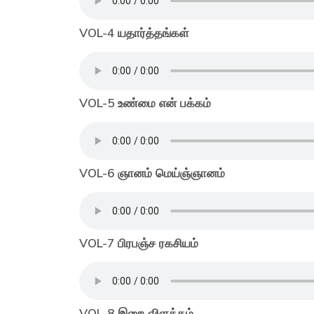
VOL-4 யதார்த்தங்கள்
VOL-5 உண்மை என் பக்கம்
VOL-6 ஞானம் மெய்ஞ்ஞானம்
VOL-7 பிரபஞ்ச ரகசியம்
VOL-8 இறை விளக்கம்