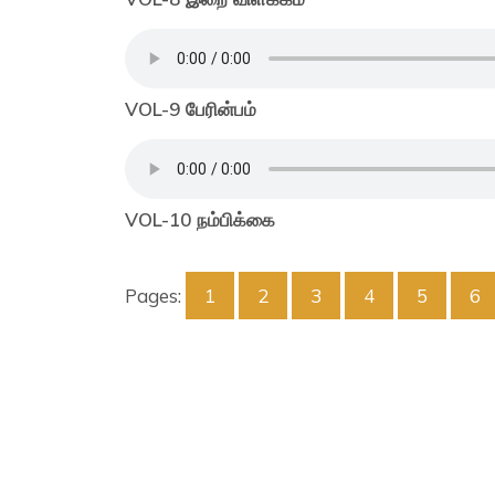
VOL-9 பேரின்பம்
VOL-10 நம்பிக்கை
Pages:
1
2
3
4
5
6