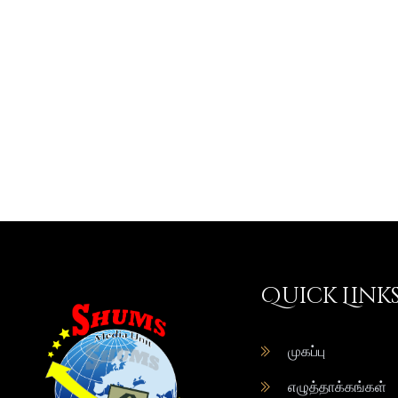
Quick Link
முகப்பு
எழுத்தாக்கங்கள்