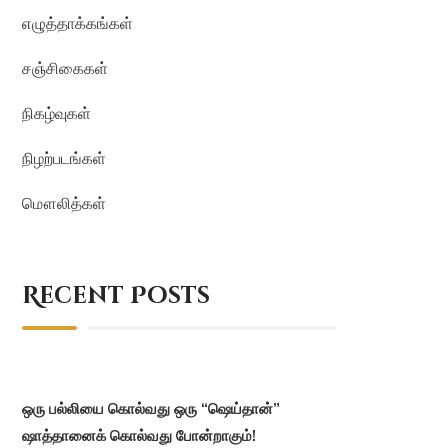
எழுத்தாக்கங்கள்
சஞ்சிகைகள்
நிகழ்வுகள்
நிழற்படங்கள்
மௌலித்கள்
Recent Posts
ஒரு பல்லியை கொல்வது ஒரு “ஷெய்தான்”
ஷாத்தானைக் கொல்வது போன்றாகும்!