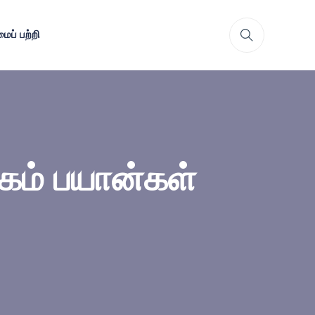
ைப் பற்றி
யகம் பயான்கள்