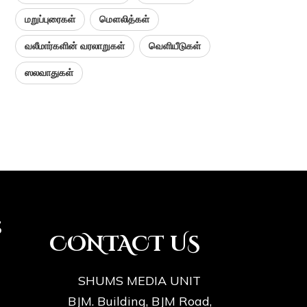
மறுப்புரைகள்
மௌலித்கள்
வலீமார்களின் வரலாறுகள்
வெளியீடுகள்
ஸலவாதுகள்
s
CONTACT US
SHUMS MEDIA UNIT
BJM. Building, BJM Road,