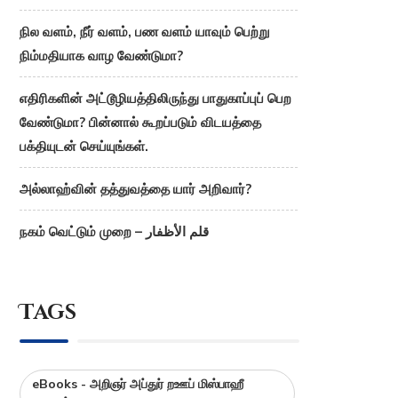
நில வளம், நீர் வளம், பண வளம் யாவும் பெற்று
நிம்மதியாக வாழ வேண்டுமா?
எதிரிகளின் அட்டூழியத்திலிருந்து பாதுகாப்புப் பெற
வேண்டுமா? பின்னால் கூறப்படும் விடயத்தை
பக்தியுடன் செய்யுங்கள்.
அல்லாஹ்வின் தத்துவத்தை யார் அறிவார்?
நகம் வெட்டும் முறை – قلم الأظفار
Tags
eBooks - அறிஞர் அப்துர் றஊப் மிஸ்பாஹீ