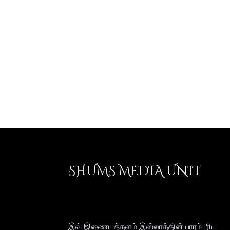
SHUMS MEDIA UNIT
இவ் இணையத்தளம் இஸ்லாத்தின் பாரம்பரிய