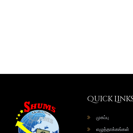
Quick Link
முகப்பு
எழுத்தாக்கங்கள்