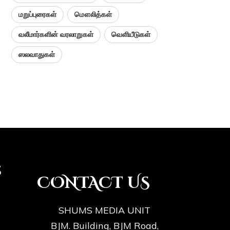
மறுப்புரைகள்
மௌலித்கள்
வலீமார்களின் வரலாறுகள்
வெளியீடுகள்
ஸலவாதுகள்
s
CONTACT US
SHUMS MEDIA UNIT
BJM. Building, BJM Road,