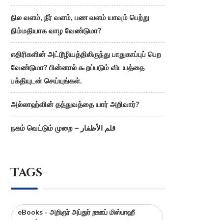
நில வளம், நீர் வளம், பண வளம் யாவும் பெற்று
நிம்மதியாக வாழ வேண்டுமா?
எதிரிகளின் அட்டூழியத்திலிருந்து பாதுகாப்புப் பெற
வேண்டுமா? பின்னால் கூறப்படும் விடயத்தை
பக்தியுடன் செய்யுங்கள்.
அல்லாஹ்வின் தத்துவத்தை யார் அறிவார்?
நகம் வெட்டும் முறை – قلم الأظفار
Tags
eBooks - அறிஞர் அப்துர் றஊப் மிஸ்பாஹீ