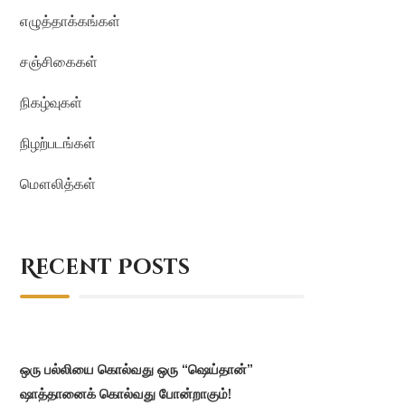
எழுத்தாக்கங்கள்
சஞ்சிகைகள்
நிகழ்வுகள்
நிழற்படங்கள்
மௌலித்கள்
Recent Posts
ஒரு பல்லியை கொல்வது ஒரு “ஷெய்தான்”
ஷாத்தானைக் கொல்வது போன்றாகும்!