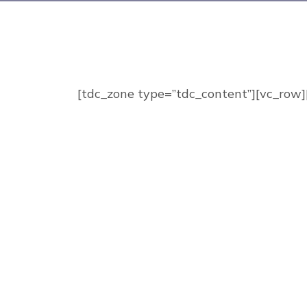
[tdc_zone type=”tdc_content”][vc_row]