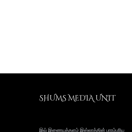
SHUMS MEDIA UNIT
இவ் இணையத்தளம் இஸ்லாத்தின் பாரம்பரிய