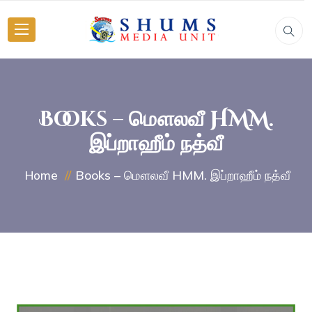
Books – மௌலவீ HMM.
இப்றாஹீம் நத்வீ
Books – மௌலவீ HMM. இப்றாஹீம் நத்வீ
Home