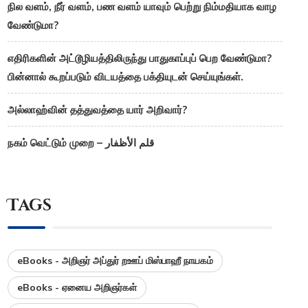
நில வளம், நீர் வளம், பண வளம் யாவும் பெற்று நிம்மதியாக வாழ
வேண்டுமா?
எதிரிகளின் அட்டூழியத்திலிருந்து பாதுகாப்புப் பெற வேண்டுமா?
பின்னால் கூறப்படும் விடயத்தை பக்தியுடன் செய்யுங்கள்.
அல்லாஹ்வின் தத்துவத்தை யார் அறிவார்?
நகம் வெட்டும் முறை – قلم الأظفار
Tags
eBooks - அறிஞர் அப்துர் றஊப் மிஸ்பாஹீ நாயகம்
eBooks - ஏனைய அறிஞர்கள்