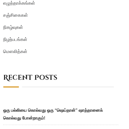
எழுத்தாக்கங்கள்
சஞ்சிகைகள்
நிகழ்வுகள்
நிழற்படங்கள்
மௌலித்கள்
Recent Posts
ஒரு பல்லியை கொல்வது ஒரு “ஷெய்தான்” ஷாத்தானைக்
கொல்வது போன்றாகும்!