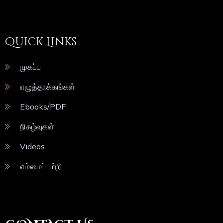
Quick Links
முகப்பு
எழுத்தாக்கங்கள்
Ebooks/PDF
நிகழ்வுகள்
Videos
எம்மைப் பற்றி