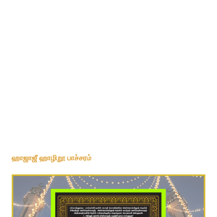
மல்கம்பிட்டி ஸிக்கந்தர்,கலந்தர் வலிமார் பைத்