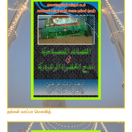
தங்கள் வாப்பா மௌலித்