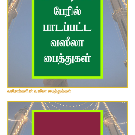
யாகுத்பஹ்