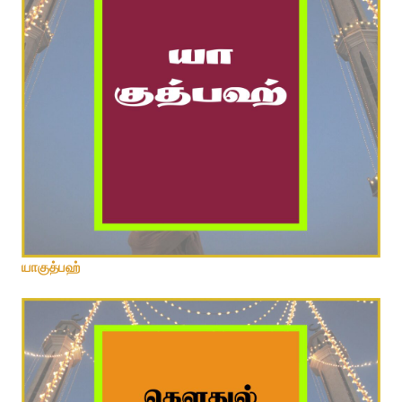
குத்பு நாயகம் வஸீலா பைத்