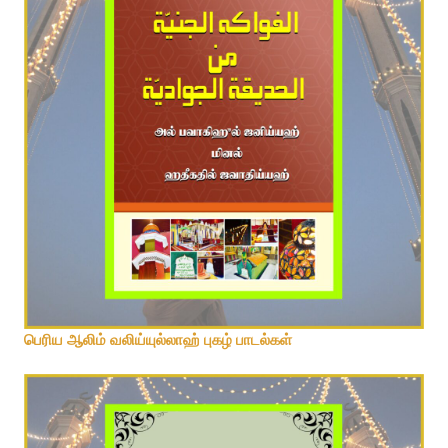
பெரிய ஆலிம் வலிய்யுல்லாஹ் புகழ் பாடல்கள்