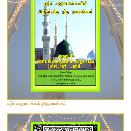
பத்ர் ஸஹாபாக்கள் திருநாமங்கள்