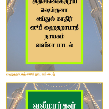
வலீமார்களின் வஸீலா பைத்துக்கள்