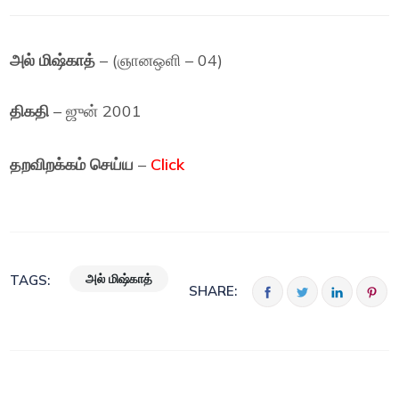
அல் மிஷ்காத்
– (ஞானஒளி – 04)
திகதி
– ஜுன் 2001
தறவிறக்கம் செய்ய
–
Click
அல் மிஷ்காத்
TAGS:
SHARE: