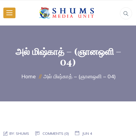
அல் மிஷ்காத் – (ஞானஒளி –
04)
அல் மிஷ்காத் – (ஞானஒளி – 04)
Home
BY:
SHUMS
COMMENTS (0)
JUN 4