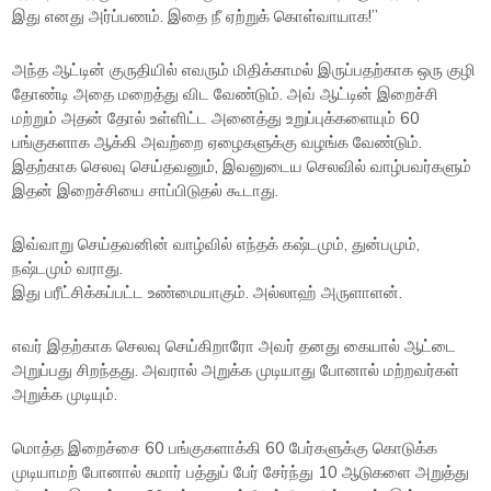
இது எனது அர்ப்பணம். இதை நீ ஏற்றுக் கொள்வாயாக!”
அந்த ஆட்டின் குருதியில் எவரும் மிதிக்காமல் இருப்பதற்காக ஒரு குழி
தோண்டி அதை மறைத்து விட வேண்டும். அவ் ஆட்டின் இறைச்சி
மற்றும் அதன் தோல் உள்ளிட்ட அனைத்து உறுப்புக்களையும் 60
பங்குகளாக ஆக்கி அவற்றை ஏழைகளுக்கு வழங்க வேண்டும்.
இதற்காக செலவு செய்தவனும், இவனுடைய செலவில் வாழ்பவர்களும்
இதன் இறைச்சியை சாப்பிடுதல் கூடாது.
இவ்வாறு செய்தவனின் வாழ்வில் எந்தக் கஷ்டமும், துன்பமும்,
நஷ்டமும் வராது.
இது பரீட்சிக்கப்பட்ட உண்மையாகும். அல்லாஹ் அருளாளன்.
எவர் இதற்காக செலவு செய்கிறாரோ அவர் தனது கையால் ஆட்டை
அறுப்பது சிறந்தது. அவரால் அறுக்க முடியாது போனால் மற்றவர்கள்
அறுக்க முடியும்.
மொத்த இறைச்சை 60 பங்குகளாக்கி 60 பேர்களுக்கு கொடுக்க
முடியாமற் போனால் சுமார் பத்துப் பேர் சேர்ந்து 10 ஆடுகளை அறுத்து