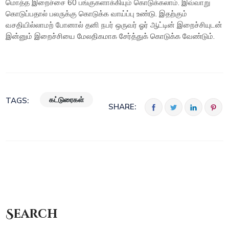
மொத்த இறைச்சை 60 பங்குகளாக்கியும் கொடுக்கலாம். இவ்வாறு
கொடுப்பதால் பலருக்கு கொடுக்க வாய்ப்பு உண்டு. இதற்கும்
வசதியில்லாமற் போனால் தனி நபர் ஒருவர் ஓர் ஆட்டின் இறைச்சியுடன்
இன்னும் இறைச்சியை மேலதிகமாக சேர்த்துக் கொடுக்க வேண்டும்.
கட்டுரைகள்
TAGS:
SHARE:
Search