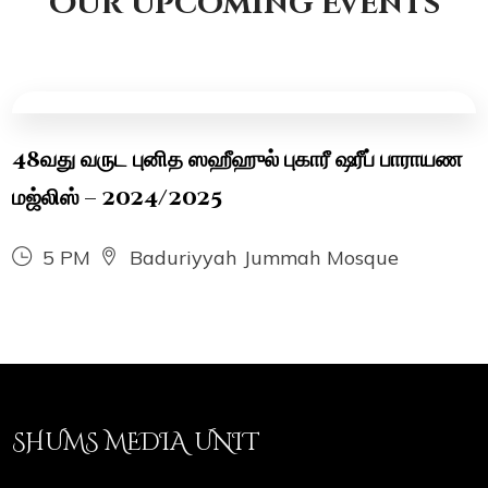
Our Upcoming Events
48வது வருட புனித ஸஹீஹுல் புகாரீ ஷரீப் பாராயண
மஜ்லிஸ் – 2024/2025
5 PM
Baduriyyah Jummah Mosque
SHUMS MEDIA UNIT