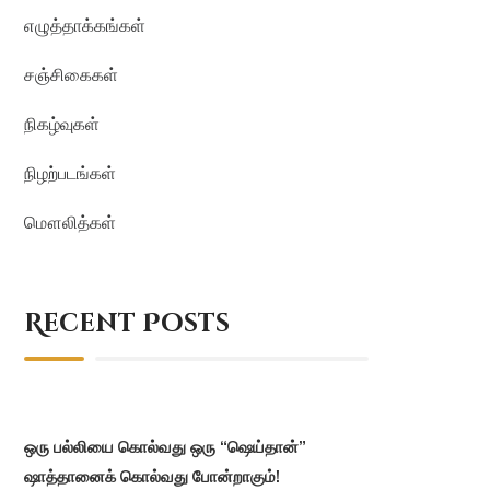
எழுத்தாக்கங்கள்
சஞ்சிகைகள்
நிகழ்வுகள்
நிழற்படங்கள்
மௌலித்கள்
Recent Posts
ஒரு பல்லியை கொல்வது ஒரு “ஷெய்தான்”
ஷாத்தானைக் கொல்வது போன்றாகும்!