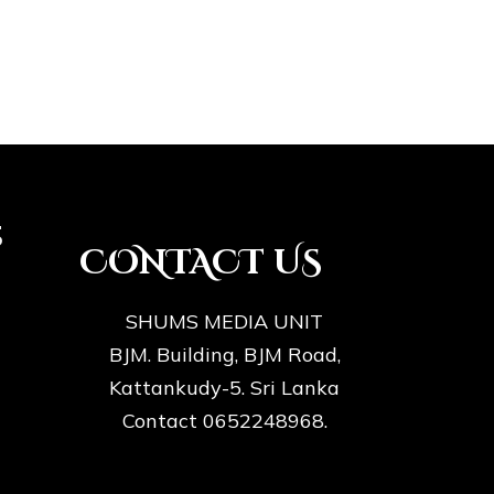
s
CONTACT US
SHUMS MEDIA UNIT
BJM. Building, BJM Road,
Kattankudy-5. Sri Lanka
Contact 0652248968.