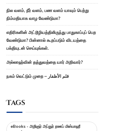
நில வளம், நீர் வளம், பண வளம் யாவும் பெற்று
நிம்மதியாக வாழ வேண்டுமா?
எதிரிகளின் அட்டூழியத்திலிருந்து பாதுகாப்புப் பெற
வேண்டுமா? பின்னால் கூறப்படும் விடயத்தை
பக்தியுடன் செய்யுங்கள்.
அல்லாஹ்வின் தத்துவத்தை யார் அறிவார்?
நகம் வெட்டும் முறை – قلم الأظفار
Tags
eBooks - அறிஞர் அப்துர் றஊப் மிஸ்பாஹீ