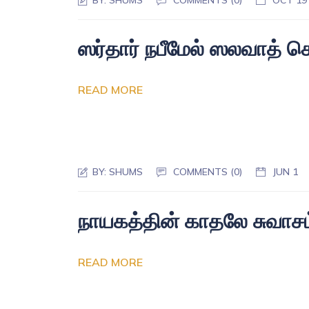
BY:
SHUMS
COMMENTS (0)
OCT 19
ஸர்தார் நபீமேல் ஸலவாத் 
READ MORE
BY:
SHUMS
COMMENTS (0)
JUN 1
நாயகத்தின் காதலே சுவாசம
READ MORE