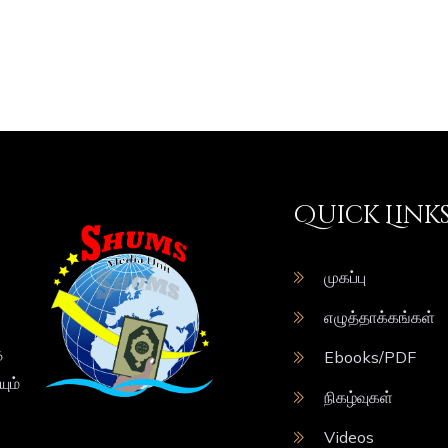
Quick Link
முகப்பு
எழுத்தாக்கங்கள்
்
Ebooks/PDF
ும்
நிகழ்வுகள்
Videos