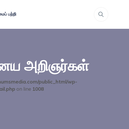
ைப் பற்றி
ய அறிஞர்கள்
umsmedia.com/public_html/wp-
ail.php
on line
1008