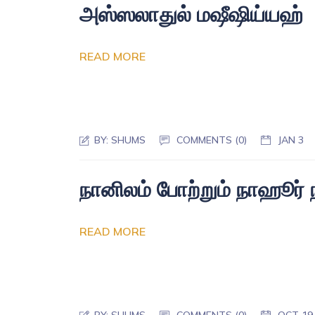
அஸ்ஸலாதுல் மஷீஷிய்யஹ்
READ MORE
BY:
SHUMS
COMMENTS (0)
JAN 3
நானிலம் போற்றும் நாஹூர்
READ MORE