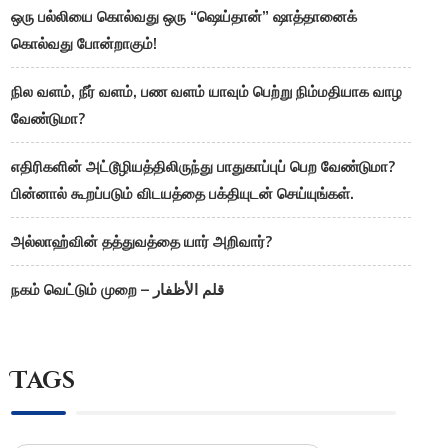
ஒரு பல்லியை கொல்வது ஒரு “ஷெய்தான்” ஷாத்தானைக்
கொல்வது போன்றாகும்!
நில வளம், நீர் வளம், பண வளம் யாவும் பெற்று நிம்மதியாக வாழ
வேண்டுமா?
எதிரிகளின் அட்டூழியத்திலிருந்து பாதுகாப்புப் பெற வேண்டுமா?
பின்னால் கூறப்படும் விடயத்தை பக்தியுடன் செய்யுங்கள்.
அல்லாஹ்வின் தத்துவத்தை யார் அறிவார்?
நகம் வெட்டும் முறை – قلم الأظفار
Tags