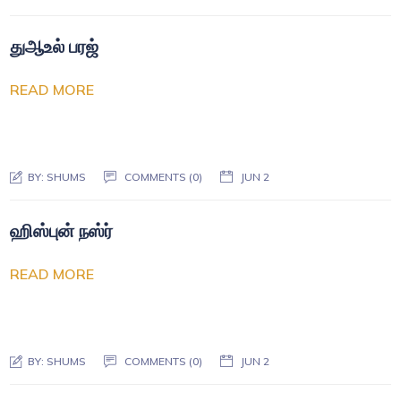
துஆஉல் பரஜ்
READ MORE
BY:
SHUMS
COMMENTS (0)
JUN 2
ஹிஸ்புன் நஸ்ர்
READ MORE
BY:
SHUMS
COMMENTS (0)
JUN 2