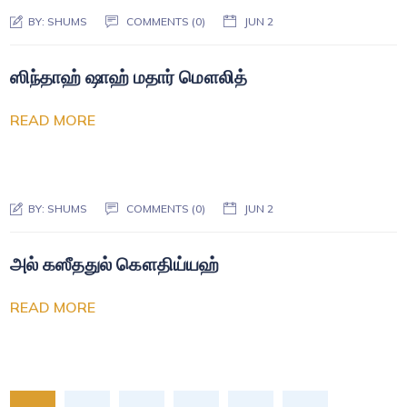
BY:
SHUMS
COMMENTS (0)
JUN 2
ஸிந்தாஹ் ஷாஹ் மதார் மௌலித்
READ MORE
BY:
SHUMS
COMMENTS (0)
JUN 2
அல் கஸீததுல் கௌதிய்யஹ்
READ MORE