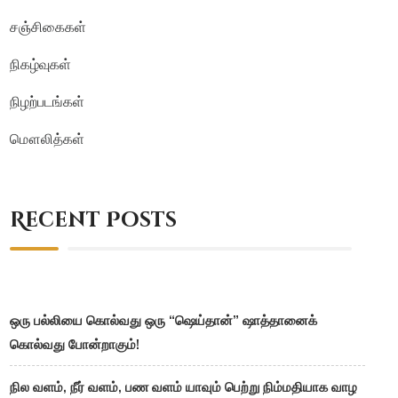
சஞ்சிகைகள்
நிகழ்வுகள்
நிழற்படங்கள்
மௌலித்கள்
Recent Posts
ஒரு பல்லியை கொல்வது ஒரு “ஷெய்தான்” ஷாத்தானைக்
கொல்வது போன்றாகும்!
நில வளம், நீர் வளம், பண வளம் யாவும் பெற்று நிம்மதியாக வாழ