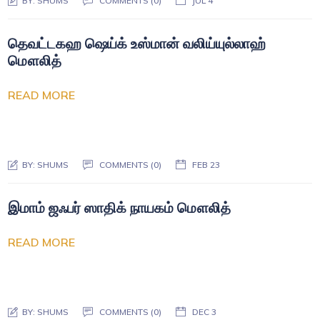
BY:
SHUMS
COMMENTS (0)
JUL 4
தெவட்டகஹ ஷெய்க் உஸ்மான் வலிய்யுல்லாஹ்
மௌலித்
READ MORE
BY:
SHUMS
COMMENTS (0)
FEB 23
இமாம் ஜஃபர் ஸாதிக் நாயகம் மௌலித்
READ MORE
BY:
SHUMS
COMMENTS (0)
DEC 3