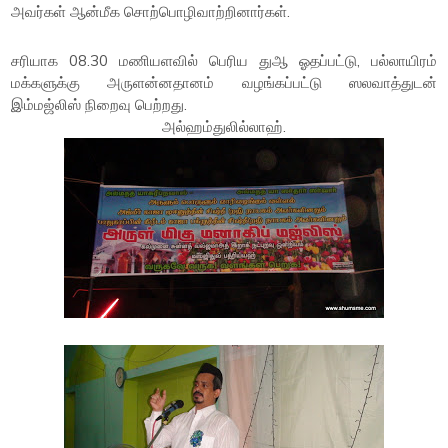
அவர்கள் ஆன்மீக சொற்பொழிவாற்றினார்கள்.
சரியாக 08.30 மணியளவில் பெரிய துஆ ஓதப்பட்டு, பல்லாயிரம்
மக்களுக்கு அருளன்னதானம் வழங்கப்பட்டு ஸலவாத்துடன்
இம்மஜ்லிஸ் நிறைவு பெற்றது.
அல்ஹம்துலில்லாஹ்.