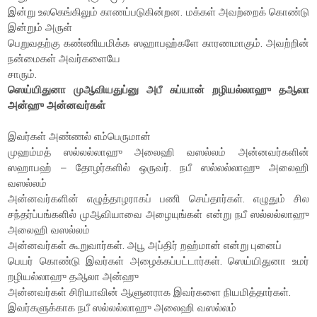
இன்று உலகெங்கிலும் காணப்படுகின்றன. மக்கள் அவற்றைக் கொண்டு
இன்றும் அருள்
பெறுவதற்கு கண்ணியமிக்க ஸஹாபஹ்களே காரணமாகும். அவற்றின்
நன்மைகள் அவர்களையே
சாரும்.
ஸெய்யிதுனா முஆவியதுப்னு அபீ சுப்யான் றழியல்லாஹு தஆலா
அன்ஹு அன்னவர்கள்
இவர்கள் அண்ணல் எம்பெருமான்
முஹம்மத் ஸல்லல்லாஹு அலைஹி வஸல்லம் அன்னவர்களின்
ஸஹாபஹ் – தோழர்களில் ஒருவர். நபீ ஸல்லல்லாஹு அலைஹி
வஸல்லம்
அன்னவர்களின் எழுத்தாழராகப் பணி செய்தார்கள். எழுதும் சில
சந்தர்ப்பங்களில் முஆவியாவை அழையுங்கள் என்று நபீ ஸல்லல்லாஹு
அலைஹி வஸல்லம்
அன்னவர்கள் கூறுவார்கள். அபூ அப்திர் றஹ்மான் என்று புனைப்
பெயர் கொண்டு இவர்கள் அழைக்கப்பட்டார்கள். ஸெய்யிதுனா உமர்
றழியல்லாஹு தஆலா அன்ஹு
அன்னவர்கள் சிரியாவின் ஆளுனராக இவர்களை நியமித்தார்கள்.
இவர்களுக்காக நபீ ஸல்லல்லாஹு அலைஹி வஸல்லம்