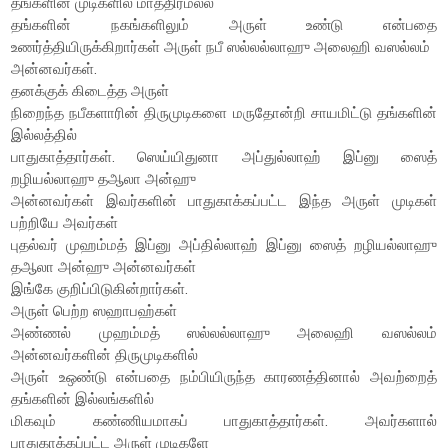
தங்களின் முடிகளில் மாத்திரமல்ல
தங்களின் நகங்களிலும் அருள் உண்டு என்பதை
உணர்த்தியிருக்கிறார்கள் அருள் நபீ ஸல்லல்லாஹு அலைஹி வஸல்லம்
அன்னவர்கள்.
தனக்குக் கிடைத்த அருள்
நிறைந்த நபீகளாரின் திருமுடிகளை மருதோன்றி சாயமிட்டு தங்களின்
இல்லத்தில்
பாதுகாத்தார்கள். ஸெய்யிதுனா அப்துல்லாஹ் இப்னு ஸைத்
றழியல்லாஹு தஆலா அன்ஹு
அன்னவர்கள் இவர்களின் பாதுகாக்கப்பட்ட இந்த அருள் முடிகள்
பற்றியே அவர்கள்
புதல்வர் முஹம்மத் இப்னு அப்தில்லாஹ் இப்னு ஸைத் றழியல்லாஹு
தஆலா அன்ஹு அன்னவர்கள்
இங்கே குறிப்பிடுகின்றார்கள்.
அருள் பெற்ற ஸஹாபஹ்கள்
அண்ணல் முஹம்மத் ஸல்லல்லாஹு அலைஹி வஸல்லம்
அன்னவர்களின் திருமுடிகளில்
அருள் உஒண்டு என்பதை நம்பியிருந்த காரணத்தினால் அவற்றைத்
தங்களின் இல்லங்களில்
மிகவும் கண்ணியமாகப் பாதுகாத்தார்கள். அவர்களால்
பாதுகாக்கப்பட்ட அருள் முடிகளே