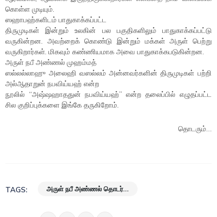
கொள்ள முடியும்.
ஸஹாபஹ்களிடம் பாதுகாக்கப்பட்ட
திருமுடிகள் இன்றும் உலகின் பல பகுதிகளிலும் பாதுகாக்கப்பட்டு
வருகின்றன. அவற்றைக் கொண்டு இன்றும் மக்கள் அருள் பெற்று
வருகிறார்கள். மிகவும் கண்ணியமாக அவை பாதுகாக்கபடுகின்றன.
அருள் நபீ அண்ணல் முஹம்மத்
ஸல்லல்லாஹு அலைஹி வஸல்லம் அன்னவர்களின் திருமுடிகள் பற்றி
அல்ஆதாறுன் நபவிய்யஹ் என்ற
நூலில் “அஷ்ஷஹாததுன் நபவிய்யஹ்” என்ற தலைப்பில் எழுதப்பட்ட
சில குறிப்புக்களை இங்கே தருகிறோம்.
தொடரும்…
அருள் நபீ அண்ணல் தொடர்...
TAGS: