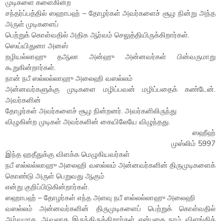
முடிகளை களைகின்ற
சந்தர்ப்பத்தில் ஸஹாபஹ் – தோழர்கள் அவர்களைச் சூழ நின்று அந்த
அருள் முடிகளைப்
பெற்றுக் கொள்வதில் அதிக ஆர்வம் செலுத்தியிருக்கிறார்கள்.
ஸெய்யிதுனா அனஸ்
றழியல்லாஹு தஆலா அன்ஹு அன்னவர்கள் பின்வருமாறு
கூறுகின்றார்கள்.
நான் நபீ ஸல்லல்லாஹு அலைஹி வஸல்லம்
அன்னவர்களுக்கு முடிகளை மழிப்பவன் மழிப்பதைக் கண்டேன்.
அவர்களின்
தோழர்கள் அவர்களைச் சூழ நின்றனர். அவர்களிலிருந்து
விழுகின்ற முடிகள் அவர்களின் கையிலேயே விழுந்தது.
ஸஹீஹ்
முஸ்லிம் 5997
இந்த ஹதீதுக்கு விளக்க மெழுகியவர்கள்
நபீ ஸல்லல்லாஹு அலைஹி வஸல்லம் அன்னவர்களின் திருமுடிகளைக்
கொண்டு அருள் பெறுவது ஆகும்
என்று குறிப்பிடுகின்றார்கள்.
ஸஹாபஹ் – தோழர்கள் எந்த அளவு நபீ ஸல்லல்லாஹு அலைஹி
வஸல்லம் அன்னவர்களின் திருமுடிகளைப் பெற்றுக் கொள்வதில்
ஆர்வமாக, ஆவலாக இருந்திருக்கிறார்கள் என்பதை நாம் விளங்கிக்