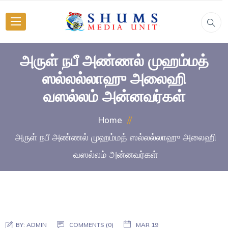
அருள் நபீ அண்ணல் முஹம்மத்
ஸல்லல்லாஹு அலைஹி
வஸல்லம் அன்னவர்கள்
Home
அருள் நபீ அண்ணல் முஹம்மத் ஸல்லல்லாஹு அலைஹி
வஸல்லம் அன்னவர்கள்
BY:
ADMIN
COMMENTS (0)
MAR 19