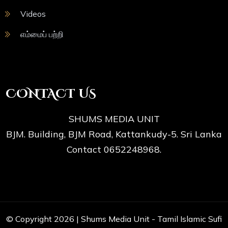
Videos
எம்மைப் பற்றி
CONTACT US
SHUMS MEDIA UNIT
BJM. Building, BJM Road, Kattankudy-5. Sri Lanka
Contact 0652248968.
© Copyright 2026 |
Shums Media Unit - Tamil Islamic Sufi