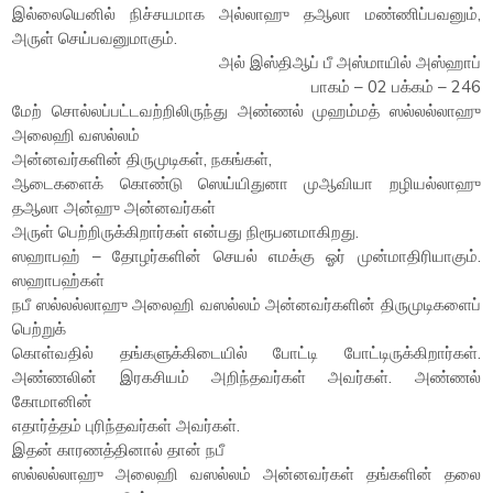
இல்லையெனில் நிச்சயமாக அல்லாஹு தஆலா மண்ணிப்பவனும்,
அருள் செய்பவனுமாகும்.
அல் இஸ்திஆப் பீ அஸ்மாயில் அஸ்ஹாப்
பாகம் – 02 பக்கம் – 246
மேற் சொல்லப்பட்டவற்றிலிருந்து அண்ணல் முஹம்மத் ஸல்லல்லாஹு
அலைஹி வஸல்லம்
அன்னவர்களின் திருமுடிகள், நகங்கள்,
ஆடைகளைக் கொண்டு ஸெய்யிதுனா முஆவியா றழியல்லாஹு
தஆலா அன்ஹு அன்னவர்கள்
அருள் பெற்றிருக்கிறார்கள் என்பது நிரூபனமாகிறது.
ஸஹாபஹ் – தோழர்களின் செயல் எமக்கு ஓர் முன்மாதிரியாகும்.
ஸஹாபஹ்கள்
நபீ ஸல்லல்லாஹு அலைஹி வஸல்லம் அன்னவர்களின் திருமுடிகளைப்
பெற்றுக்
கொள்வதில் தங்களுக்கிடையில் போட்டி போட்டிருக்கிறார்கள்.
அண்ணலின் இரகசியம் அறிந்தவர்கள் அவர்கள். அண்ணல்
கோமானின்
எதார்த்தம் புரிந்தவர்கள் அவர்கள்.
இதன் காரணத்தினால் தான் நபீ
ஸல்லல்லாஹு அலைஹி வஸல்லம் அன்னவர்கள் தங்களின் தலை