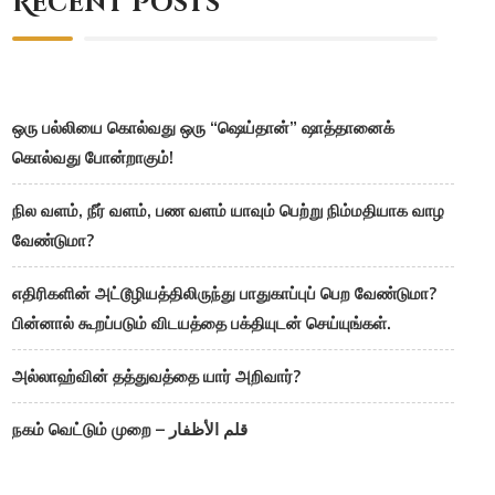
Recent Posts
ஒரு பல்லியை கொல்வது ஒரு “ஷெய்தான்” ஷாத்தானைக்
கொல்வது போன்றாகும்!
நில வளம், நீர் வளம், பண வளம் யாவும் பெற்று நிம்மதியாக வாழ
வேண்டுமா?
எதிரிகளின் அட்டூழியத்திலிருந்து பாதுகாப்புப் பெற வேண்டுமா?
பின்னால் கூறப்படும் விடயத்தை பக்தியுடன் செய்யுங்கள்.
அல்லாஹ்வின் தத்துவத்தை யார் அறிவார்?
நகம் வெட்டும் முறை – قلم الأظفار