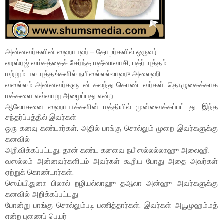
அன்னவர்களின் ஸஹாபஹ் – தோழர்களில் ஒருவர்.
ஹஸ்ரஜ் வம்சத்தைச் சேர்ந்த மதீனாவாசி, பத்ர் யுத்தம்
மற்றும் பல யுத்தங்களில் நபீ ஸல்லல்லாஹு அலைஹி
வஸல்லம் அன்னவர்களுடன் கலந்து கொண்டவர்கள். தொழுகைக்காக
மக்களை எவ்வாறு அழைப்பது என்ற
ஆலோசனை ஸஹாபாக்களின் மத்தியில் முன்வைக்கப்பட்டது. இந்த
சந்தர்ப்பத்தில் இவர்கள்
ஒரு கனவு கண்டார்கள். அதில் பாங்கு சொல்லும் முறை இவர்களுக்கு
கனவில்
அறிவிக்கப்பட்டது. தான் கண்ட கனவை நபீ ஸல்லல்லாஹு அலைஹி
வஸல்லம் அன்னவர்களிடம் அவர்கள் கூறிய போது அதை அவர்கள்
ஏற்றுக் கொண்டார்கள்.
ஸெய்யிதுனா பிலால் றழியல்லாஹு தஆலா அன்ஹு அவர்களுக்கு
கனவில் அறிக்கப்பட்டது
போன்று பாங்கு சொல்லும்படி பணித்தார்கள். இவர்கள் அபூமுஹம்மத்
என்ற புணைப் பெயர்