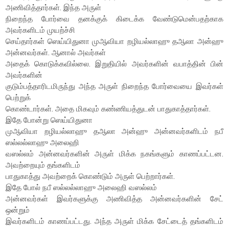
அணிவித்தார்கள். இந்த அருள்
நிறைந்த போர்வை தனக்குக் கிடைக்க வேண்டுமென்பதற்காக
அவர்களிடம் முயற்ச்சி
செய்தார்கள் ஸெய்யிதுனா முஆவியா றழியல்லாஹு தஆலா அன்ஹு
அன்னவர்கள். ஆனால் அவர்கள்
அதைக் கொடுக்கவில்லை. இறுதியில் அவர்களின் வபாத்தின் பின்
அவர்களின்
குடும்பத்தாரிடமிருந்து அந்த அருள் நிறைந்த போர்வையை இவர்கள்
பெற்றுக்
கொண்டார்கள். அதை மிகவும் கண்ணியத்துடன் பாதுகாத்தார்கள்.
இதே போன்று ஸெய்யிதுனா
முஆவியா றழியல்லாஹு தஆலா அன்ஹு அன்னவர்களிடம் நபீ
ஸல்லல்லாஹு அலைஹி
வஸல்லம் அன்னவர்களின் அருள் மிக்க நகங்களும் காணப்பட்டன.
அவற்றையும் தங்களிடம்
பாதுகாத்து அவற்றைக் கொண்டும் அருள் பெற்றார்கள்.
இதே போல் நபீ ஸல்லல்லாஹு அலைஹி வஸல்லம்
அன்னவர்கள் இவர்களுக்கு அணிவித்த அன்னவர்களின் சேட்
ஒன்றும்
இவர்களிடம் காணப்பட்டது. அந்த அருள் மிக்க சேட்டைத் தங்களிடம்