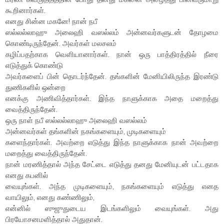
கூறினார்கள்.
எனது சின்ன மகனே! நான் நபீ
ஸல்லல்லாஹு அலைஹி வஸல்லம் அன்னவர்களுடன் தோழமை
கொண்டிருந்தேன். அவர்கள் மலசலம்
கழிப்பதற்காக வெளியானார்கள். நான் ஒரு பாத்திரத்தில் நீரை
எடுத்துக் கொண்டு
அவர்களைப் பின் தொடர்ந்தேன். தங்களின் மேனியிலிருந்த இரண்டு
துணிகளில் ஒன்றை
எனக்கு அணிவித்தார்கள். இந்த நாளுக்காக அதை மறைத்து
வைத்திருந்தேன்.
ஒரு நாள் நபீ ஸல்லல்லாஹு அலைஹி வஸல்லம்
அன்னவர்கள் தங்களின் நகங்களையும், முடிகளையும்
களைந்தார்கள். அவற்றை எடுத்து இந்த நாளுக்காக நான் அவற்றை
மறைத்து வைத்திருந்தேன்.
நான் மரணித்தால் அந்த சேட்டை எடுத்து தனது மேனியுடன் பட்டதாக
எனது கபனில்
வையுங்கள். அந்த முடிகளையும், நகங்களையும் எடுத்து எனத
வாயிலும், எனது கண்ணிலும்,
என்னில் ஸுஜுதுடைய இடங்களிலும் வையுங்கள். அது
பிரயோசனமளித்தால் அதுதான்.