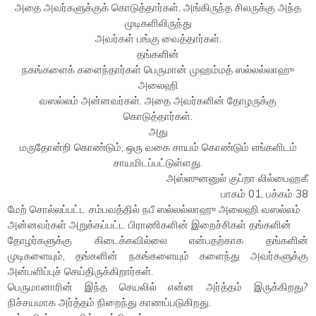
அதை அவர்களுக்குக் கொடுத்தார்கள். அங்கிருந்த சிலருக்கு அந்த
முடிகளிலிருந்து
அவர்கள் பங்கு வைத்தார்கள்.
தங்களின்
நகங்களைக் களைந்தார்கள் பெருமான் முஹம்மத் ஸல்லல்லாஹு
அலைஹி
வஸல்லம் அன்னவர்கள். அதை அவர்களின் தோழருக்கு
கொடுத்தார்கள்.
அது
மருதோன்றி கொண்டும், ஒரு வகை சாயம் கொண்டும் எங்களிடம்
சாயமிடப்பட்டுள்ளது.
அஸ்ஸுனனுல் குப்றா லில்பைஹகீ
பாகம் 01, பக்கம் 38
மேற் சொல்லப்பட்ட சம்பவத்தில் நபீ ஸல்லல்லாஹு அலைஹி வஸல்லம்
அன்னவர்கள் அறுக்கப்பட்ட பிராணிகளின் இறைச்சிகள் தங்களின்
தோழர்களுக்கு கிடைக்கவில்லை என்பதற்காக தங்களின்
முடிகளையும், தங்களின் நகங்களையும் களைந்து அவர்களுக்கு
அன்பளிப்புச் செய்திருக்கிறார்கள்.
பெருமானாரின் இந்த செயலில் என்ன அர்த்தம் இருக்கிறது?
நிச்சயமாக அர்த்தம் நிறைந்து காணப்படுகிறது.