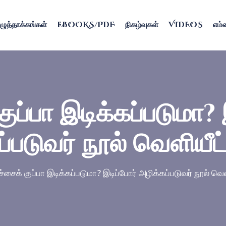
ழுத்தாக்கங்கள்
EBOOKS/PDF
நிகழ்வுகள்
VIDEOS
எம்ம
குப்பா இடிக்கப்படுமா? 
்படுவர் நூல் வெளியீட
ச்சைக் குப்பா இடிக்கப்படுமா? இடிப்போர் அழிக்கப்படுவர் நூல் வெ