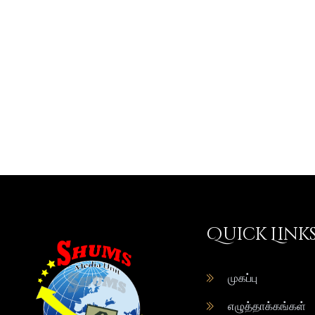
Quick Link
முகப்பு
எழுத்தாக்கங்கள்