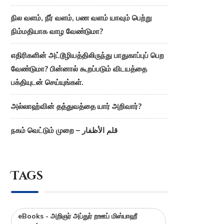
நில வளம், நீர் வளம், பண வளம் யாவும் பெற்று
நிம்மதியாக வாழ வேண்டுமா?
எதிரிகளின் அட்டூழியத்திலிருந்து பாதுகாப்புப் பெற
வேண்டுமா? பின்னால் கூறப்படும் விடயத்தை
பக்தியுடன் செய்யுங்கள்.
அல்லாஹ்வின் தத்துவத்தை யார் அறிவார்?
நகம் வெட்டும் முறை – قلم الأظفار
Tags
eBooks - அறிஞர் அப்துர் றஊப் மிஸ்பாஹீ