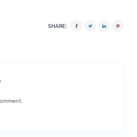
SHARE:
t
comment.