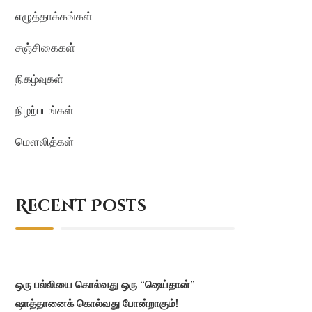
எழுத்தாக்கங்கள்
சஞ்சிகைகள்
நிகழ்வுகள்
நிழற்படங்கள்
மௌலித்கள்
Recent Posts
ஒரு பல்லியை கொல்வது ஒரு “ஷெய்தான்”
ஷாத்தானைக் கொல்வது போன்றாகும்!