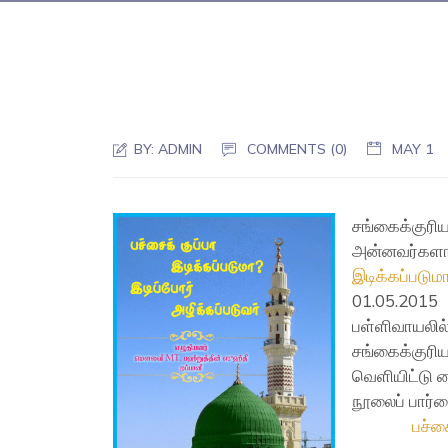
BY:
ADMIN
COMMENTS (0)
MAY 1
சங்கைக்குரி
அன்னவர்களா
இடிக்கப்படும
01.05.201
பள்ளிவாயலில
சங்கைக்கு
வெளியிட்டு வ
நூலைப் பார்
பச்ச