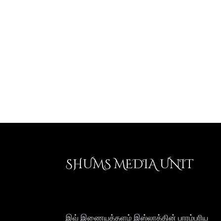
SHUMS MEDIA UNIT
இவ் இணையத்தளம் இஸ்லாத்தின் பாரம்பரிய