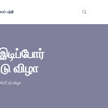
ைப் பற்றி
இடிப்போர்
்டு விழா
ளியீட்டு விழா