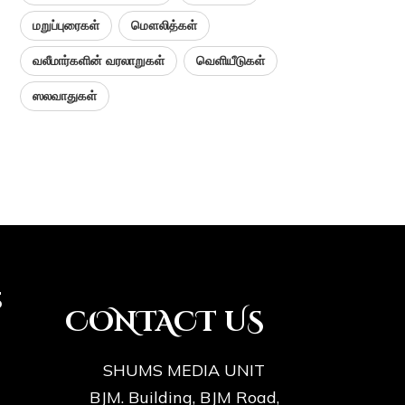
மறுப்புரைகள்
மௌலித்கள்
வலீமார்களின் வரலாறுகள்
வெளியீடுகள்
ஸலவாதுகள்
s
CONTACT US
SHUMS MEDIA UNIT
BJM. Building, BJM Road,