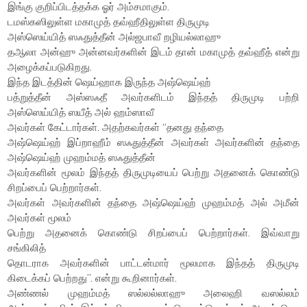
இங்கு குறிப்பிடத்தக்க ஓர் அம்சமாகும்.
டமஸ்கஸிலுள்ள மகாமுத் தவ்ஹீதிலுள்ள திருமுடி
அஸ்ஸெய்யித் ஸஃதுத்தீன் அல்ஜபாவீ றழியல்லாஹு
தஆலா அன்ஹு அன்னவர்களின் இடம் தான் மகாமுத் தவ்ஹீத் என்று
அழைக்கப்படுகிறது.
இந்த இடத்தின் ஷெய்ஹாக இருந்த அஷ்ஷெய்ஹ்
பத்றுத்தீன் அஸ்ஸஃதீ அவர்களிடம் இந்தத் திருமுடி பற்றி
அஸ்ஸெய்யித் ஸயீத் அல் ஹம்ஸாவீ
அவர்கள் கேட்டார்கள். அதற்கவர்கள் “தனது தந்தை
அஷ்ஷெய்ஹ் இப்றாஹீம் ஸஃதுத்தீன் அவர்கள் அவர்களின் தந்தை
அஷ்ஷெய்ஹ் முஹம்மத் ஸஃதுத்தீன்
அவர்களின் மூலம் இந்தத் திருமுடியைப் பெற்று அதனைக் கொண்டு
சிறப்பைப் பெற்றார்கள்.
அவர்கள் அவர்களின் தந்தை அஷ்ஷெய்ஹ் முஹம்மத் அல் அமீன்
அவர்கள் மூலம்
பெற்று அதனைக் கொண்டு சிறப்பைப் பெற்றார்கள். இவ்வாறு
சங்கிலித்
தொடராக அவர்களின் பாட்டன்மார் மூலமாக இந்தத் திருமுடி
கிடைக்கப் பெற்றது”. என்று கூறினார்கள்.
அண்ணல் முஹம்மத் ஸல்லல்லாஹு அலைஹி வஸல்லம்