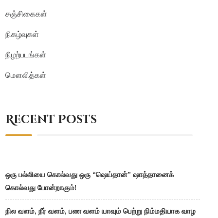
சஞ்சிகைகள்
நிகழ்வுகள்
நிழற்படங்கள்
மௌலித்கள்
Recent Posts
ஒரு பல்லியை கொல்வது ஒரு “ஷெய்தான்” ஷாத்தானைக்
கொல்வது போன்றாகும்!
நில வளம், நீர் வளம், பண வளம் யாவும் பெற்று நிம்மதியாக வாழ