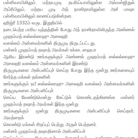
பள்ளிவாயிலிலும், மற்றயமுடி தபரிய்யாவிலுள்ள அல்மஸ்ஜிதுல்
அம்ரீயிலும், மற்றய முடி அந் நாஸிறாவிலுள்ள அலீ பாஷா
பள்ளிவாயிலிலும் காணப்படுகின்றன.
ஹிஜ்ரீ 1332ம் வருட இறுதியில்
நடைபெற்ற பாரிய யுத்தத்தின் போது அந் நாஸிறாவிலிருந்த அண்ணல்
முஹம்மத் ஸல்லல்லாஹு அலைஹி
வஸல்லம் அன்னவர்களின் திருமுடி திருடப்பட்டது.
மன்னர் முஹம்மத் றஷாத் அவர்கள் உக்கா, ஹைபா
ஆகிய இரண்டு ஊர்களுக்கும் அண்ணல் முஹம்மத் ஸல்லல்லாஹு
அலைஹி வஸல்லம் அன்னவர்களின் இரண்டு
திருமுடிகளை அன்பளிப்புச் செய்த போது இந்த மூன்று ஊர்களையும்
சேர்ந்த மக்கள் தங்களின்
ஊர்களுக்கும் நபீ ஸல்லல்லாஹு அலைஹி வஸல்லம் அன்னவர்களின்
திருமுடிகளை அன்பளிப்புச்
செய்ய வேண்டுமென்று கேட்டுக் கொண்டதற்கிணங்க மன்னர்
முஹம்மத் றஷாத் அவர்கள் இந்த மூன்று
ஊர்களுக்கும் மூன்று திருமுடிகளை அன்பளிப்புச் செய்தார்.
அவற்றைக்
கொண்டு மக்கள் சிறப்புப் பெற்று, அருள் பெற்றனர்.
மன்னர் முஹம்மத் றஷாதினால் அன்பளிப்பச்
செய்யப்பட்ட திருமுடிகள் அனைத்தும் கண்ணாடியினாலான