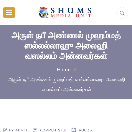
அருள் நபீ அண்ணல் முஹம்மத்
ஸல்லல்லாஹு அலைஹி
வஸல்லம் அன்னவர்கள்
Home
அருள் நபீ அண்ணல் முஹம்மத் ஸல்லல்லாஹு அலைஹி
வஸல்லம் அன்னவர்கள்
BY:
ADMIN
COMMENTS (0)
AUG 15