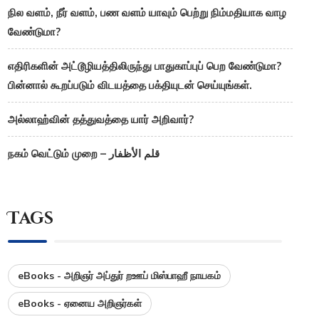
நில வளம், நீர் வளம், பண வளம் யாவும் பெற்று நிம்மதியாக வாழ
வேண்டுமா?
எதிரிகளின் அட்டூழியத்திலிருந்து பாதுகாப்புப் பெற வேண்டுமா?
பின்னால் கூறப்படும் விடயத்தை பக்தியுடன் செய்யுங்கள்.
அல்லாஹ்வின் தத்துவத்தை யார் அறிவார்?
நகம் வெட்டும் முறை – قلم الأظفار
Tags
eBooks - அறிஞர் அப்துர் றஊப் மிஸ்பாஹீ நாயகம்
eBooks - ஏனைய அறிஞர்கள்