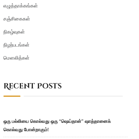
எழுத்தாக்கங்கள்
சஞ்சிகைகள்
நிகழ்வுகள்
நிழற்படங்கள்
மௌலித்கள்
Recent Posts
ஒரு பல்லியை கொல்வது ஒரு “ஷெய்தான்” ஷாத்தானைக்
கொல்வது போன்றாகும்!