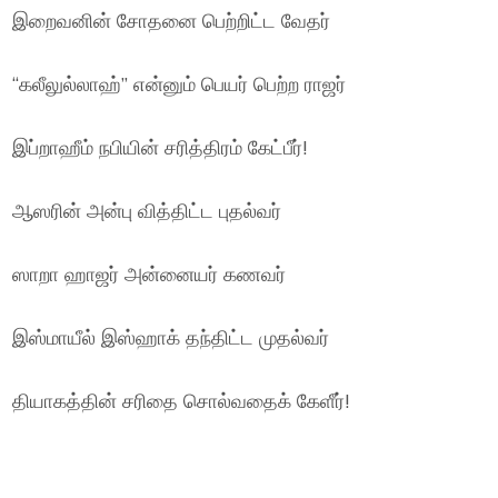
இறைவனின் சோதனை பெற்றிட்ட வேதர்
“கலீலுல்லாஹ்” என்னும் பெயர் பெற்ற ராஜர்
இப்றாஹீம் நபியின் சரித்திரம் கேட்பீர்!
ஆஸரின் அன்பு வித்திட்ட புதல்வர்
ஸாறா ஹாஜர் அன்னையர் கணவர்
இஸ்மாயீல் இஸ்ஹாக் தந்திட்ட முதல்வர்
தியாகத்தின் சரிதை சொல்வதைக் கேளீர்!