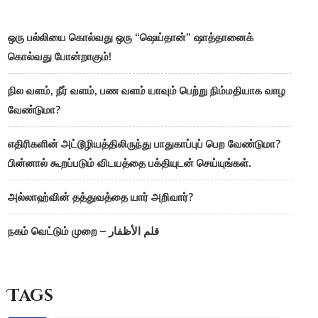
ஒரு பல்லியை கொல்வது ஒரு “ஷெய்தான்” ஷாத்தானைக்
கொல்வது போன்றாகும்!
நில வளம், நீர் வளம், பண வளம் யாவும் பெற்று நிம்மதியாக வாழ
வேண்டுமா?
எதிரிகளின் அட்டூழியத்திலிருந்து பாதுகாப்புப் பெற வேண்டுமா?
பின்னால் கூறப்படும் விடயத்தை பக்தியுடன் செய்யுங்கள்.
அல்லாஹ்வின் தத்துவத்தை யார் அறிவார்?
நகம் வெட்டும் முறை – قلم الأظفار
Tags