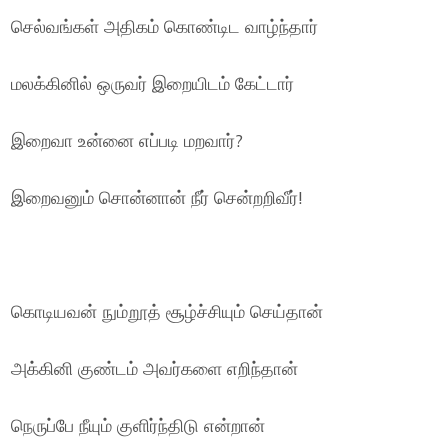
செல்வங்கள் அதிகம் கொண்டிட வாழ்ந்தார்
மலக்கினில் ஒருவர் இறையிடம் கேட்டார்
இறைவா உன்னை எப்படி மறவார்?
இறைவனும் சொன்னான் நீர் சென்றறிவீர்!
கொடியவன் நும்றூத் சூழ்ச்சியும் செய்தான்
அக்கினி குண்டம் அவர்களை எறிந்தான்
நெருப்பே நீயும் குளிர்ந்திடு என்றான்