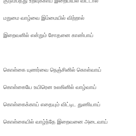
குடும்பத்து உறவுக்காய் இறையியல் விட்டால்
மறுமை வாழ்வை இம்மையில் விற்றால்
இறைவனில் என்றும் சோதனை காண்பாய்
கொள்கை யுணர்வை நெஞ்சினில் கொள்வாய்
கொள்கையே உயிரென உலகினில் வாழ்வாய்
கொள்கைக்காய் எதையும் விட்டிட துணியாய்
கொள்கையில் வாழ்ந்தே இறைவனை அடைவாய்