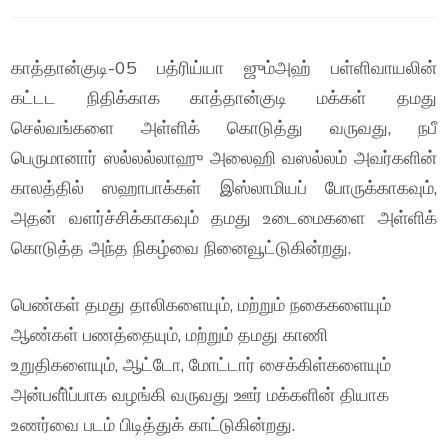
காத்தான்குடி-05 பத்ரிய்யா ஜும்அஹ் பள்ளிவாயலின்
கட்டட நிதிக்காக காத்தான்குடி மக்கள் தமது
செல்வங்களை அள்ளிக் கொடுத்து வருவது, நபீ
பெருமானார் ஸல்லல்லாஹு அலைஹி வஸல்லம் அவர்களின்
காலத்தில் ஸஹாபாக்கள் இஸ்லாமியப் போருக்காகவும்,
அதன் வளர்ச்சிக்காகவும் தமது உடைமைகளை அள்ளிக்
கொடுத்த அந்த நிகழ்வை நினைவூட்டுகின்றது.
பெண்கள் தமது தாலிகளையும், மற்றும் நகைகளையும்
ஆண்கள் பணத்தையும், மற்றும் தமது காணி
உறுதிகளையும், ஆட்டோ, மோட்டார் சைக்கிள்களையும்
அன்பளி்ப்பாக வழங்கி வருவது ஊர் மக்களின் தியாக
உணர்வை படம் பிடித்துக் காட்டுகின்றது.