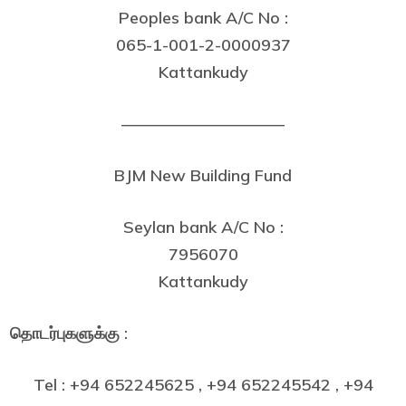
Peoples bank A/C No :
065-1-001-2-0000937
Kattankudy
——————————
BJM New Building Fund
Seylan bank A/C No :
7956070
Kattankudy
தொடர்புகளுக்கு :
Tel : +94 652245625 , +94 652245542 , +94