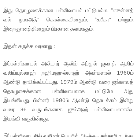
இது தொழுகைக்கான பள்ளிவாயல் மட்டுமல்ல. “ஸுன்னத்
வல் ஜமாஅத்” கொள்கையினதும், “தரீகா” மற்றும்,
இறைஞானத்தினதும் பிரதான தளமாகும்.
இதன் சுருக்க வரலாறு :
இப்பள்ளிவாயல் அலியார் ஆலிம் அப்துல் ஜவாத் ஆலிம்
வலிய்யுல்லாஹ் றஹிமஹுல்லாஹ் அவர்களால் 1960ம்
ஆண்டு தாபிக்கப்பட்டது. 1979ம் ஆண்டு வரை ஐங்காலத்
தொழுகைக்கான பள்ளிவாயலாக மட்டுமே அது
இயங்கியது. பின்னர் 1980ம் ஆண்டு தொடக்கம் இன்று
வரை 36 வருடங்களாக ஜும்அஹ் பள்ளிவாயலாகவே
இயங்கி வருகின்றது.
இப்பள்ளிவாயலில் வலீமார் பெயரில் அடிக்கடி கந்தூரி நடந்து