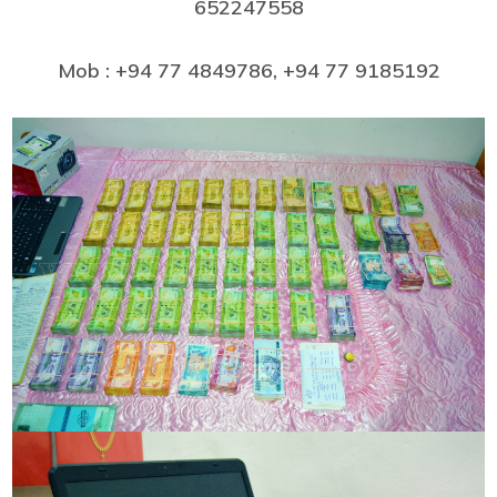
652247558
Mob : +94 77 4849786, +94 77 9185192