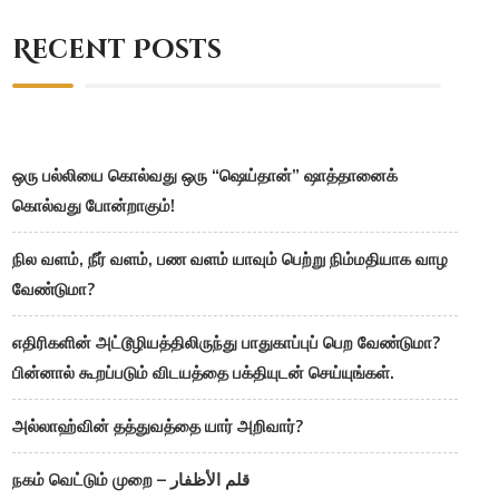
Recent Posts
ஒரு பல்லியை கொல்வது ஒரு “ஷெய்தான்” ஷாத்தானைக்
கொல்வது போன்றாகும்!
நில வளம், நீர் வளம், பண வளம் யாவும் பெற்று நிம்மதியாக வாழ
வேண்டுமா?
எதிரிகளின் அட்டூழியத்திலிருந்து பாதுகாப்புப் பெற வேண்டுமா?
பின்னால் கூறப்படும் விடயத்தை பக்தியுடன் செய்யுங்கள்.
அல்லாஹ்வின் தத்துவத்தை யார் அறிவார்?
நகம் வெட்டும் முறை – قلم الأظفار