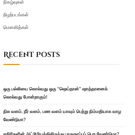
நிகழ்வுகள்
நிழற்படங்கள்
மௌலித்கள்
Recent Posts
ஒரு பல்லியை கொல்வது ஒரு “ஷெய்தான்” ஷாத்தானைக்
கொல்வது போன்றாகும்!
நில வளம், நீர் வளம், பண வளம் யாவும் பெற்று நிம்மதியாக வாழ
வேண்டுமா?
எதிரிகளின் அட்டூழியத்திலிருந்து பாதுகாப்புப் பெற வேண்டுமா?