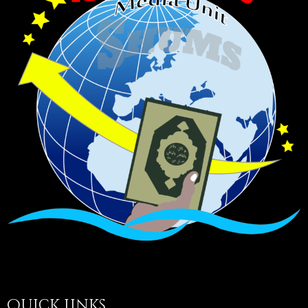
Quick Links