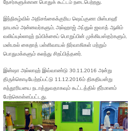
நேசர்களுக்கான பொதுக் கூட்டம் நடைபெற்றது.
இந்நிகழ்வில் அதிசங்கைக்குரிய ஷெய்குனா மிஸ்பாஹீ
நாயகம் அன்னவர்களும், அல்ஹாஜ் அப்துல் ஜவாத் ஆலிம்
வலிய்யுல்லாஹ் நம்பிக்கைப் பொறுப்பின் முக்கியஸ்தர்களும்,
மன்பஉல் கைறாத் பள்ளிவாயல் நிர்வாகிகள் மற்றும்
பொதுமக்களும் கலந்து சிறப்பித்தனர்.
இன்ஷா அல்லாஹ் இவ்வாண்டு 30.11.2016 அன்று
திருக்கொடியேற்றப்பட்டு 11.12.2016ம் திகதியன்று
கந்தூரியயை நடாத்துவதாகவும் கூட்டத்தில் தீர்மானம்
மேற்கொள்ளப்பட்டது.