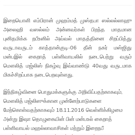
இறையொளி எம்பிரான் முஹம்மத் முஸ்தபா ஸல்லல்லாஹு
அலைஹி வஸல்லம் அன்னவர்கள் பிறந்த மாதமான
புனிதமிக்க றபீஉனில் அவ்வல் மாதத்தினை சிறப்பித்து
வருடாவருடம் காத்தான்குடி-06 தீன் நகர் மஸ்ஜிது
மன்பஇல் கைறாத் பள்ளிவாயலில் நடைபெற்று வரும்
மௌலித் மஜ்லிஸ் நிகழ்வு இவ்வாண்டு 40வது வருடமாக
மிகச்சிறப்பாக நடைபெறவுள்ளது.
இந்நிகழ்வினை பொதுமக்களுக்கு அறிவிப்பதற்காகவும்,
மௌலித் மஜ்லிஸுக்கான முன்னேற்பாடுகளை
மேற்கொள்வதற்காகவும் 18.11.2016 வெள்ளிக்கிழமை
அன்று இஷா தொழுகையின் பின் மன்பஉல் கைறாத்
பள்ளிவாயல் மஹல்லாவாசிகள் மற்றும் இறைநபீ