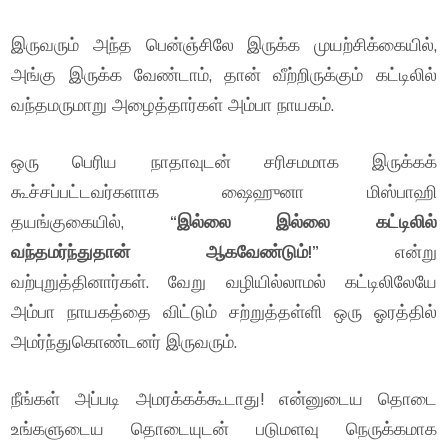
இருவரும் அந்த பென்ஞ்சிலே இருக்க முயற்சிக்கையில்,
அங்கு இருக்க வேண்டாம், தான் வீற்றிருக்கும் கட்டிலில்
வந்தமருமாறு அழைத்தார்கள் அம்பா நாயகம்.
ஒரு பெரிய நாதாவுடன் சரிசமமாக இருக்கக்
கூச்சப்பட்டவர்களாக ஷைஹுனா மிஸ்பாஹி
தயங்குகையில்,
“இல்லை இல்லை கட்டிலில்
வந்தமர்ந்துதான் ஆகவேண்டும்!”
என்று
வற்புறுத்தினார்கள். வேறு வழியில்லாமல் கட்டிலிலேயே
அம்பா நாயகத்தை விட்டும் சற்றுத்தள்ளி ஒரு ஓரத்தில்
அமர்ந்துகொண்டனர் இருவரும்.
நீங்கள் அப்படி அமரக்கக்கூடாது! என்னுடைய தொடை
உங்களுடைய தொடையுடன் படுமளவு நெருக்கமாக