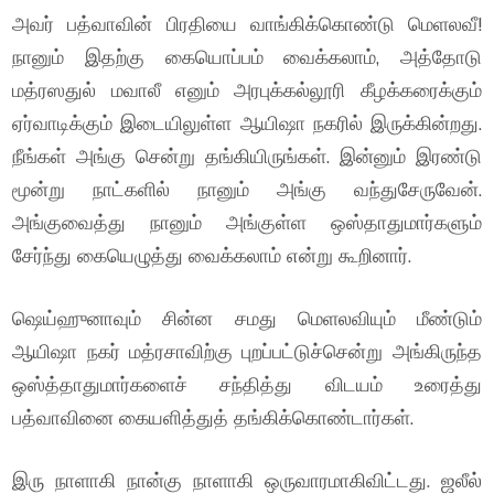
அவர் பத்வாவின் பிரதியை வாங்கிக்கொண்டு மெளலவீ!
நானும் இதற்கு கையொப்பம் வைக்கலாம், அத்தோடு
மத்ரஸதுல் மவாலீ எனும் அரபுக்கல்லூரி கீழக்கரைக்கும்
ஏர்வாடிக்கும் இடையிலுள்ள ஆயிஷா நகரில் இருக்கின்றது.
நீங்கள் அங்கு சென்று தங்கியிருங்கள். இன்னும் இரண்டு
மூன்று நாட்களில் நானும் அங்கு வந்துசேருவேன்.
அங்குவைத்து நானும் அங்குள்ள ஒஸ்தாதுமார்களும்
சேர்ந்து கையெழுத்து வைக்கலாம் என்று கூறினார்.
ஷெய்ஹுனாவும் சின்ன சமது மெளலவியும் மீண்டும்
ஆயிஷா நகர் மத்ரசாவிற்கு புறப்பட்டுச்சென்று அங்கிருந்த
ஒஸ்த்தாதுமார்களைச் சந்தித்து விடயம் உரைத்து
பத்வாவினை கையளித்துத் தங்கிக்கொண்டார்கள்.
இரு நாளாகி நான்கு நாளாகி ஒருவாரமாகிவிட்டது. ஜலீல்