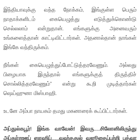
இந்தியாவுக்கு வந்த நோக்கம், இங்குள்ள பெரும்
நாதாக்களிடம் கையெழுத்து எடுத்துக்கொண்டு
செல்லலாம் என்றுதான். எங்களுக்கு அனைவரும்
உங்களைத்தான் காட்டிவிட்டார்கள். அதனால்தான் நாங்கள்
இங்கே வந்திருக்கம்.
நீங்கள் கையெழுத்துப்போட்டுத்தரவேணும். அல்லது
பிழையாக இருந்தால் எங்களுக்குத் திருத்திச்
சொல்லித்தரவேணும்” என்று கூறி முடித்தார்கள்
ஷெய்ஹுனா மிஸ்பாஹி.
உடனே அம்பா நாயகம் தமது மகனாரைக் கூப்பிட்டார்கள்.
அப்துல்கபூர்! இங்க வாவேன்! இவரு…..சிலோனிலிருந்து
அப்துர்றஊப் ஸாஹிப்……வஹ்ததுல் வுஜூதைப்பற்றி பத்வா