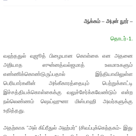
ஆக்கம் – அபுன் நூர் –
தொடர்-1.
வஹ்ததுல் வுஜூத் பிழையான கொள்கை என அதனை
அறியாத ஸுன்னத்வல்ஜமாத் உலமாஉகளும்
எண்ணிக்கொண்டுருப்பதால் இந்தியாவிலுள்ள
பெரியார்களின் அங்கீகாரத்தையும் பெற்றுக்காட்டி
இச்சத்தியக்கொள்கைக்கு வலுச்சேர்க்கவேண்டும் என்ற
நல்லெண்ணம் ஷெய்ஹுனா மிஸ்பாஹி அவர்களுக்கு
உதித்தது.
அதற்காக “அல் கிப்ரீதுல் அஹ்மர்” (சிவப்புக்கெந்தகம்- இது