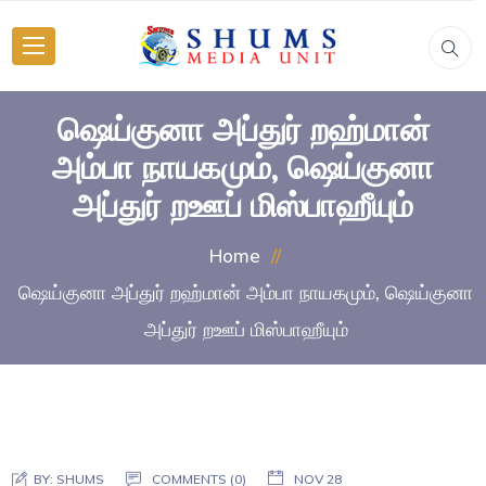
ஷெய்குனா அப்துர் றஹ்மான்
அம்பா நாயகமும், ஷெய்குனா
அப்துர் றஊப் மிஸ்பாஹீயும்
Home
ஷெய்குனா அப்துர் றஹ்மான் அம்பா நாயகமும், ஷெய்குனா
அப்துர் றஊப் மிஸ்பாஹீயும்
BY:
SHUMS
COMMENTS (0)
NOV 28