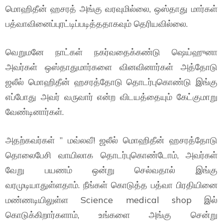
மொஹிதீன் ஹசரத் அங்கு வரவுமில்லை, ஒஸ்தாது மார்கள்
பத்வாவினைப்புரட்டிப்படித்ததாகவும் தெரியவில்லை.
வெறுமனே நாட்கள் நகர்வதைக்கண்டு ஷெய்ஹுனா
அவர்கள் ஒஸ்தாதுமார்களை வினவினார்கள் அத்தோடு
ஜலீல் மொஹிதீன் ஹசரத்தோடு தொடர்புகொண்டு இங்கு
எப்போது அவர் வருவார் என்ற விடயத்தையும் கேட்குமாறு
வேண்டினார்கள்.
அதற்கவர்கள் ” மவ்லவீ! ஜலீல் மொஹிதீன் ஹசரத்தோடு
தொலைபேசி வாயிலாக தொடர்புகொண்டோம், அவர்கள்
வேறு பயணம் ஒன்று செல்வதால் இங்கு
வரமுடியாதுள்ளதாம். நீங்கள் கொடுத்த பத்வா பிரதியினை
மண்ணடியிலுள்ள Science medical shop இல்
கொடுக்கிறார்களாம், உங்களை அங்கு சென்று