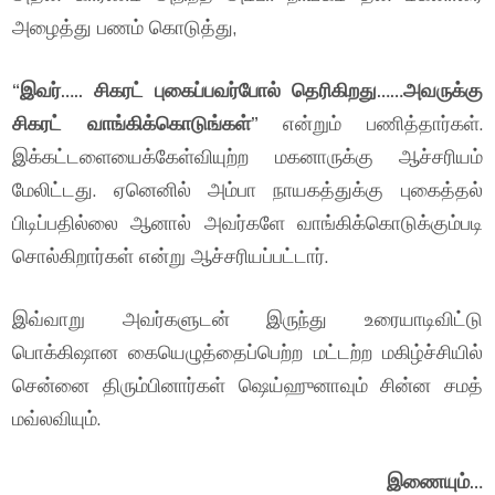
அழைத்து பணம் கொடுத்து,
“இவர்….. சிகரட் புகைப்பவர்போல் தெரிகிறது……அவருக்கு
சிகரட் வாங்கிக்கொடுங்கள்”
என்றும் பணித்தார்கள்.
இக்கட்டளையைக்கேள்வியுற்ற மகனாருக்கு ஆச்சரியம்
மேலிட்டது. ஏனெனில் அம்பா நாயகத்துக்கு புகைத்தல்
பிடிப்பதில்லை ஆனால் அவர்களே வாங்கிக்கொடுக்கும்படி
சொல்கிறார்கள் என்று ஆச்சரியப்பட்டார்.
இவ்வாறு அவர்களுடன் இருந்து உரையாடிவிட்டு
பொக்கிஷான கையெழுத்தைப்பெற்ற மட்டற்ற மகிழ்ச்சியில்
சென்னை திரும்பினார்கள் ஷெய்ஹுனாவும் சின்ன சமத்
மவ்லவியும்.
இணையும்…