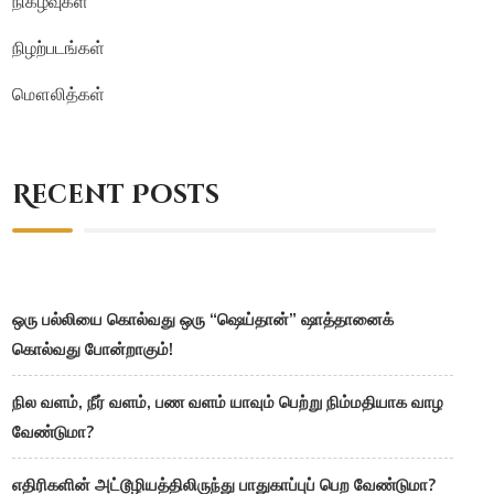
நிகழ்வுகள்
நிழற்படங்கள்
மௌலித்கள்
Recent Posts
ஒரு பல்லியை கொல்வது ஒரு “ஷெய்தான்” ஷாத்தானைக்
கொல்வது போன்றாகும்!
நில வளம், நீர் வளம், பண வளம் யாவும் பெற்று நிம்மதியாக வாழ
வேண்டுமா?
எதிரிகளின் அட்டூழியத்திலிருந்து பாதுகாப்புப் பெற வேண்டுமா?