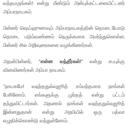
வந்தமருங்கள்! என்று மீண்டும் அன்புக்கட்டளையிட்டனர்
அம்பாநாயகம்.
பின்னர் ஷெய்ஹுனாவும் அம்பாநாயகத்தின் தொடையோடு
தொடை படும்வண்ணம் நெருக்கமாக அமர்ந்துகொள்ள,
பின்னர் சில அறிவுரைகளை வழங்கினார்கள்.
அதன்பின்னர்,
“என்ன வந்தீர்கள்!”
என்று சபபுக்கு
வினவினார்கள் அம்பா நாயகம்.
“நாயகமே! வஹ்ததுல்வுஜூத் சம்மந்தமாக நாங்கள்
பேசினோம். எங்களுக்கு முர்தத் என்று பட்டம்
தந்துவிட்டார்கள். அதனால் நாங்கள் வஹ்ததுல்வுஜூத்
இன்னதுதான் என்று அறபியில் ஒரு பத்வா
எழுதிக்கொண்டு வந்துள்ளோம்.