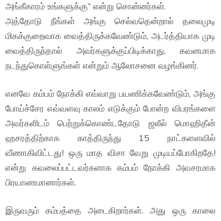
அங்கீகாரம் உங்களுக்கு” என்று சொன்னர்கள்.
அத்தோடு நீங்கள் அங்கு செல்வதென்றால் தலைமுடி
மிகக்குறைவாக வைத்திருக்கவேண்டும், அடர்த்தியாக முடி
வைத்திருந்தால் அவர்களுக்குப்பிடிக்காது, கவனமாக
நடந்துகொள்ளுங்கள் என்றும் ஆலோசனை வழங்கினர்.
எனவே கம்பம் நோக்கி எவ்வாறு பயணிக்கவேண்டும், அங்கு
போய்ச்சேர எவ்வளவு காலம் எடுக்கும் போன்ற விபரங்களை
அவர்களிடம் பெற்றுக்கொண்டதோடு ஜலீல் மொஹிதீன்
ஹசரத்திற்காக காத்திருந்து 15 நாட்களளவில்
வீணாகிவிட்டது! ஒரு மாத விசா வேறு முடியப்போகிறதே!
என்று கவலைப்பட்டவர்களாக கம்பம் நோக்கி அவசரமாக
பிரயாணமானார்கள்.
இருவரும் கம்பத்தை அடைகிறார்கள். அது ஒரு காலை