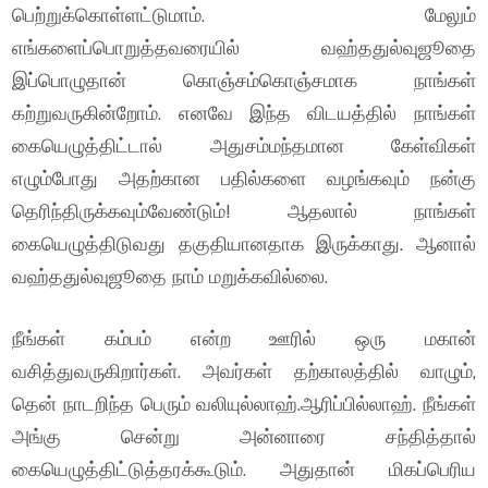
பெற்றுக்கொள்ளட்டுமாம். மேலும்
எங்களைப்பொறுத்தவரையில் வஹ்ததுல்வுஜூதை
இப்பொழுதான் கொஞ்சம்கொஞ்சமாக நாங்கள்
கற்றுவருகின்றோம். எனவே இந்த விடயத்தில் நாங்கள்
கையெழுத்திட்டால் அதுசம்மந்தமான கேள்விகள்
எழும்போது அதற்கான பதில்களை வழங்கவும் நன்கு
தெரிந்திருக்கவும்வேண்டும்! ஆதலால் நாங்கள்
கையெழுத்திடுவது தகுதியானதாக இருக்காது. ஆனால்
வஹ்ததுல்வுஜூதை நாம் மறுக்கவில்லை.
நீங்கள் கம்பம் என்ற ஊரில் ஒரு மகான்
வசித்துவருகிறார்கள். அவர்கள் தற்காலத்தில் வாழும்,
தென் நாடறிந்த பெரும் வலியுல்லாஹ்.ஆரிப்பில்லாஹ். நீங்கள்
அங்கு சென்று அன்னாரை சந்தித்தால்
கையெழுத்திட்டுத்தரக்கூடும். அதுதான் மிகப்பெரிய