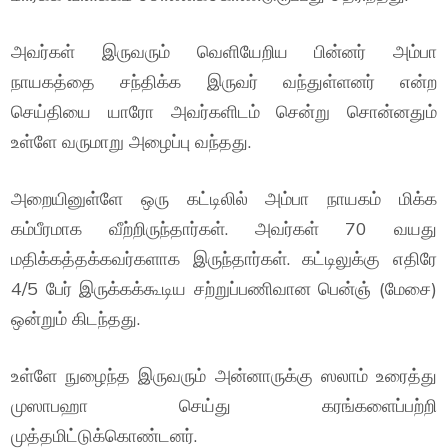
அவர்கள் இருவரும் வெளியேறிய பின்னர் அம்பா
நாயகத்தை சந்திக்க இருவர் வந்துள்ளனர் என்ற
செய்தியை யாரோ அவர்களிடம் சென்று சொன்னதும்
உள்ளே வருமாறு அழைப்பு வந்தது.
அறையினுள்ளே ஒரு கட்டிலில் அம்பா நாயகம் மிக்க
கம்பீரமாக வீற்றிருந்தார்கள். அவர்கள் 70 வயது
மதிக்கத்தக்கவர்களாக இருந்தார்கள். கட்டிலுக்கு எதிரே
4/5 பேர் இருக்கக்கூடிய சற்றுப்பணிவான பென்ஞ் (மேசை)
ஒன்றும் கிடந்தது.
உள்ளே நுழைந்த இருவரும் அன்னாருக்கு ஸலாம் உரைத்து
முஸாபஹா செய்து கரங்களைப்பற்றி
முத்தமிட்டுக்கொண்டனர்.