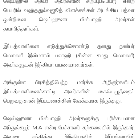
ஷெய்ஹுல் அக்பர் அவர்களின் சிறப்புப்பெயர்) என்ற
பெயரில் வஹ்ததுல்வுஜூத் விளக்கங்கள் அடங்கிய பத்வா
ஒன்றினை ஷெய்ஹுனா மிஸ்பாஹி அவர்கள்
தயாரித்தார்கள்.
இப்பத்வாவினை எடுத்துக்கொண்டு தனது நண்பர்
மெளலவீ இஸ்மாஈல் பலாஹி (சின்ன சமது மெளலவீ)
அவர்களுடன் இந்தியா பயணமானார்கள்.
அங்குள்ள பிரசித்திபெற்ற மார்க்க அறிஞர்களிடம்
இப்பத்வாவினைக்காட்டி அவர்களின் கையெழுத்தைப்
பெறுவதுதான் இப்பயணத்தின் நோக்கமாக இருந்தது.
ஷெய்ஹுனா மிஸ்பாஹி அவர்களுக்கு பரிச்சயமான
அப்துல்கபூர் M.A என்ற பேச்சாளர் தற்கலையில் இருந்தார்.
அவரை சந்தித்து இந்தியாவில் இப்பத்வாவில்