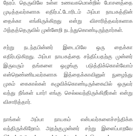
நேரம். தெருவிலே உள்ள உணவகமொன்றில் போசனத்தை
முடித்தவர்களாக எதிர்பட்டோரிடம் அம்பா நாயகத்தின்
தைக்கா எங்கிருக்கிறது என்று விசாரித்தவர்களாக
அந்தத்தெருவில் முன்னேறி நடந்துகொண்டிருந்தார்கள்.
சற்று நடந்தபின்னர் இடையிலே ஒரு தைக்கா
எதிர்படுகிறது. அம்பா நாயகத்தை சந்திப்பதற்கு முன்னர்
இருவரும் தங்களை ஒழுங்கு படுத்திக்கொள்வோம்
என்றெண்ணியவர்களாக இத்தைக்காவினுள் நுழைந்து
முகம் கைகால்கள் கழுவிக்கொண்டிருக்கையில் ஒருவர்
வந்து நீங்கள் யார்! எங்கு செல்லவந்திருக்கிறீர்கள் என்று
விசாரித்தார்.
நாங்கள் அம்பா நாயகம் என்பவர்களைச்சந்திக்க
வந்திருக்கிறோம். அதற்குமுன்னர் சற்று இளைப்பாறவே