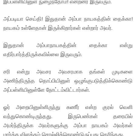
இப்பள்ளியினுள் நுழைந்தோம்! என்றனர் இருவரும்.
அப்படியா செய்தி! இதுதான் அம்பா நாயகத்தின் தைக்கா!
நாயகம் உள்ளேதான் இருக்கிறார்கள் என்றார் அவர்.
இதுதான் அம்பாநாயகத்தின் தைக்கா என்று
எதிர்பார்த்திருக்கவில்லை இருவரும்.
சரி என்று அவசர அவசரமாக தங்கள் முடிகளை
அணிந்திருந்த தொப்பியினுள் ஒழுங்குபடுத்திக்கொண்டு
அப்பள்ளியினுள்ளே நோட்டம்விட்டார்கள்.
ஓர் அறையினுள்ளிருந்து கணீர் என்ற குரல் வெளி
வந்துகொண்டிருந்தது. இருபெண்கள் தரையில்
அமர்ந்திருக்க அவர்களுக்கு அம்பா நாயகம் அவர்கள்
மார்க்க விளக்கம் சொல்லிக்கொண்டுருப்பது தெரிந்தது.