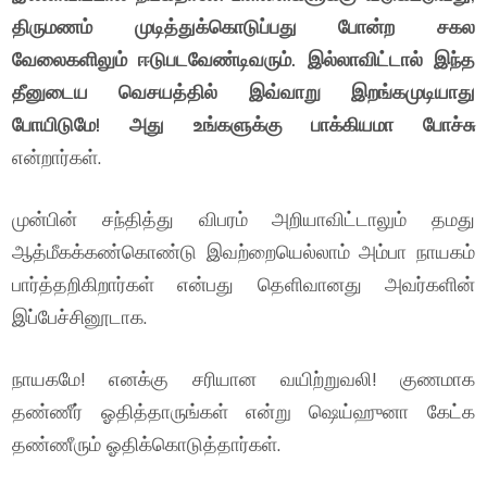
திருமணம் முடித்துக்கொடுப்பது போன்ற சகல
வேலைகளிலும் ஈடுபடவேண்டிவரும். இல்லாவிட்டால் இந்த
தீனுடைய வெசயத்தில் இவ்வாறு இறங்கமுடியாது
போயிடுமே! அது உங்களுக்கு பாக்கியமா போச்சு
என்றார்கள்.
முன்பின் சந்தித்து விபரம் அறியாவிட்டாலும் தமது
ஆத்மீகக்கண்கொண்டு இவற்றையெல்லாம் அம்பா நாயகம்
பார்த்தறிகிறார்கள் என்பது தெளிவானது அவர்களின்
இப்பேச்சினூடாக.
நாயகமே! எனக்கு சரியான வயிற்றுவலி! குணமாக
தண்ணீர் ஓதித்தாருங்கள் என்று ஷெய்ஹுனா கேட்க
தண்ணீரும் ஓதிக்கொடுத்தார்கள்.