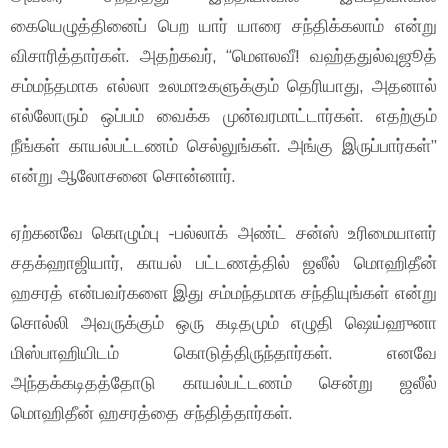
கையெழுத்தினைப் பெற யார் யாரை சந்திக்கலாம் என்று
விசாரித்தார்கள். அதற்கவர், “மெளலவீ! வஹ்ததுல்வுஜூத்
சம்மந்தமாக எல்லா உலமாஉகளுக்கும் தெரியாது, அதனால்
எல்லோரும் ஒப்பம் வைக்க முன்வரமாட்டார்கள். எதற்கும்
நீங்கள் காயல்பட்டணம் செல்லுங்கள். அங்கு இருப்பார்கள்”
என்று ஆலோசனை சொன்னார்.
ஏற்கனவே கொழும்பு -பல்லாக் அண்ட் சன்ஸ் உரிமையாளர்
சதக்ஹாஜியார், காயல் பட்டணத்தில் ஜலீல் மொஹிதீன்
ஹசரத் என்பவர்களை இது சம்மந்தமாக சந்தியுங்கள் என்று
சொல்லி அவருக்கும் ஒரு கடிதமும் எழுதி ஷெய்ஹுனா
மிஸ்பாஹியிடம் கொடுத்திருந்தார்கள். எனவே
அந்தக்கடிதத்தோடு காயல்பட்டணம் சென்று ஜலீல்
மொஹிதீன் ஹசரத்தை சந்தித்தார்கள்.