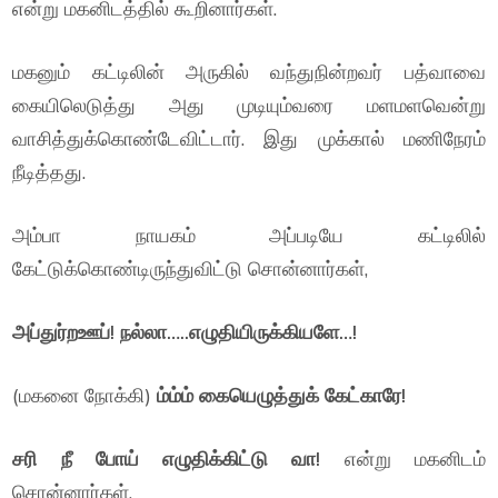
என்று மகனிடத்தில் கூறினார்கள்.
மகனும் கட்டிலின் அருகில் வந்துநின்றவர் பத்வாவை
கையிலெடுத்து அது முடியும்வரை மளமளவென்று
வாசித்துக்கொண்டேவிட்டார். இது முக்கால் மணிநேரம்
நீடித்தது.
அம்பா நாயகம் அப்படியே கட்டிலில்
கேட்டுக்கொண்டிருந்துவிட்டு சொன்னார்கள்,
அப்துர்றஊப்! நல்லா…..எழுதியிருக்கியளே…!
(மகனை நோக்கி)
ம்ம்ம் கையெழுத்துக் கேட்காரே!
சரி நீ போய் எழுதிக்கிட்டு வா!
என்று மகனிடம்
சொன்னார்கள்.