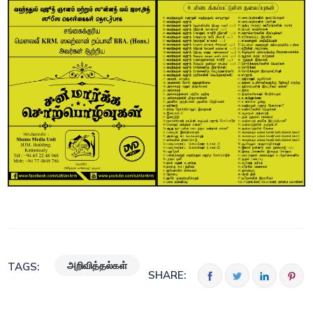
அறிவித்தல்கள்
TAGS:
SHARE: