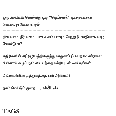
ஒரு பல்லியை கொல்வது ஒரு “ஷெய்தான்” ஷாத்தானைக்
கொல்வது போன்றாகும்!
நில வளம், நீர் வளம், பண வளம் யாவும் பெற்று நிம்மதியாக வாழ
வேண்டுமா?
எதிரிகளின் அட்டூழியத்திலிருந்து பாதுகாப்புப் பெற வேண்டுமா?
பின்னால் கூறப்படும் விடயத்தை பக்தியுடன் செய்யுங்கள்.
அல்லாஹ்வின் தத்துவத்தை யார் அறிவார்?
நகம் வெட்டும் முறை – قلم الأظفار
Tags