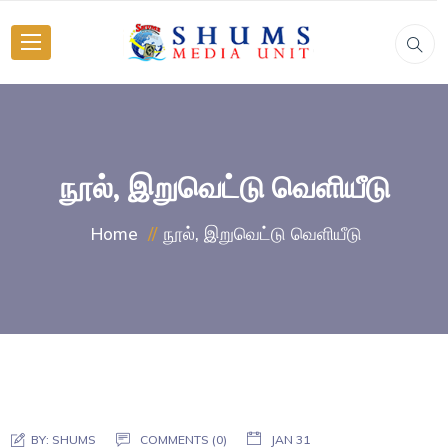
நூல், இறுவெட்டு வெளியீடு
நூல், இறுவெட்டு வெளியீடு
Home
BY:
SHUMS
COMMENTS (0)
JAN 31