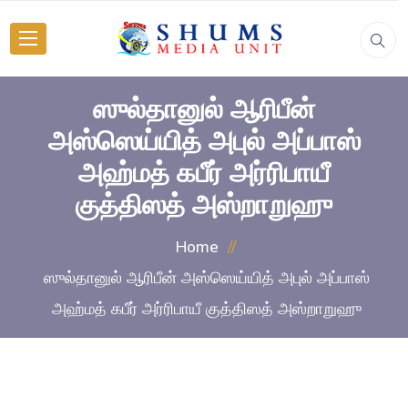
ஸுல்தானுல் ஆரிபீன்
அஸ்ஸெய்யித் அபுல் அப்பாஸ்
அஹ்மத் கபீர் அர்ரிபாயீ
குத்திஸத் அஸ்றாறுஹு
Home
ஸுல்தானுல் ஆரிபீன் அஸ்ஸெய்யித் அபுல் அப்பாஸ்
அஹ்மத் கபீர் அர்ரிபாயீ குத்திஸத் அஸ்றாறுஹு