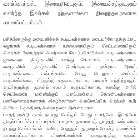
வளர்ந்தார்கள். இறையறிவுடனும், இறையச்சத்துடனும்
வளர்ந்த இவர்கள் நற்குணங்கள் நிறைந்தவர்களாக
காணப்பட்டார்கள்.
பசித்தோருக்கு உணவளிக்கக் கூடியவர்களாக, உடையற்றோருக்கு உடை
வழங்கக் கூடியவர்களாக, நல்லவனாயினும், கெட்டவனாயினும்
அவர்கள் நோயுற்றால் அவர்களை நோய் விசாரிக்கக் கூடியவர்களாக,
ஜனாஸஹ் நிகழ்வுகளில் கலந்து கொள்ளக் கூடியவர்களாக,
ஏழைகளின் நிகழ்வுகளில் அவர்களுடன் ஒன்றாக அமரக்
கூடியவர்களாக, கஷ்டங்களின் போது பொறுமை செய்யக்
கூடியவர்களாக, பிறருக்கு உதவுபவர்களாக, யாரைச் சந்தித்தாலும்
அவர்களுக்கு முதலில் ஸலாம் கூறுபவர்களாக, தனக்கு அநீதி
செய்வோரை மன்னிக்கும் மனப்பான்மை கொண்டவர்களாக,
பணிவுள்ளவர்களாகத் திகழ்ந்தார்கள் அஸ்ஸெய்யித் அஹ்மத் கபீர்
அர்ரிபாயீ குத்திஸத் அஸ்றாறுஹு அன்னவர்கள்.
மாத்திரமன்றி தான் நடந்து செல்லும் போது வலதிலோ, இடதிலோ
திரும்பிப்பார்க்கமாட்டார்கள். மாறாக தலையைத் தாழ்த்தியவர்களாக
நடந்து செல்வார்கள். பணிவு, பேணுதல், துறவறம் போன்ற குணங்கள்
காணப்பட்டவர்களாக விளங்கினார்கள். ஏழைகளுக்கு உதவும்