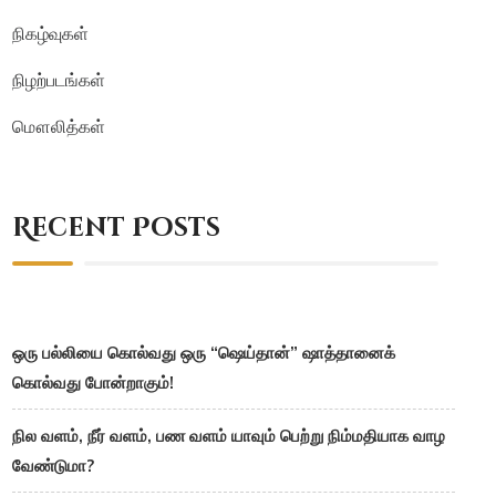
நிகழ்வுகள்
நிழற்படங்கள்
மௌலித்கள்
Recent Posts
ஒரு பல்லியை கொல்வது ஒரு “ஷெய்தான்” ஷாத்தானைக்
கொல்வது போன்றாகும்!
நில வளம், நீர் வளம், பண வளம் யாவும் பெற்று நிம்மதியாக வாழ
வேண்டுமா?