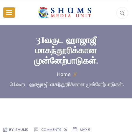
31வருட ஹாஜாஜீ
மாகந்தூரிக்கான
முன்னேற்பாடுகள்.
Home
31வருட ஹாஜாஜீ மாகந்தூரிக்கான முன்னேற்பாடுகள்.
BY:
SHUMS
COMMENTS (0)
MAY 9