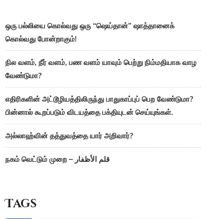
ஒரு பல்லியை கொல்வது ஒரு “ஷெய்தான்” ஷாத்தானைக்
கொல்வது போன்றாகும்!
நில வளம், நீர் வளம், பண வளம் யாவும் பெற்று நிம்மதியாக வாழ
வேண்டுமா?
எதிரிகளின் அட்டூழியத்திலிருந்து பாதுகாப்புப் பெற வேண்டுமா?
பின்னால் கூறப்படும் விடயத்தை பக்தியுடன் செய்யுங்கள்.
அல்லாஹ்வின் தத்துவத்தை யார் அறிவார்?
நகம் வெட்டும் முறை – قلم الأظفار
Tags