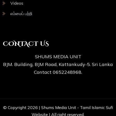
Videos
எம்மைப் பற்றி
CONTACT US
SHUMS MEDIA UNIT
BJM. Building, BJM Road, Kattankudy-5. Sri Lanka
Contact 0652248968.
© Copyright 2026 |
Shums Media Unit - Tamil Islamic Sufi
Website
| All right reserved.