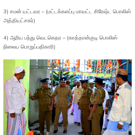
3) சமன் யட்டவர – (மட்டக்களப்பு மாவட்ட சிரேஷ்ட பொலிஸ்
அத்தியட்சகர்)
4) ஆரிய பந்து வெடகெதர – (காத்தான்குடி பொலிஸ்
நிலைய பொறுப்பதிகாரி)