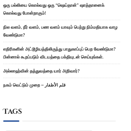
ஒரு பல்லியை கொல்வது ஒரு “ஷெய்தான்” ஷாத்தானைக்
கொல்வது போன்றாகும்!
நில வளம், நீர் வளம், பண வளம் யாவும் பெற்று நிம்மதியாக வாழ
வேண்டுமா?
எதிரிகளின் அட்டூழியத்திலிருந்து பாதுகாப்புப் பெற வேண்டுமா?
பின்னால் கூறப்படும் விடயத்தை பக்தியுடன் செய்யுங்கள்.
அல்லாஹ்வின் தத்துவத்தை யார் அறிவார்?
நகம் வெட்டும் முறை – قلم الأظفار
Tags