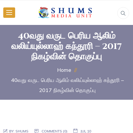
40வது வருட பெரிய ஆலிம்
வலிய்யுல்லாஹ் கந்தூரி – 2017
நிகழ்வின் தொகுப்பு
Home
40வது வருட பெரிய ஆலிம் வலிய்யுல்லாஹ் கந்தூரி –
2017 நிகழ்வின் தொகுப்பு
BY:
SHUMS
COMMENTS (0)
JUL 10