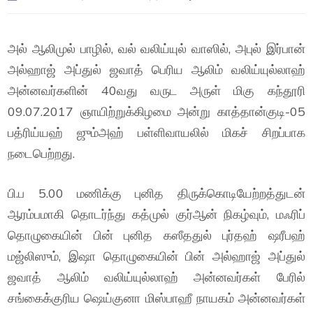
அல் ஆலிமுல் பாழில், வல் வலிய்யுல் வாஸில், அபுல் இர்பான்
அல்ஹாஜ் அப்துல் ஜவாத் பெரிய ஆலிம் வலிய்யுல்லாஹ்
அன்னவர்களின் 40வது வருட அருள் மிகு கந்தூரி
09.07.2017 ஞாயிற்றுக்கிழமை அன்று காத்தான்குடி-05
பத்ரிய்யஹ் ஜும்அஹ் பள்ளிவாயலில் மிகச் சிறப்பாக
நடைபெற்றது.
பி.ப 5.00 மணிக்கு புனித திருக்கொடியேற்றத்துடன்
ஆரம்பமாகி தொடர்ந்து கத்முல் குர்ஆன் நிகழ்வும், மஃரிப்
தொழுகையின் பின் புனித கஸீததுல் புர்தஹ் ஷரீபஹ்
மஜ்லிஸும், இஷா தொழுகையின் பின் அல்ஹாஜ் அப்துல்
ஜவாத் ஆலிம் வலிய்யுல்லாஹ் அன்னவர்கள் பேரில்
சங்கைக்குரிய ஷெய்குனா மிஸ்பாஹீ நாயகம் அன்னவர்கள்