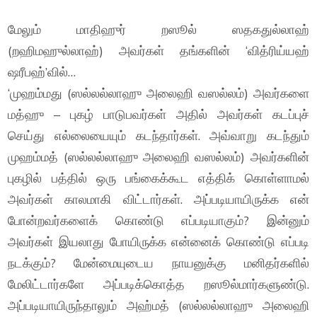
மேலும் மாதிஹுர் றஸூல் ஸதகதுல்லாஹ்
(றஹிமஹுல்லாஹ்) அவர்கள் தங்களின் ‘வித்ரிய்யஹ்
ஷரீபஹ்’வில்…
‘முஹம்மது (ஸல்லல்லாஹு அலைஹி வஸல்லம்) அவர்களை
மத்ஹு – புகழ் பாடுபவர்கள் அதில் அவர்கள் கடப்புச்
செய்து எல்லையையும் கடந்தார்கள். அவ்வாறு கடந்தும்
முஹம்மத் (ஸல்லல்லாஹு அலைஹி வஸல்லம்) அவர்களின்
புகழில் பத்தில் ஒரு பங்கைக்கூட எத்திக் கொள்ளாமல்
அவர்கள் காலமாகி விட்டார்கள். அப்படியாயிருக்க என்
போன்றவர்களைக் கொண்டு எப்படியாகும்? இன்னும்
அவர்கள் இயலாது போயிருக்க என்னைக் கொண்டு எப்படி
நடக்கும்? மேன்மையுடைய நாயனுக்கு மனிதர்களில்
மேலிட்டார்களே அப்படிக்கொத்த றஸூல்மார்களுண்டு.
அப்படியாயிருந்தாலும் அஹ்மத் (ஸல்லல்லாஹு அலைஹி