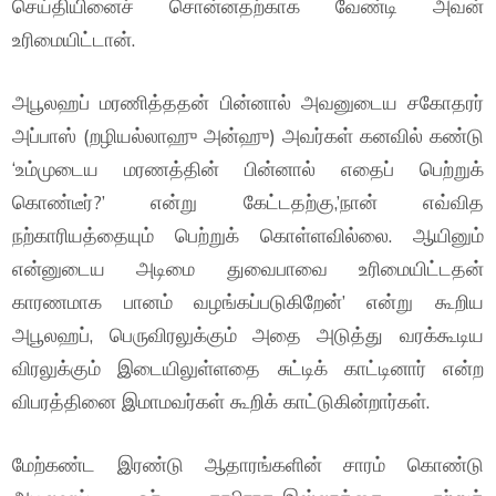
செய்தியினைச் சொன்னதற்காக வேண்டி அவன்
உரிமையிட்டான்.
அபூலஹப் மரணித்ததன் பின்னால் அவனுடைய சகோதரர்
அப்பாஸ் (றழியல்லாஹு அன்ஹு) அவர்கள் கனவில் கண்டு
‘உம்முடைய மரணத்தின் பின்னால் எதைப் பெற்றுக்
கொண்டீர்?’ என்று கேட்டதற்கு,’நான் எவ்வித
நற்காரியத்தையும் பெற்றுக் கொள்ளவில்லை. ஆயினும்
என்னுடைய அடிமை துவைபாவை உரிமையிட்டதன்
காரணமாக பானம் வழங்கப்படுகிறேன்’ என்று கூறிய
அபூலஹப், பெருவிரலுக்கும் அதை அடுத்து வரக்கூடிய
விரலுக்கும் இடையிலுள்ளதை சுட்டிக் காட்டினார் என்ற
விபரத்தினை இமாமவர்கள் கூறிக் காட்டுகின்றார்கள்.
மேற்கண்ட இரண்டு ஆதாரங்களின் சாரம் கொண்டு