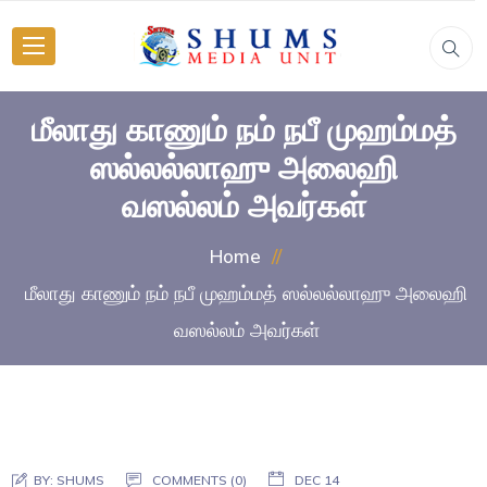
மீலாது காணும் நம் நபீ முஹம்மத்
ஸல்லல்லாஹு அலைஹி
வஸல்லம் அவர்கள்
Home
மீலாது காணும் நம் நபீ முஹம்மத் ஸல்லல்லாஹு அலைஹி
வஸல்லம் அவர்கள்
BY:
SHUMS
COMMENTS (0)
DEC 14