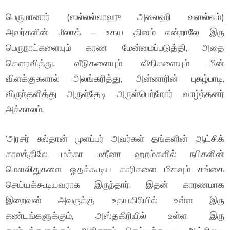
பெருமானார் (ஸல்லல்லாஹு அலைஹி வஸல்லம்)
அவர்களின் மீலாத் – உதய தினம் என்றாலே இரு
பெருநாட்களையும் காண மேன்மைப்படுத்தி, அதை
கௌரவித்து, வீடுகளையும் வீதிகளையும் மின்
விளக்குகளால் அலங்கரித்து, அன்னாரின் புகழ்பாடி,
விருந்தளித்து அருள்தேடி அருள்பெற்றோர் வாழ்ந்தனர்
அக்காலம்.
‘அரசர் சுல்தான் முளப்பர் அவர்கள் தங்களின் ஆட்சிக்
காலத்திலே மக்கா மதீனா ஹறம்களில் நபிகளின்
மௌலிதுகளை ஓதக்கூடிய காரிகளை மிகவும் சங்கை
செய்யக்கூடியவராக இருந்தார். இதன் காரணமாக
இறைவன் அவருக்கு உதயகிரியில் உள்ள இரு
கண்டங்களுக்கும், அஸ்தகிரியில் உள்ள இரு