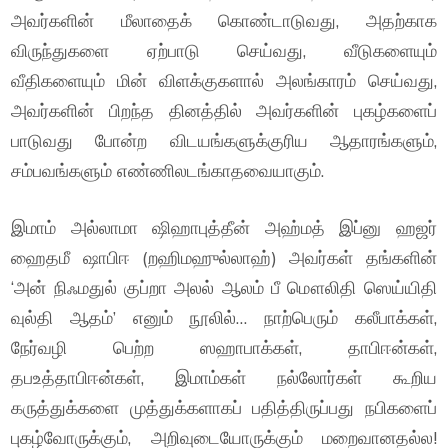
அவர்களின் மீலாதைக் கொண்டாடுவது, அதற்காக
விருந்துகளை ஏற்பாடு செய்வது, வீடுகளையும்
வீதிகளையும் மின் விளக்குகளால் அலங்காரம் செய்வது,
அவர்களின் பிறந்த தினத்தில் அவர்களின் புகழ்களைப்
பாடுவது போன்ற விடயங்களுக்குரிய ஆதாரங்களும்,
சம்பவங்களும் எண்ணிலடங்காதவையாகும்.
இமாம் அல்லாமா ஷிஹாபுத்தீன் அஹ்மத் இப்னு ஹஜர்
ஹைதமீ ஷாபிஈ (றஹிமஹுல்லாஹ்) அவர்கள் தங்களின்
‘அன் நிஃமதுல் குப்றா அலல் ஆலம் பீ மௌலிதி ஸெய்யிதி
வுல்தி ஆதம்’ எனும் நூலில்… நாற்பெரும் கலீபாக்கள்,
நேர்வழி பெற்ற ஸஹாபாக்கள், தாபிஈன்கள்,
தபஉத்தாபிஈன்கள், இமாம்கள் நல்லோர்கள் கூறிய
கருத்துக்களை முத்துக்களாகப் பதித்திருப்பது நபிகளைப்
புகழ்வோருக்கும், அறிவுடையோருக்கும் மறைவானதல்ல!