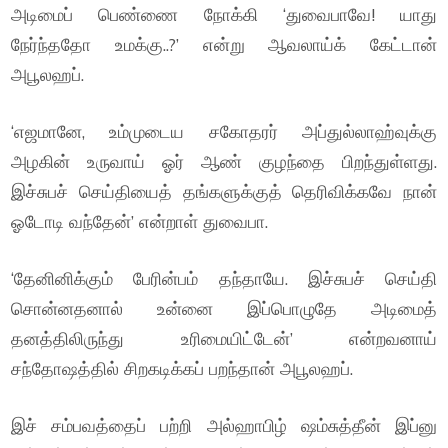
அடிமைப் பெண்ணை நோக்கி ‘துவைபாவே! யாது
நேர்ந்ததோ உமக்கு..?’ என்று ஆவலாய்க் கேட்டான்
அபூலஹப்.
‘எஜமானே, உம்முடைய சகோதரர் அப்துல்லாஹ்வுக்கு
அழகின் உருவாய் ஓர் ஆண் குழந்தை பிறந்துள்ளது.
இச்சுபச் செய்தியைத் தங்களுக்குத் தெரிவிக்கவே நான்
ஓடோடி வந்தேன்’ என்றாள் துவைபா.
‘தேனினிக்கும் பேரின்பம் தந்தாயே. இச்சுபச் செய்தி
சொன்னதனால் உன்னை இப்பொழுதே அடிமைத்
தனத்திலிருந்து உரிமையிட்டேன்’ என்றவனாய்
சந்தோஷத்தில் சிறகடிக்கப் பறந்தான் அபூலஹப்.
இச் சம்பவத்தைப் பற்றி அல்ஹாபிழ் ஷம்சுத்தீன் இப்னு