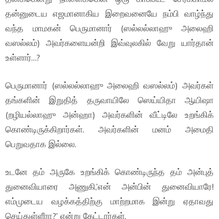
தன்னுடைய எஜமானாகிய இறைவனையே நம்பி வாழ்ந்து
வந்த மாமகன் பெருமானார் (ஸல்லல்லாஹு அலைஹி
வஸல்லம்) அவர்களையன்றி இவ்வுலகில் வேறு யார்தான்
உள்ளார்…?
பெருமானார் (ஸல்லல்லாஹு அலைஹி வஸல்லம்) அவர்கள்
தங்களின் இறுதித் தருவாயிலே ஸெய்யிதா ஆயிஷா
(றழியல்லாஹு அன்ஹா) அவர்களின் வீட்டிலே உறங்கிக்
கொண்டிருக்கிறார்கள். அவர்களின் மனம் அமைதி
பெறுவதாக இல்லை.
உடனே தம் அருகே உறங்கிக் கொண்டிருந்த தம் அன்புத்
துனைவியாரை அணுகி,’என் அன்பின் துனைவியாரே!
எம்முடைய வழக்கத்திற்கு மாற்றமாக இன்று ஏதாவது
செய்துள்ளீரா?’ என்று கேட்டார்கள்.