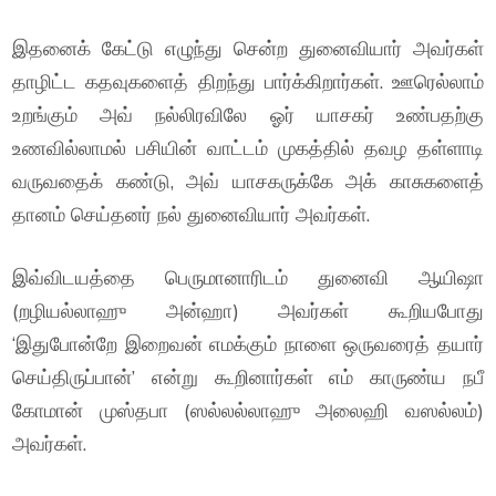
இதனைக் கேட்டு எழுந்து சென்ற துனைவியார் அவர்கள்
தாழிட்ட கதவுகளைத் திறந்து பார்க்கிறார்கள். ஊரெல்லாம்
உறங்கும் அவ் நல்லிரவிலே ஓர் யாசகர் உண்பதற்கு
உணவில்லாமல் பசியின் வாட்டம் முகத்தில் தவழ தள்ளாடி
வருவதைக் கண்டு, அவ் யாசகருக்கே அக் காசுகளைத்
தானம் செய்தனர் நல் துனைவியார் அவர்கள்.
இவ்விடயத்தை பெருமானாரிடம் துனைவி ஆயிஷா
(றழியல்லாஹு அன்ஹா) அவர்கள் கூறியபோது
‘இதுபோன்றே இறைவன் எமக்கும் நாளை ஒருவரைத் தயார்
செய்திருப்பான்’ என்று கூறினார்கள் எம் காருண்ய நபீ
கோமான் முஸ்தபா (ஸல்லல்லாஹு அலைஹி வஸல்லம்)
அவர்கள்.