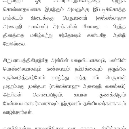
அபூலஹப் ஓர் காபிராக-இஸ்லாத்தை ஏற்றுக்
கொள்ளாதவனாக இருந்தும் அவனுக்கு இப்படிக்கொத்த
பாக்கியம் கிடைத்தது பெருமானார் (ஸல்லல்லாஹு
அலைஹி வஸல்லம்) அவர்களின் மீலாதை – பிறந்த
தினத்தை மகிழ்வுற்று சந்தோஷம் கண்டதே அன்றி
வேறில்லை.
சிறுபராயத்திலிருந்தே அன்பின் உறைவிடமாகவும், பண்பின்
பொன்னிலமாகவும் உண்மையும் நம்பிக்கையும் ஒருங்கே
உருவெடுத்தாற்போல் வாழ்ந்து வந்த எம் பெருமான்
முஹம்மது முஸ்தபா (ஸல்லல்லாஹு அலைஹி வஸல்லம்)
அவர்கள் கொடையிலும், தயாள குணத்திலும்
மேன்மையானவர்களாகவும் நற்குணம் தங்கியவர்களாகவும்
வாழ்ந்தார்கள்.
தனக்கென்று நாளைக்கென ஒரு காசுகூட சேர்க்காமல்