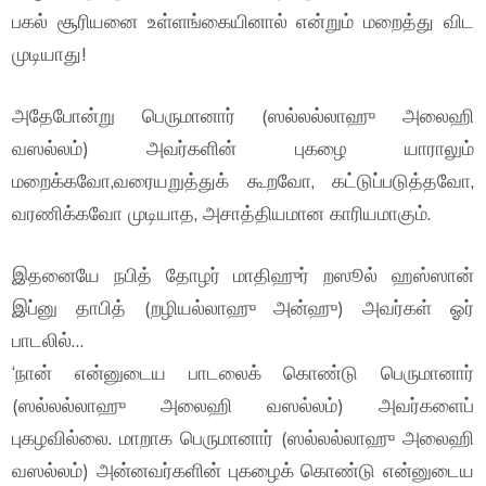
பகல் சூரியனை உள்ளங்கையினால் என்றும் மறைத்து விட
முடியாது!
அதேபோன்று பெருமானார் (ஸல்லல்லாஹு அலைஹி
வஸல்லம்) அவர்களின் புகழை யாராலும்
மறைக்கவோ,வரையறுத்துக் கூறவோ, கட்டுப்படுத்தவோ,
வரணிக்கவோ முடியாத, அசாத்தியமான காரியமாகும்.
இதனையே நபித் தோழர் மாதிஹுர் றஸூல் ஹஸ்ஸான்
இப்னு தாபித் (றழியல்லாஹு அன்ஹு) அவர்கள் ஓர்
பாடலில்…
‘நான் என்னுடைய பாடலைக் கொண்டு பெருமானார்
(ஸல்லல்லாஹு அலைஹி வஸல்லம்) அவர்களைப்
புகழவில்லை. மாறாக பெருமானார் (ஸல்லல்லாஹு அலைஹி
வஸல்லம்) அன்னவர்களின் புகழைக் கொண்டு என்னுடைய