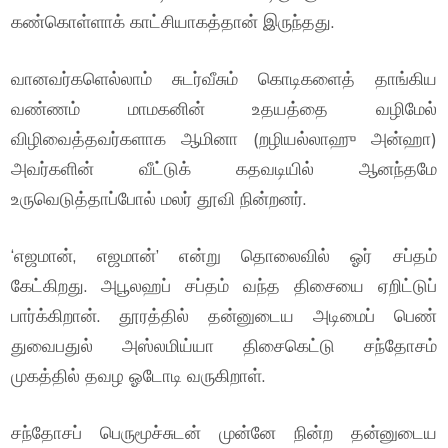
கண்கொள்ளாக் காட்சியாகத்தான் இருந்தது.
வானவர்களெல்லாம் சுடர்வீசும் கொடிகளைத் தாங்கிய
வண்ணம் மாமகனின் உதயத்தை வழிமேல்
விழிவைத்தவர்களாக ஆமினா (றழியல்லாஹு அன்ஹா)
அவர்களின் வீட்டுக் கதவடியில் ஆனந்தமே
உருவெடுத்தாப்போல் மலர் தூவி நின்றனர்.
‘எஜமான், எஜமான்’ என்று தொலைவில் ஓர் சப்தம்
கேட்கிறது. அபூலஹப் சப்தம் வந்த திசையை ஏறிட்டுப்
பார்க்கிறான். தூரத்தில் தன்னுடைய அடிமைப் பெண்
துவைபதுல் அஸ்லமிய்யா திசைகெட்டு சந்தோசம்
முகத்தில் தவழ ஓடோடி வருகிறாள்.
சந்தோசப் பெருமூச்சுடன் முன்னே நின்ற தன்னுடைய