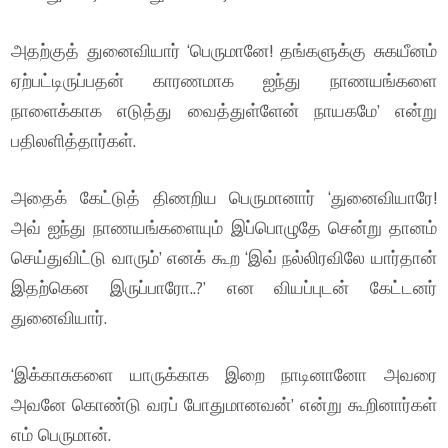
அதற்குத் துனைவியார் ‘பெருமானே! தங்களுக்கு சுகயீனம்
ஏற்பட்டிருப்பதன் காரணமாக ஐந்து நாணயங்களை
நாளைக்காக எடுத்து வைத்துள்ளேன் நாயகமே’ என்று
பதிலளித்தார்கள்.
அதைக் கேட்டுத் திணறிய பெருமானார் ‘துனைவியாரே!
அவ் ஐந்து நாணயங்களையும் இப்பொழுதே சென்று தானம்
செய்துவிட்டு வாரும்’ எனக் கூற ‘இவ் நல்லிரவிலே யார்தான்
இதற்கென இருப்பாரோ..?’ என வியப்புடன் கேட்டனர்
துனைவியார்.
‘இக்காசுகளை யாருக்காக இறை நாடினானோ அவரை
அவனே கொண்டு வரப் போதுமானவன்’ என்று கூறினார்கள்
எம் பெருமான்.