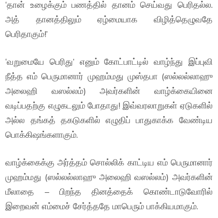
‘தான் உழைக்கும் பணத்தில் தானம் செய்வது பெரிதல்ல.
அத் தானத்திலும் ஏழ்மையாக விழித்தெழுவதே
பெரிதாகும்!’
‘வறுமையே பெரிது’ எனும் கோட்பாட்டில் வாழ்ந்து இப்புவி
நீத்த எம் பெருமானார் முஹம்மது முஸ்தபா (ஸல்லல்லாஹு
அலைஹி வஸல்லம்) அவர்களின் வாழ்க்கையினை
வடிப்பதற்கு எழுகடலும் போதாது! இவ்வரலாறுகள் ஏடுகளில்
அல்ல தங்கத் தகடுகளில் எழுதிப் பாதுகாக்க வேண்டிய
பொக்கிஷங்களாகும்.
வாழ்க்கைக்கு அர்த்தம் சொல்லிக் காட்டிய எம் பெருமானார்
முஹம்மது (ஸல்லல்லாஹு அலைஹி வஸல்லம்) அவர்களின்
மீலாதை – பிறந்த தினத்தைக் கொண்டாடுவோரில்
இறைவன் எம்மைச் சேர்த்ததே மாபெரும் பாக்கியமாகும்.