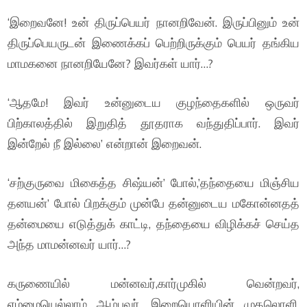
‘இறைவனே! உன் திருப்பெயர் நானறிவேன். இருப்பினும் உன்
திருப்பெயருடன் இணைக்கப் பெற்றிருக்கும் பெயர் தங்கிய
மாமகனை நானறியேனே? இவர்கள் யார்…?
‘ஆதமே! இவர் உன்னுடைய குழந்தைகளில் ஒருவர்
பிற்காலத்தில் இறுதித் தூதராக வந்துதிப்பார். இவர்
இன்றேல் நீ இல்லை’ என்றான் இறைவன்.
‘சற்குருவை மிகைத்த சிஷ்யன்’ போல்,’தந்தையை மிஞ்சிய
தனயன்’ போல் பிறக்கும் முன்பே தன்னுடைய மகோன்னதத்
தன்மையை எடுத்துக் காட்டி, தந்தையை விழிக்கச் செய்த
அந்த மாமன்னவர் யார்…?
கருணையில் மன்னவர்,கார்முகில் வென்றவர்,
எம்மையெல்லாம் ஆழ்பவர், இறையொளியின் முதலொளி,