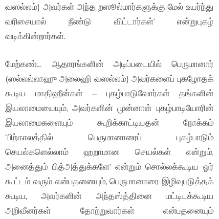
வஸல்லம்) அவர்கள் அந்த றஸூல்மார்களுக்கு மேல் உயர்ந்து
வரிசையால் நீண்டு விட்டார்கள்’ என்றுபுகழ்
வடிக்கின்றார்கள்.
மேற்கண்ட ஆதாரங்களின் அடிப்படையில் பெருமானார்
(ஸல்லல்லாஹு அலைஹி வஸல்லம்) அவர்களைப் புகழோதக்
கூடிய மாதிஹீன்கள் – புகழ்பாடுவோர்கள் தங்களின்
இயலாமையையும், அவர்களின் முன்னாள் புகழ்பாடியோரின்
இயலாமைகளையும் கூறிக்காட்டியதன் நோக்கம்
‘பிற்காலத்தில் பெருமானாரைப் புகழ்பாடும்
செயல்களெல்லாம் ஹறாமான செயல்கள் என்றும்,
அனைத்தும் பித்அத்துக்களே’ என்றும் சொல்லக்கூடிய ஓர்
கூட்டம் வரும் என்பதனையும், பெருமானாரை இழிவுபடுத்தக்
கூடிய, அவர்களின் அந்தஸ்த்தினை மட்டிடக்கூடிய
அறிவீனர்கள் தோற்றுவார்கள் என்பதனையும்