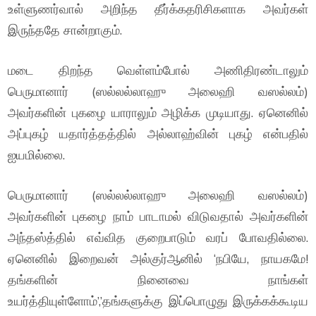
உள்ளுணர்வால் அறிந்த தீர்க்கதரிசிகளாக அவர்கள்
இருந்ததே சான்றாகும்.
மடை திறந்த வெள்ளம்போல் அணிதிரண்டாலும்
பெருமானார் (ஸல்லல்லாஹு அலைஹி வஸல்லம்)
அவர்களின் புகழை யாராலும் அழிக்க முடியாது. ஏனெனில்
அப்புகழ் யதார்த்தத்தில் அல்லாஹ்வின் புகழ் என்பதில்
ஐயமில்லை.
பெருமானார் (ஸல்லல்லாஹு அலைஹி வஸல்லம்)
அவர்களின் புகழை நாம் பாடாமல் விடுவதால் அவர்களின்
அந்தஸ்த்தில் எவ்வித குறைபாடும் வரப் போவதில்லை.
ஏனெனில் இறைவன் அல்குர்ஆனில் ‘நபியே, நாயகமே!
தங்களின் நினைவை நாங்கள்
உயர்த்தியுள்ளோம்’,’தங்களுக்கு இப்பொழுது இருக்கக்கூடிய