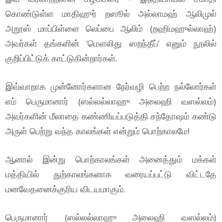
கொண்டுள்ள மாதிஹுர் றஸூல் அல்லாமஹ் ஆலிமுல்
அறூஸ் மாப்பிள்ளை லெப்பை ஆலிம் (றஹிமஹுல்லாஹ்)
அவர்கள் தங்களின் ‘மௌலிது ஸறந்தீப்’ எனும் நூலில்
குறிப்பிட்டுக் காட்டுகின்றார்கள்.
இவ்வாறாக முன்னோர்களான நேர்வழி பெற்ற நல்லோர்கள்
எம் பெருமானார் (ஸல்லல்லாஹு அலைஹி வஸல்லம்)
அவர்களின் மீலாதை கண்ணியப்படுத்தி சந்தோஷம் கண்டு
அருள் பெற்று வந்த காலங்கள் என்றும் பொற்காலமே!
ஆனால் இன்று பொற்காலங்கள் அனைத்தும் மக்கள்
மத்தியில் துற்காலங்களாக வரையப்பட்டு விட்டதே
மனவேதனைக்குரிய விடயமாகும்.
பெருமானார் (ஸல்லல்லாஹு அலைஹி வஸல்லம்)