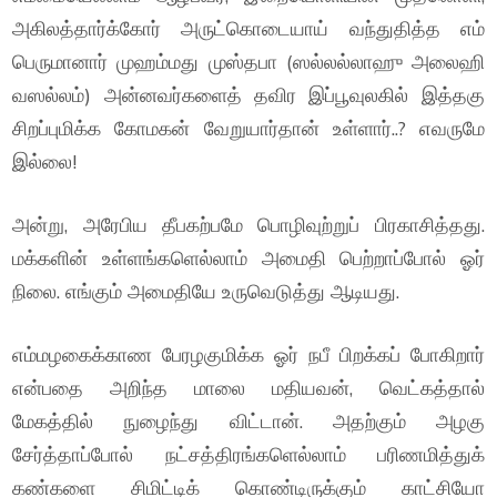
அகிலத்தார்க்கோர் அருட்கொடையாய் வந்துதித்த எம்
பெருமானார் முஹம்மது முஸ்தபா (ஸல்லல்லாஹு அலைஹி
வஸல்லம்) அன்னவர்களைத் தவிர இப்பூவுலகில் இத்தகு
சிறப்புமிக்க கோமகன் வேறுயார்தான் உள்ளார்..? எவருமே
இல்லை!
அன்று, அரேபிய தீபகற்பமே பொழிவுற்றுப் பிரகாசித்தது.
மக்களின் உள்ளங்களெல்லாம் அமைதி பெற்றாப்போல் ஓர்
நிலை. எங்கும் அமைதியே உருவெடுத்து ஆடியது.
எம்மழகைக்காண பேரழகுமிக்க ஓர் நபீ பிறக்கப் போகிறார்
என்பதை அறிந்த மாலை மதியவன், வெட்கத்தால்
மேகத்தில் நுழைந்து விட்டான். அதற்கும் அழகு
சேர்த்தாப்போல் நட்சத்திரங்களெல்லாம் பரிணமித்துக்
கண்களை சிமிட்டிக் கொண்டிருக்கும் காட்சியோ