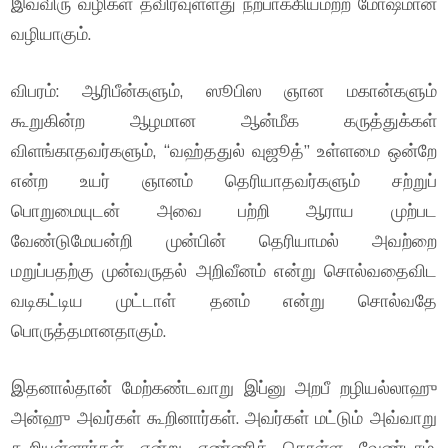
இவ்விரு வழிகள் தவிரவுள்ளது நற்பாக்கியமற்ற மோஷமான
வழியாகும்.
விபரம்: ஆரிபீன்களும், ஸூபிஸ ஞான மகான்களும்
கூறுகின்ற ஆழமான ஆன்மீக கருத்துக்கள்
விளங்காதவர்களும், “வஹ்ததுல் வுஜூத்” உள்ளமை ஒன்றே
என்ற உயர் ஞானம் தெரியாதவர்களும் சற்றுப்
பொறுமையுடன் அவை பற்றி ஆராய முற்பட
வேண்டுமேயன்றி முன்பின் தெரியாமல் அவற்றை
மறுப்பதற்கு முன்வருதல் அறிவீனம் என்று சொல்வதைவிட
வடிகட்டிய முட்டாள் தனம் என்று சொல்வதே
பொருத்தமானதாகும்.
இதனால்தான் மேற்கண்டவாறு இப்னு அறபீ றழியல்லாஹு
அன்ஹு அவர்கள் கூறினார்கள். அவர்கள் மட்டும் அவ்வாறு
கூறியுள்ளார்கள் என்று எண்ணிக் கொள்ள வேண்டாம்.