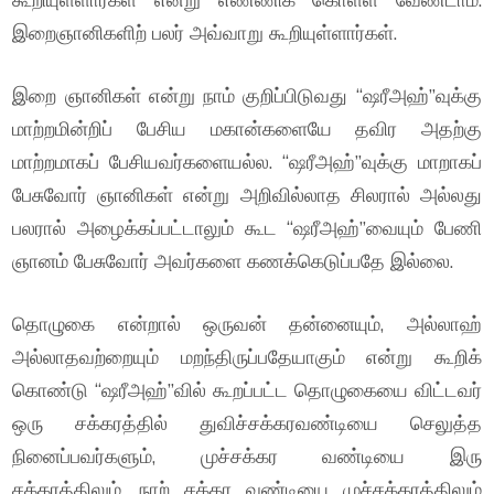
இறைஞானிகளிற் பலர் அவ்வாறு கூறியுள்ளார்கள்.
இறை ஞானிகள் என்று நாம் குறிப்பிடுவது “ஷரீஅஹ்”வுக்கு
மாற்றமின்றிப் பேசிய மகான்களையே தவிர அதற்கு
மாற்றமாகப் பேசியவர்களையல்ல. “ஷரீஅஹ்”வுக்கு மாறாகப்
பேசுவோர் ஞானிகள் என்று அறிவில்லாத சிலரால் அல்லது
பலரால் அழைக்கப்பட்டாலும் கூட “ஷரீஅஹ்”வையும் பேணி
ஞானம் பேசுவோர் அவர்களை கணக்கெடுப்பதே இல்லை.
தொழுகை என்றால் ஒருவன் தன்னையும், அல்லாஹ்
அல்லாதவற்றையும் மறந்திருப்பதேயாகும் என்று கூறிக்
கொண்டு “ஷரீஅஹ்”வில் கூறப்பட்ட தொழுகையை விட்டவர்
ஒரு சக்கரத்தில் துவிச்சக்கரவண்டியை செலுத்த
நினைப்பவர்களும், முச்சக்கர வண்டியை இரு
சக்கரத்திலும், நாற் சக்கர வண்டியை முச்சக்கரத்திலும்