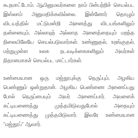
கூறமாட்டோம். ஆயினுமவர்களை நாம் பின்பற்றிச் செயல்பட
இஸ்லாம் அனுமதிக்கவில்லை. இன்னோர் தொழும்
விடயத்தில் மட்டுமன்றி அனைத்து விடயங்களிலும்
தன்னையும், அல்லாஹ் அல்லாத அனைத்தையும் மறந்த
நிலையிலேயே செயல்படுவார்கள். உண்ணுதல், உறங்குதல்,
மற்றுமுள்ள உலக நடவடிக்கைகளிலும் அவர்கள்
நிதானமாகச் செயல்பட மாட்டார்கள்.
உண்மையான ஒரு மஜ்தூபுக்கு நெருப்பும், அழகிய
பெண்ணும் ஒன்றுதான். அழகிய பெண்ணை அணைப்பது
போல் நெருப்பையும் அவர் அணைப்பார். அவளைக்
கட்டியணைத்து முத்தமிடுவதுபோல் அதையும்
கட்டியணைத்து முத்தமிடுவார். இவரே உண்மையான
“மஜ்தூப்” ஆவார்.