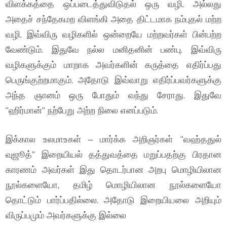
விளக்கத்தை ஒப்படைத்துவிடுதல் ஒரு வழி. அல்லது
அதைச் சந்தேகமற விளங்கி அதை திட்டமாக நம்புதல் மற்ற
வழி. இவ்விரு வழிகளில் ஒன்றையே மற்றவர்கள் பின்பற்ற
வேண்டும். இதுவே நல்ல மனிதனின் பண்பு. இவ்விரு
வழிகளுக்கும் மாறாக அவர்களின் கருத்தை எதிர்ப்பது
பெருங்குற்றமாகும். அதோடு இவ்வாறு எதிர்ப்பவர்களுக்கு
அந்த ஞானம் ஒரு போதும் வந்து சேராது. இதுவே
“ஹிர்மான்” நற்பேறு அற்ற நிலை எனப்படும்.
இக்கால உலமாஉகள் – மார்க்க அறிஞர்கள் “வஹ்ததுல்
வுஜூத்” இறையியல் தத்துவத்தை மறுப்பதற்கு பிரதான
காரணம் அவர்கள் இது தொடர்பான அறபு மொழியிலான
நூல்களையோ, தமிழ் மொழியிலான நூல்களையோ
தொட்டும் பார்ப்பதில்லை. அதோடு இறையியலை அறியும்
விருப்பமும் அவர்களுக்கு இல்லை