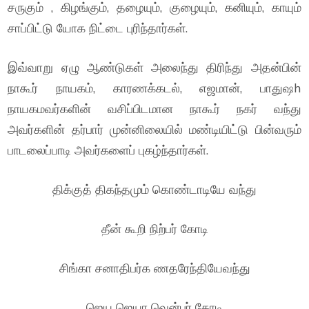
சருகும் , கிழங்கும், தழையும், குழையும், கனியும், காயும்
சாப்பிட்டு யோக நிட்டை புரிந்தார்கள்.
இவ்வாறு ஏழு ஆண்டுகள் அலைந்து திரிந்து அதன்பின்
நாகூர் நாயகம், காரணக்கடல், எஜமான், பாதுஷh
நாயகமவர்களின் வசிப்பிடமான நாகூர் நகர் வந்து
அவர்களின் தர்பார் முன்னிலையில் மண்டியிட்டு பின்வரும்
பாடலைப்பாடி அவர்களைப் புகழ்ந்தார்கள்.
திக்குத் திகந்தமும் கொண்டாடியே வந்து
தீன் கூறி நிற்பர் கோடி
சிங்கா சனாதிபர்க ணதரேந்தியேவந்து
ஜெய ஜெயா வென்பர் கோடி