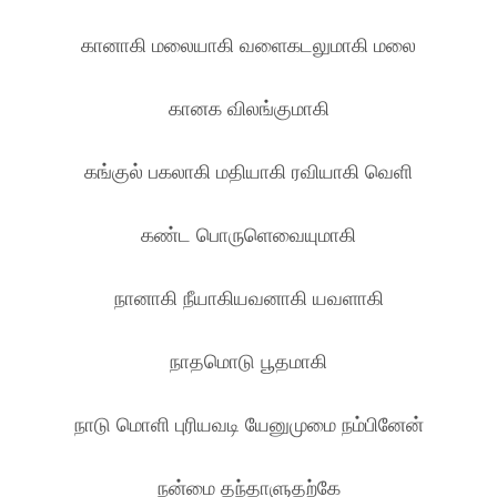
கானாகி மலையாகி வளைகடலுமாகி மலை
கானக விலங்குமாகி
கங்குல் பகலாகி மதியாகி ரவியாகி வெளி
கண்ட பொருளெவையுமாகி
நானாகி நீயாகியவனாகி யவளாகி
நாதமொடு பூதமாகி
நாடு மொளி புரியவடி யேனுமுமை நம்பினேன்
நன்மை தந்தாளுதற்கே