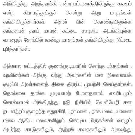
அங்கிருந்து அறந்தாங்கி என்ற பட்டணத்திலிருந்து கலகம்
என்ற கிராமத்துக்குச் சென்று ஆறு மாதங்கள்
தங்கியிருந்தார்கள். அதன் பின் தொண்டியிலுள்ள
தங்களின் தாய் மாமன் கட்டை ஸாஹிபு அடங்கியுள்ள
வாழைத் தோப்பில் நான்கு மாதங்கள் தங்கியிருந்து நிட்டை
புரிந்தார்கள்.
அக்கால கட்டத்தில் குணங்குடியாரின் சொந்த பந்தங்கள் ,
உறவினர்கள் அங்கு வந்து அவர்களின் மன நிலையைக்
குழப்பி அவர்களைத் திசை திருப்ப முயற்சி செய்தார்கள்.
தொல்லை தாங்க முடியாமற் போனதனால் எவரிடமும்
சொல்லாமல் அங்கிருந்து நடு நிசியில் வெளியேறி சன
நடமாற்றம் குறைந்த சதுரகிரி, புறாமலை , நாக மலை, யானை
மலை ஆகிய மலைகளிலும், கொடிய மிருகங்கள் வாழும்
அடர்ந்த காடுகளிலும், ஆற்றங் கரைகளிலும் அலைந்து