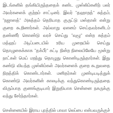
இடங்களில் தங்கியிருந்ததைக் கண்ட முஸ்லிம்களிற் பலர்
அவர்களைக் குற்றம் சாட்டினர். இவர் ”தஹாறத்” சுத்தம்,
“நஜாஸத்” அசுத்தம் தெரியாத குருட்டு மஸ்தான் என்று
குறை கூறினார்கள். அவ்வாறு ஏளனம் செய்தவர்களிடம்
தண்ணீர் கொண்டு வரச் செய்து “வுழூ” என்ற சுத்தம்
மத்ஹப் அடிப்படையில் உரிய முறையில் செய்து
தொழுகைக்காக “தக்பீர்” கட்டி நின்ற நிலையிலேயே மூன்று
நாட்கள் மெய் மறந்து தொழுது கொண்டிருந்தார்கள். இது
கண்டு வியந்த முஸ்லிம்கள் அவர்களைக் குறை கூறுவதை
நிறத்திக் கொண்டார்கள். மனிதர்கள் முண்டியடித்துக்
கொண்டு அவர்களின் காலடிக்கு வந்துகொண்டிருந்ததை
விரும்பாத குணங்குடியார் இறுதியாக சென்னை நகருக்கு
வந்து சேர்ந்தார்கள்.
சென்னையில் இராய புரத்தில் பாவா லெப்பை என்பவருக்குச்