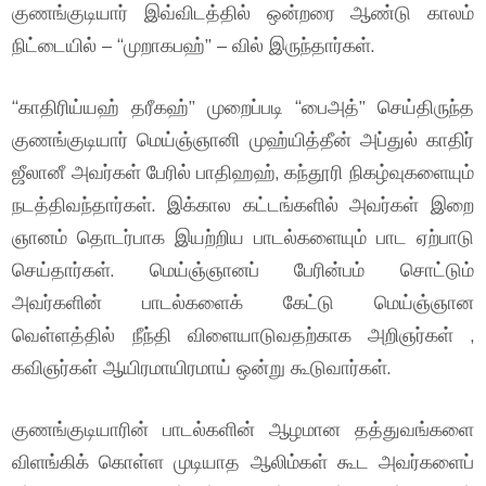
குணங்குடியார் இவ்விடத்தில் ஒன்றரை ஆண்டு காலம்
நிட்டையில் – “முறாகபஹ்” – வில் இருந்தார்கள்.
“காதிரிய்யஹ் தரீகஹ்” முறைப்படி “பைஅத்” செய்திருந்த
குணங்குடியார் மெய்ஞ்ஞானி முஹ்யித்தீன் அப்துல் காதிர்
ஜீலானீ அவர்கள் பேரில் பாதிஹஹ், கந்தூரி நிகழ்வுகளையும்
நடத்திவந்தார்கள். இக்கால கட்டங்களில் அவர்கள் இறை
ஞானம் தொடர்பாக இயற்றிய பாடல்களையும் பாட ஏற்பாடு
செய்தார்கள். மெய்ஞ்ஞானப் பேரின்பம் சொட்டும்
அவர்களின் பாடல்களைக் கேட்டு மெய்ஞ்ஞான
வெள்ளத்தில் நீந்தி விளையாடுவதற்காக அறிஞர்கள் ,
கவிஞர்கள் ஆயிரமாயிரமாய் ஒன்று கூடுவார்கள்.
குணங்குடியாரின் பாடல்களின் ஆழமான தத்துவங்களை
விளங்கிக் கொள்ள முடியாத ஆலிம்கள் கூட அவர்களைப்