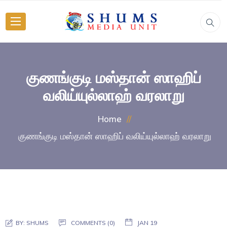
குணங்குடி மஸ்தான் ஸாஹிப்
வலிய்யுல்லாஹ் வரலாறு
Home
குணங்குடி மஸ்தான் ஸாஹிப் வலிய்யுல்லாஹ் வரலாறு
BY:
SHUMS
COMMENTS (0)
JAN 19