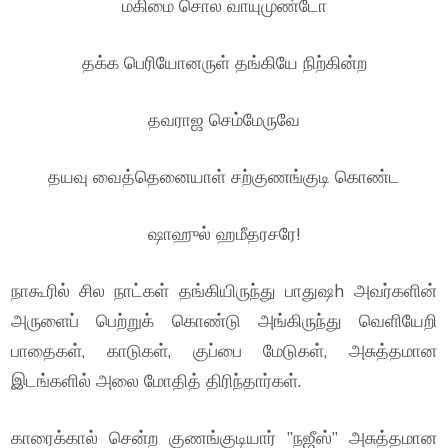
மகிமை சொல வாயுமுண்டோ
தக்க பெரியோனருள் தங்கியே நிற்கின்ற
தவராஜ செம்மேருவே
தயவு வைத்தெனையாள் சற்குணங்குடி கொண்ட
ஷாஹுல் ஹமீதரசரே!
நாகூரில் சில நாட்கள் தங்கியிருந்து பாதுஷh அவர்களின்
அருளைப் பெற்றுக் கொண்டு அங்கிருந்து வெளியேறி
பாதைகள், காடுகள், குப்பை மேடுகள், அசுத்தமான
இடங்களில் அலை மோதித் திரிந்தார்கள்.
காரைக்கால் சென்ற குணங்குடியார் ”நஜீஸ்” அசுத்தமான