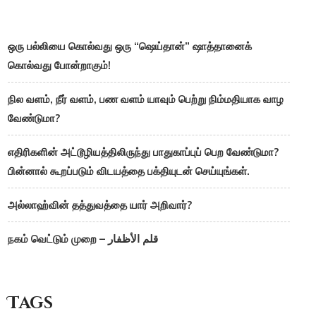
ஒரு பல்லியை கொல்வது ஒரு “ஷெய்தான்” ஷாத்தானைக்
கொல்வது போன்றாகும்!
நில வளம், நீர் வளம், பண வளம் யாவும் பெற்று நிம்மதியாக வாழ
வேண்டுமா?
எதிரிகளின் அட்டூழியத்திலிருந்து பாதுகாப்புப் பெற வேண்டுமா?
பின்னால் கூறப்படும் விடயத்தை பக்தியுடன் செய்யுங்கள்.
அல்லாஹ்வின் தத்துவத்தை யார் அறிவார்?
நகம் வெட்டும் முறை – قلم الأظفار
Tags