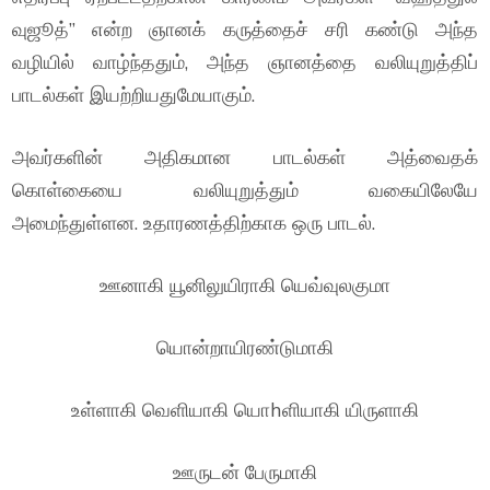
வுஜூத்” என்ற ஞானக் கருத்தைச் சரி கண்டு அந்த
வழியில் வாழ்ந்ததும், அந்த ஞானத்தை வலியுறுத்திப்
பாடல்கள் இயற்றியதுமேயாகும்.
அவர்களின் அதிகமான பாடல்கள் அத்வைதக்
கொள்கையை வலியுறுத்தும் வகையிலேயே
அமைந்துள்ளன. உதாரணத்திற்காக ஒரு பாடல்.
ஊனாகி யூனிலுயிராகி யெவ்வுலகுமா
யொன்றாயிரண்டுமாகி
உள்ளாகி வெளியாகி யொhளியாகி யிருளாகி
ஊருடன் பேருமாகி