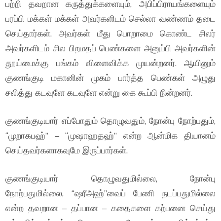
பற்றி தவறான கருத்துக்களையும், அபிப்பிராயங்களையும்
பரப்பி மக்கள் மக்கள் அவர்களிடம் செல்லா வண்ணம் தடை
செய்தார்கள். அவர்கள் மீது பொறாமை கொண்ட சிலர்
அவர்களிடம் சில பிறமதப் பெண்களை அனுப்பி அவர்களின்
தூய்மைக்கு பங்கம் விளைவிக்க முயன்றனர். ஆயினும்
குணங்குடி மகானின் முகம் பார்த்த பெண்கள் அழுது
சலித்து கடவுளே கடவுளே என்று கை கூப்பி நின்றனர்.
குணங்குடியார் எப்போதும் தொழுவதும், நோன்பு நோற்பதும்,
“முறாகபஹ்” – “முஷாஹதஹ்” என்ற ஆன்மிக தியானம்
செய்தவர்களாகவுமே இருப்பார்கள்.
குணங்குடியார் தொழுவதுமில்லை, நோன்பு
நோற்பதுமில்லை, “ஷரீஅஹ்”வைப் பேணி நடப்பதுமில்லை
என்ற தவறான – தப்பான – கதைகளை கற்பனை செய்து