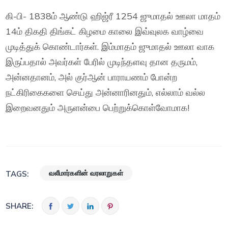
கி-பி- 1838ம் ஆண்டு ஹிஜ்ரீ 1254 ஜுமாதல் ஊலா மாதம்
14ம் திகதி திங்கட் கிழமை காலை இவ்வுலக வாழ்வை
முடித்துக் கொண்டார்கள். இம்மாதம் ஜுமாதல் ஊலா வாக
இருப்பதால் அவர்கள் பேரில் முடிந்தளவு தான தருமம்,
அன்னதானம், அல் குர்ஆன் பாராயணம் போன்ற
நட்கிரிகைகளை செய்து அன்னாரினதும், எல்லாம் வல்ல
இறைவனதும் அருளன்பை பெற்றுக்கொள்வோமாக!
வலீமார்களின் வரலாறுகள்
TAGS:
SHARE: