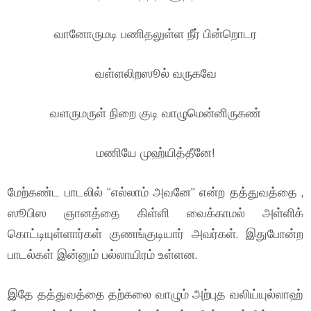
வானோருமடி பணிதலுள்ள நீர் பின்றொடர
வள்ளலிறஸூல் வருகவே
வளருமருள் நிறை குடி வாழுமென்னிருகண்
மணியே முஹ்யித்தீனே!
மேற்கண்ட பாடலில் “எல்லாம் அவனே” என்ற தத்துவத்தை ,
ஸூபிஸ ஞானத்தை கிள்ளி வைக்காமல் அள்ளிக்
கொட்டியுள்ளார்கள் குணங்குடியார் அவர்கள். இதுபோன்ற
பாடல்கள் இன்னும் பல்லாயிரம் உள்ளன.
இதே தத்துவத்தை தற்கலை வாழும் அற்புத வலிய்யுல்லாஹ்