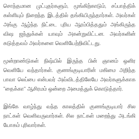
சொந்தமான முட்புதர்களும், மூங்கிற்காடும், சப்பாத்திக்
கள்ளியும் நிறைந்த இடத்தில் தங்கியிருந்தார்கள். அவர்கள்
அங்கு ஆழ்ந்த நிட்டை புரிய ஆரம்பித்ததும் அங்கிருந்த
விஷ ஜந்துக்கள் யாவும் அகன்றுவிட்டன. அவர்களின்
கடுத்தவம் அவர்களை வெளியேற்றிவிட்டது.
மூன்றாண்டுகள் நிஷ்யில் இருந்த பின் ஞானம் ஒளிர
வெளியே வந்தார்கள். குணங்குடியாரின் மகிமை அறிந்த
பாவா லெப்பை என்பவர் அவ்விடத்திலேயே அவர்களுக்காக
“தைக்கா” ஆசிரமம் ஒன்றை அமைத்துக் கொடுத்தார்.
இங்கே வாழ்ந்து வந்த காலத்தில் குணங்குடியார் சில
நாட்கள் வெளிவருவார்கள். சில நாட்கள் மறைந்து அடங்கி
யோகம் புரிவார்கள்.