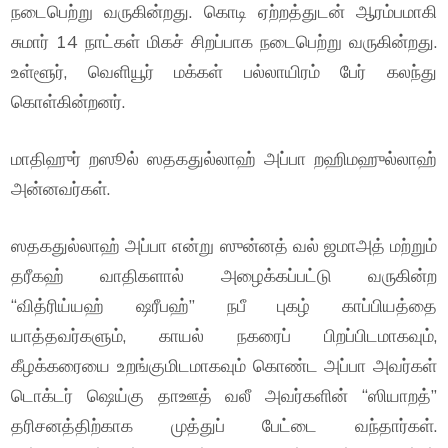
நடைபெற்று வருகின்றது. கொடி ஏற்றத்துடன் ஆரம்பமாகி
சுமார் 14 நாட்கள் மிகச் சிறப்பாக நடைபெற்று வருகின்றது.
உள்ளூர், வெளியூர் மக்கள் பல்லாயிரம் பேர் கலந்து
கொள்கின்றனர்.
மாதிஹுர் றஸூல் ஸதகதுல்லாஹ் அப்பா றஹிமஹுல்லாஹ்
அன்னவர்கள்.
ஸதகதுல்லாஹ் அப்பா என்று ஸுன்னத் வல் ஜமாஅத் மற்றும்
தரீகஹ் வாதிகளால் அழைக்கப்பட்டு வருகின்ற
“வித்ரிய்யஹ் ஷரீபஹ்” நபீ புகழ் காப்பியத்தை
யாத்தவர்களும், காயல் நகரைப் பிறப்பிடமாகவும்,
கீழக்கரையை உறங்குமிடமாகவும் கொண்ட அப்பா அவர்கள்
டொக்டர் ஷெய்கு தாஊத் வலீ அவர்களின் “ஸியாறத்”
தரிசனத்திற்காக முத்துப் பேட்டை வந்தார்கள்.