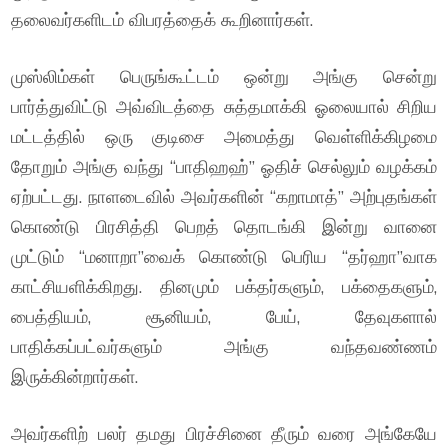
தலைவர்களிடம் விபரத்தைக் கூறினார்கள்.
முஸ்லிம்கள் பெருங்கூட்டம் ஒன்று அங்கு சென்று
பார்த்துவிட்டு அவ்விடத்தை சுத்தமாக்கி ஓலையால் சிறிய
மட்டத்தில் ஒரு குடிசை அமைத்து வெள்ளிக்கிழமை
தோறும் அங்கு வந்து “பாதிஹஹ்” ஓதிச் செல்லும் வழக்கம்
ஏற்பட்டது. நாளடைவில் அவர்களின் “கறாமாத்” அற்புதங்கள்
கொண்டு பிரசித்தி பெறத் தொடங்கி இன்று வானை
முட்டும் “மனாறா”வைக் கொண்டு பெரிய “தர்ஹா”வாக
காட்சியளிக்கிறது. தினமும் பக்தர்களும், பக்தைகளும்,
பைத்தியம், சூனியம், பேய், தேவுகளால்
பாதிக்கப்பட்வர்களும் அங்கு வந்தவண்ணம்
இருக்கின்றார்கள்.
அவர்களிற் பலர் தமது பிரச்சினை தீரும் வரை அங்கேயே