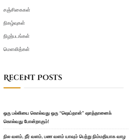
சஞ்சிகைகள்
நிகழ்வுகள்
நிழற்படங்கள்
மௌலித்கள்
Recent Posts
ஒரு பல்லியை கொல்வது ஒரு “ஷெய்தான்” ஷாத்தானைக்
கொல்வது போன்றாகும்!
நில வளம், நீர் வளம், பண வளம் யாவும் பெற்று நிம்மதியாக வாழ