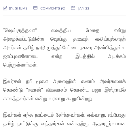
BY:
SHUMS
COMMENTS (0)
JAN 22
“ஷெய்குத்தவா” வைத்திய மேதை என்று
அழைக்கப்படுகின்ற ஷெய்கு தாஊத் வலிய்யுல்லாஹ்
அவர்கள் தமிழ் நாடு முத்துப்பேட்டை நகரை அண்மித்துள்ள
ஜாம்புவானோடை என்ற இடத்தில் அடக்கம்
பெற்றுள்ளார்கள்.
இவர்கள் நபீ மூஸா அலைஹிஸ் ஸலாம் அவர்களைக்
கொண்டு “ஈமான்” விசுவாசம் கொண்ட பனூ இஸ்றாயீல்
காலத்தவர்கள் என்று வரலாறு கூறுகின்றது.
இவர்கள் எந்த நாட்டைச் சேர்ந்தவர்கள், எவ்வாறு, எப்போது
தமிழ் நாட்டுக்கு வந்தார்கள் என்பதற்கு ஆதாரபூர்வமான