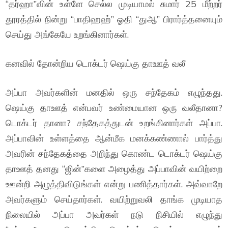
“தர்ஹா”வின் உள்ளே செல்ல முடியாமல் சுமார் 25 மீற்றர்
தூரத்தில் நின்று “பாதிஹஹ்” ஓதி “துஆ” பிரார்த்தனையும்
செய்து அங்கேயே உறங்கினார்கள்.
கனவில் தோன்றிய டொக்டர் ஷெய்கு தாஊத் வலீ
அப்பா அவர்களின் மனதில் ஒரு சந்தேகம் எழுந்தது.
ஷெய்கு தாஊத் என்பவர் உண்மையான ஒரு வலீதானா?
டொக்டர் தானா? சந்தேகத்துடன் உறங்கினார்கள் அப்பா.
அப்பாவின் உள்ளத்தை ஆன்மீக மனக்கண்ணால் பார்த்து
அவரின் சந்தேகத்தை அறிந்து கொண்ட டொக்டர் ஷெய்கு
தாஊத் தனது “ஜின்”களை அழைத்து அப்பாவின் வயிற்றை
ஊன்றி அழுத்திவிடுங்கள் என்று பணித்தார்கள். அவ்வாறே
அவர்களும் செய்தார்கள். வயிற்றுவலி தாங்க முடியாத
நிலையில் அப்பா அவர்கள் நடு நிசியில் எழுந்து