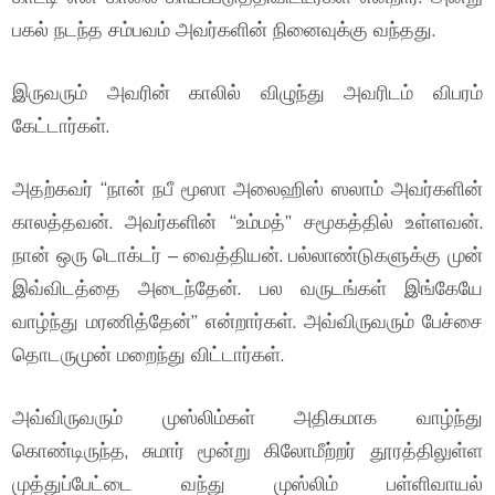
பகல் நடந்த சம்பவம் அவர்களின் நினைவுக்கு வந்தது.
இருவரும் அவரின் காலில் விழுந்து அவரிடம் விபரம்
கேட்டார்கள்.
அதற்கவர் “நான் நபீ மூஸா அலைஹிஸ் ஸலாம் அவர்களின்
காலத்தவன். அவர்களின் “உம்மத்” சமூகத்தில் உள்ளவன்.
நான் ஒரு டொக்டர் – வைத்தியன். பல்லாண்டுகளுக்கு முன்
இவ்விடத்தை அடைந்தேன். பல வருடங்கள் இங்கேயே
வாழ்ந்து மரணித்தேன்” என்றார்கள். அவ்விருவரும் பேச்சை
தொடருமுன் மறைந்து விட்டார்கள்.
அவ்விருவரும் முஸ்லிம்கள் அதிகமாக வாழ்ந்து
கொண்டிருந்த, சுமார் மூன்று கிலோமீற்றர் தூரத்திலுள்ள
முத்துப்பேட்டை வந்து முஸ்லிம் பள்ளிவாயல்