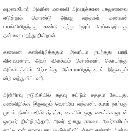
வழமைபோல் அவரின் மனைவி அவருக்கான பகலுணவை
எடுத்துக் கொண்டு அங்கு வந்தாள். கணவன்
மயங்கியிருந்தது கண்டு சற்று நேரம் செய்வதறியாது
தன்னை மறந்து நின்றாள்.
கணவன் கண்விழித்ததும் அவரிடம் நடந்தது பற்றி
வினவினாள். அவர் விளக்கம் சொன்னார். தொடர்ந்து
அவ்விடத்தில் நிற்பதற்கு அச்சமாயிருந்ததால் இருவரும்
வீடு வந்துவிட்டனர்.
அன்றிரவு நடுநிசியில் கதவு தட்டும் சத்தம் கேட்டது.
கண்விழித்த இருவரும் வெளியே வந்தனர். சுமார் நாற்பது
முளம் நீளம் மதிக்கத்தக்க, கையில் ஒரு கைக்கோலுடன்
ஒருவர் நின்றிருந்தார். அவர் தனது காலை அவர்களிடம்
காட்டி என் காலை காயப்படுத்திவிட்டீர்கள் என்றார். அன்று