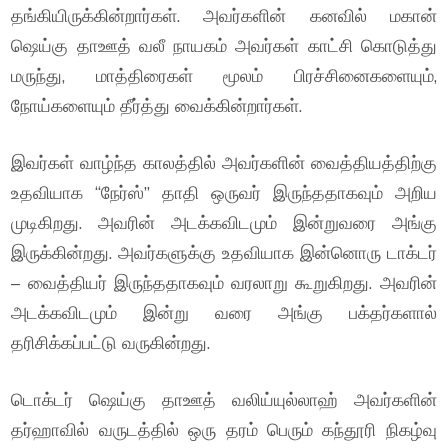
தங்கியிருக்கின்றார்கள். அவர்களின் கனவில் மகான்
ஷெய்கு தாஊத் வலீ நாயகம் அவர்கள் காட்சி கொடுத்து
மருந்து, மாத்திரைகள் மூலம் பிரச்சினைகளையும்,
நோய்களையும் தீர்த்து வைக்கின்றார்கள்.
இவர்கள் வாழ்ந்த காலத்தில் அவர்களின் வைத்தியத்திற்கு
உதவியாக “நேர்ஸ்” தாதி ஒருவர் இருந்ததாகவும் அறிய
முடிகிறது. அவரின் அடக்கவிடமும் இன்றுவரை அங்கு
இருக்கின்றது. அவர்களுக்கு உதவியாக இன்னொரு டாக்டர்
– வைத்தியர் இருந்ததாகவும் வரலாறு கூறுகிறது. அவரின்
அடக்கவிடமும் இன்று வரை அங்கு பக்தர்களால்
தரிசிக்கப்பட்டு வருகின்றது.
டொக்டர் ஷெய்கு தாஊத் வலிய்யுல்லாஹ் அவர்களின்
தர்ஹாவில் வருடத்தில் ஒரு தரம் பெரும் கந்தூரி நிகழ்வு