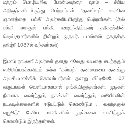
மற்றும் மொழியறிவு போன்பவற்றை ஷாம் – சிரிய
அறிஞர்களிடமிருந்து பெற்றார்கள். “தஸவ்வுப்” ஸூபிஸ
ஞானத்தை “பல்கீ” அவர்களிடமிருந்து பெற்றார்கள். (அல்
பல்கீ: ஸஈதுல் பல்கீ, நக்ஷபந்திய்யஹ் தரீகஹ்வின்
ஷெய்குமார்களில் நின்றும் ஒருவர். டமஸ்கஸ் நகருக்கு
ஹிஜ்ரீ 1087ல் வந்தார்கள்)
இமாம் நாபலஸீ அவர்கள் தனது 40வது வயதை கடந்ததும்
ஸூபிய்யாக்களிடம் உள்ள “கல்வத்” தனிமையை தனக்கு
அவசியமாக்கிக் கொண்டார்கள். தனது வீட்டிலேயே 07
வருடங்கள் வெளியாகாமால் தங்கியிருந்தார்கள். முடிகள்
நீளமாக வளர்ந்தும், நகங்கள் வளர்ந்தும், ஸூபீகளின்
நடவடிக்கைகளில் ஈடுபட்டுக் கொண்டும் , “வஹ்ததுல்
வுஜூத்” பேசிய ஸூபீகளின் நூல்களை வாசித்துக்
கொண்டும் இருந்தார்கள்.