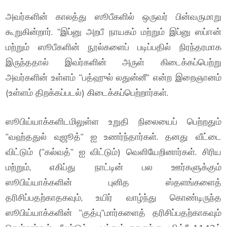
அவர்களின் காலத்து ஸூபீகளில் ஒருவர் பின்வருமாறு
கூறுகின்றார். “இப்னு அறபீ நாயகம் மற்றும் இப்னு ஸப்ஈன்
மற்றும் ஸூபீகளின் நூல்களைப் படிப்பதில் நிரந்தரமாக
இருந்ததால் இவர்களின் அருள் கிடைக்கப்பெற்று
அவர்களின் உள்ளம் “பத்ஹுல் லதுன்னீ” என்ற இறைஞானம்
(உள்ளம் திறக்கப்படல்) கிடைக்கப்பெற்றார்கள்.
ஸூபிய்யாக்களிடமிலுள்ள உறுதி நிலையைப் பெற்றதும்
“வஹ்ததுல் வுஜூத்” ஐ உணர்ந்தார்கள். தனது வீட்டை
விட்டும் (“கல்வத்” ஐ விட்டும்) வெளியேறினார்கள். சிரிய
மற்றும், எகிப்து நாட்டின் பல ஊர்களுக்கும்
ஸூபிய்யாக்களின் புனித ஸ்தளங்களைத்
தரிசிப்பதற்காதகவும், உயிர் வாழ்ந்து கொண்டிருந்த
ஸூபிய்யாக்களின் “குத்பு”மார்களைத் தரிசிப்பதற்காகவும்