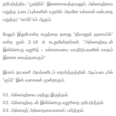
தரிபடுத்திய “முஷ்ரிக்” இணைவைத்தவனும், அல்லாஹ்வை
மறுத்த (படைப்புக்களின் உருவில் அவனே உள்ளான் என்பதை
மறுத்த) “காபிர்”உம் ஆகும்.
மேலும் இதுபோன்ற கருத்தை தனது “தீவானுல் ஹகாயிக்”
என்ற நூல் 2-16 ல் கூறுகின்றார்கள். “அல்லாஹ்வுடன்
இன்னொரு வுஜூத் – உள்ளமையை வாதிடுபவனின் வாதம்
இணை வைத்தலாகும்”
இமாம் நாபலஸீ அவர்களிடம் எதார்த்தத்தின் அடிப்படையில்
“குப்ர்” இன் வகைகள் மூன்றாகும்.
01. அல்லாஹ்வை மறந்து இருத்தல்.
02. அல்லாஹ்வுடன் இன்னொரு வுஜூதை தரிபடுத்தல்.
03. அல்லாஹ் அல்லாதவைகளைப் பார்த்தல்.