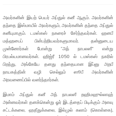
அவர்களின் இயற் பெயர் அப்துல் கனீ ஆகும். அவர்களின்
தந்தை இஸ்மாயீல் அவர்களும், அவர்களின் தந்தை அப்துல்
கனீயுமாகும். டமஸ்கஸ் நகரைச் சேர்ந்தவர்கள். ஹனபீ
மத்ஹபைப் பின்பற்றியவர்களுமாவர். தன்னுடைய
முன்னோர்கள் போன்று “அந் நாபலஸீ” என்று
பிரபல்யமானவர்கள். ஹிஜ்ரீ 1050 ல் டமஸ்கஸ் நகரில்
பிறந்து, அங்கேயே தனது தந்தையான இப்னு அறபீ
நாயகத்தின் வழி செல்லும் ஸூபீ அவர்களின்
அரவணைப்பில் வளர்ந்தார்கள்.
இமாம் அப்துல் கனீ அந் நாபலஸீ றஹிமஹுல்லாஹ்
அன்னவர்கள் தனக்கென்று ஓர் இடத்தைப் பிடிக்கும் அளவு
சட்டக்கலை, ஹதீதுக்கலை, இல்முல் கலாம் (கொள்கை),