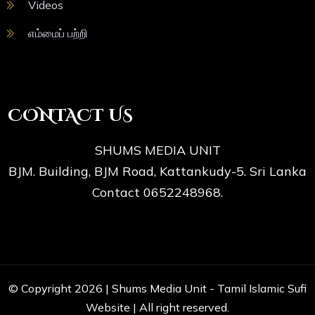
Videos
எம்மைப் பற்றி
CONTACT US
SHUMS MEDIA UNIT
BJM. Building, BJM Road, Kattankudy-5. Sri Lanka
Contact 0652248968.
© Copyright 2026 |
Shums Media Unit - Tamil Islamic Sufi
Website
| All right reserved.