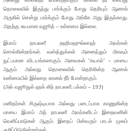
தொலைவில் இருந்து பார்க்கும் போது தெரியும். ஆனால்
அருகில் சென்று பார்க்கும் போது அங்கே அது இருக்காது.
அதற்கு சுயமான வுஜூத் – உள்ளமை இல்லை.
இமாம் நாபலஸீ றஹிமஹுல்லாஹ் அவர்கள்
சொல்கின்றார்கள். வஸ்த்துக்கள் அனைத்தும் மிகவும்
நுட்பமான விடயங்களாகும். அவைகள் “கயால்” – மாயை
ஆகும். அல்லது தொலைவில் தெரிகின்ற ஆனால்
உண்மையில் இல்லாத கானல் நீர் போன்றாகும்.
(அல் வுஜூதுல் ஹக் லிந் நாபலஸீ, பக்கம் – 193)
மனிதர்கள் சிருஷ்டியாக அல்லது படைப்பாக காணுகின்ற
மாயை இமாம் அந் நாபலஸீ அவர்களிடம் இறைவனின்
வெளிப்பாடுகள் ஆகும். இதைப் பின்வரும் பாடல் மூலம்
குறிப்பிடுகின்றார்கள்.