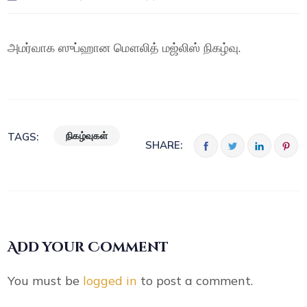
அமர்வாக ஸுப்ஹான மௌலித் மஜ்லிஸ் நிகழ்வு.
நிகழ்வுகள்
TAGS:
SHARE:
Add your Comment
You must be
logged in
to post a comment.