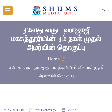
32வது வருட ஹாஜாஜீ
மாகந்தூரியின் 3ம் நாள் முதல்
அமர்வின் தொகுப்பு
Home
32வது வருட ஹாஜாஜீ மாகந்தூரியின் 3ம் நாள் முதல்
அமர்வின் தொகுப்பு
BY:
SHUMS
COMMENTS (0)
MAY 8