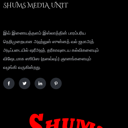
SHUMS MEDIA UNIT
இவ் இணையத்தளம் இஸ்லாத்தின் பாரம்பரிய
நெறிமுறையான அஹ்லுஸ் ஸுன்னத் வல் ஜமாஅத்
அடிப்படையில் ஷரீஅஹ், தரீகாவுடைய கல்விகளையும்
விஷேடமாக ஸூபிஸ (தஸவ்வுப்) ஞானங்களையும்
வழங்கி வருகின்றது.