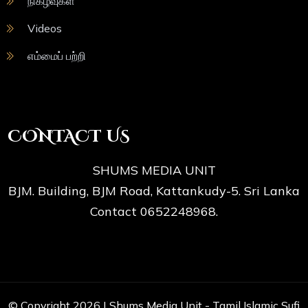
நிகழ்வுகள்
Videos
எம்மைப் பற்றி
CONTACT US
SHUMS MEDIA UNIT
BJM. Building, BJM Road, Kattankudy-5. Sri Lanka
Contact 0652248968.
© Copyright 2026 |
Shums Media Unit - Tamil Islamic Sufi