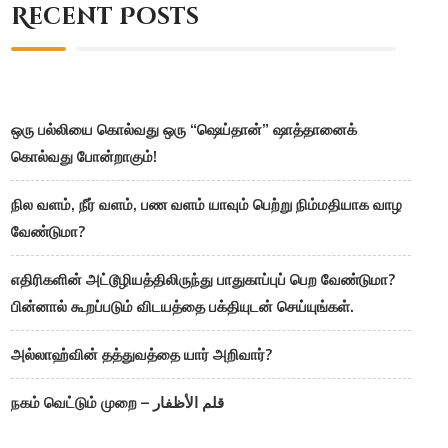
Recent Posts
ஒரு பல்லியை கொல்வது ஒரு “ஷெய்தான்” ஷாத்தானைக்
கொல்வது போன்றாகும்!
நில வளம், நீர் வளம், பண வளம் யாவும் பெற்று நிம்மதியாக வாழ
வேண்டுமா?
எதிரிகளின் அட்டூழியத்திலிருந்து பாதுகாப்புப் பெற வேண்டுமா?
பின்னால் கூறப்படும் விடயத்தை பக்தியுடன் செய்யுங்கள்.
அல்லாஹ்வின் தத்துவத்தை யார் அறிவார்?
நகம் வெட்டும் முறை – قلم الأظفار