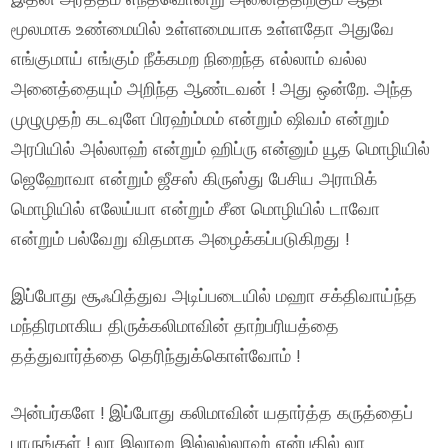
மூலமாக உண்மையில் உள்ளமையாக உள்ளதோ அதுவே
எங்குமாய் எங்கும் நீக்கமற நிறைந்த எல்லாம் வல்ல
அனைத்தையும் அறிந்த ஆண்டவன் ! அது ஒன்றே. அந்த
முழுமுதற் கடவுளே பிரஹ்ம்மம் என்றும் ஷிவம் என்றும்
அரபியில் அல்லாஹ் என்றும் ஹிப்ரு என்னும் யூத மொழியில்
ஜெஹோவா என்றும் ஜீசஸ் கிருஸ்து பேசிய அராமிக்
மொழியில் எலேய்யா என்றும் சீன மொழியில் டாவோ
என்றும் பல்வேறு விதமாக அழைக்கப்படுகிறது !
இப்போது சூஃபித்துவ அடிப்படையில் மஹா சக்திவாய்ந்த
மந்திரமாகிய திருக்கலிமாவின் தாற்பரியத்தை
தத்துவார்த்தை தெரிந்துக்கொள்வோம் !
அன்பர்களே ! இப்போது கலிமாவின் யதார்த்த கருத்தைப்
பாருங்கள் ! லா இலாஹ இல்லல்லாஹ் என்பதில் லா