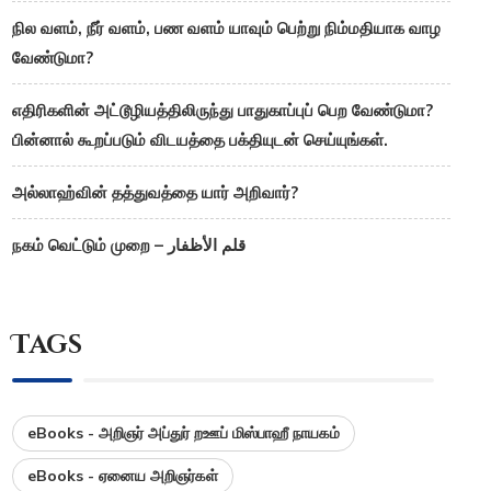
நில வளம், நீர் வளம், பண வளம் யாவும் பெற்று நிம்மதியாக வாழ
வேண்டுமா?
எதிரிகளின் அட்டூழியத்திலிருந்து பாதுகாப்புப் பெற வேண்டுமா?
பின்னால் கூறப்படும் விடயத்தை பக்தியுடன் செய்யுங்கள்.
அல்லாஹ்வின் தத்துவத்தை யார் அறிவார்?
நகம் வெட்டும் முறை – قلم الأظفار
Tags
eBooks - அறிஞர் அப்துர் றஊப் மிஸ்பாஹீ நாயகம்
eBooks - ஏனைய அறிஞர்கள்