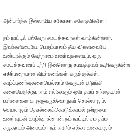
அன்பார்ந்த இஸ்லாமிய சகோதர, சகோதரிகளே !
நம் நாட்டில் பல்வேறு சமயத்தவர்கள் வாழ்கின்றனர்.
இவர்களிடையே, பெரும்பாலும் தீய விளைவையே
உண்டாக்கும் வேற்றுமை உணர்வுகளையும், ஒரு
சமயத்தவரைப் பற்றி இன்னொரு சமயத்தவர் கூறிவருகின்ற
எதிர்மறையான விமர்சனங்கள், கருத்துக்கள்,
காழ்ப்புணர்வுகளையெல்லாம் வேருடன் பிடுங்கி,
களையெடுத்து, நாம் எல்லோரும் ஒரே தாய் தந்தையின்
பிள்ளைகளாக, ஒருவருக்கொருவர் சொல்லாலும்,
செயலாலும் தொல்லைக்கொடுக்காமல் ஒற்றுமை
உணர்வுடன் வாழ்ந்தால்தான், நம் நாட்டில் சம தர்ம
சமுதாயம் அமையும் ! நம் நாடும் எல்லா வகையிலும்