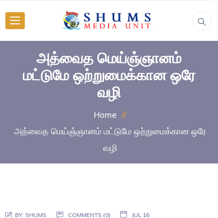
அத்வைத மெய்ஞ்ஞானம்
மட்டுமே ஒற்றுமைக்கான ஒரே
வழி
Home
அத்வைத மெய்ஞ்ஞானம் மட்டுமே ஒற்றுமைக்கான ஒரே
வழி
BY:
SHUMS
COMMENTS (0)
JUL 16