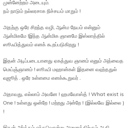
முன்னேற்றம் அடையும்.
நம் நாடும் நல்லரசாக நிச்சயம் மாறும் !
அதற்கு ஒரே சிறந்த வழி, ஆன்ம நேயம் என்னும்
ஆன்மிகமே !இந்த ஆன்மிக ஞானமே இஸ்லாத்தில்
ஸூஃபித்துவம் எனக் கூறப்படுகிறது !
இதன் அடிப்படையானது ஏகத்துவ ஞானம் எனும் அத்வைத
மெய்ஞ்ஞானம் ! ஸூஃபி மஹான்கள் இதனை வஹ்ததுல்
வுஜூத் . ஒரே உள்ளமை எனக்கூறுவர் .
அதாவது, எல்லாம் அவனே ! ஹமவோஸ்த் ! What exist is
One ! உள்ளது ஒன்றே ! மற்றது அன்றே ! (இல்லவே இல்லை )
!
இதன் அர்த்தம் எந்தவொன்று அனைத்திற்கும் ஆதி