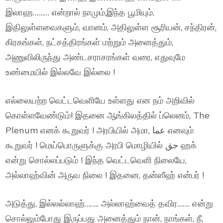
இலாஹ……… என்றால் நாமும்,இந்த பூமியும்,
இதிலுள்ளவைகளும், வானம், அதிலுள்ள சூரியன், சந்திரன்,
கிரகங்கள், நட்சத்திரங்கள் மற்றும் அனைத்தும்,
அணுவிலிருந்து அண்டசராசரங்கள் வரை, எதுவுமே
உண்மையில் இல்லவே இல்லை !
எல்லையற்ற வெட்டவெளியே உள்ளது என நம் அறிவில்
கொள்ளவேண்டும்! இதனை ஆங்கிலத்தில் ப்லெனம், The
Plenum எனக் கூறுவர் ! அரபியில் அமா, عما எனவும்
கூறுவர் ! மெய்பொருளுக்கு அரபி மொழியில் حق ஹக்
என்று சொல்லப்படும் ! இந்த வெட்டவெளி நிலையே,
அல்லாஹ்வின் அருவ நிலை ! இதனை, தன்ஸீஹ் என்பர் !
அடுத்து, இல்லல்லாஹ்…….. அல்லாஹ்வைத் தவிர……. என்று
சொல்லும்போது இருப்பது அனைத்தும் நான், நாங்கள், நீ,