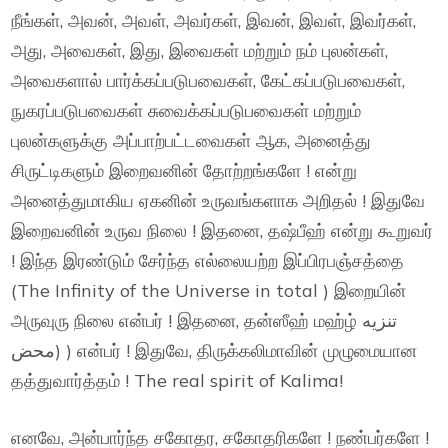
நீங்கள், அவன், அவள், அவர்கள், இவன், இவள், இவர்கள்,
அது, அவைகள், இது, இவைகள் மற்றும் நம் புலன்கள்,
அவைகளால் பார்க்கப்படுபவைகள், கேட்கப்படுபவைகள்,
நுகரப்படுபவைகள் சுவைக்கப்படுபவைகள் மற்றும்
புலன்களுக்கு அப்பாற்பட்டவைகள் ஆக, அனைத்து
சிருட்டிகளும் இறைவனின் தோற்றங்களே ! என்று
அனைத்துமாகிய ஏகனின் உருவங்களாக அறிதல் ! இதுவே
இறைவனின் உருவ நிலை ! இதனை, தஷ்பீஹ் என்று கூறுவர்
! இந்த இரண்டும் சேர்ந்த எல்லையற்ற இப்பிரபஞ்சத்தை
(The Infinity of the Universe in total ) இறையின்
அருவுரு நிலை என்பர் ! இதனை, தன்ஸீஹ் மஹ்ழ் تنزيه
محض) ) என்பர் ! இதுவே, திருக்கலிமாவின் முழுமையான
தத்துவார்த்தம் ! The real spirit of Kalima!
எனவே, அன்பார்ந்த சகோதர, சகோதரிகளே ! நண்பர்களே !