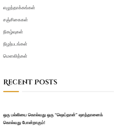
எழுத்தாக்கங்கள்
சஞ்சிகைகள்
நிகழ்வுகள்
நிழற்படங்கள்
மௌலித்கள்
Recent Posts
ஒரு பல்லியை கொல்வது ஒரு “ஷெய்தான்” ஷாத்தானைக்
கொல்வது போன்றாகும்!