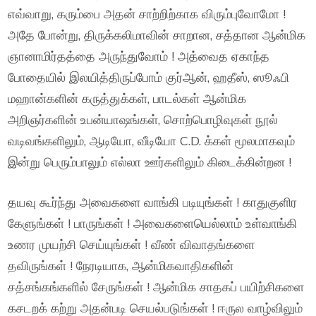
எவ்வாறு, கரும்பை அதன் சாற்றிற்காக விரும்புவோமோ !
அதே போன்று, திருக்கலிமாவின் சாறான, சத்தான ஆன்மிக
ஞானாமிர்தத்தை அருந்துவோம் ! அத்வைத ஏகாந்த
போதையில் இலயித்திருப்போம் குர்ஆன், ஹதீஸ், ஸூஃபி
மஹான்களின் கருத்துக்கள், பாடல்கள் ஆன்மிக
அறிஞர்களின் உபன்யாஷங்கள், சொற்பொழிவுகள் நூல்
வடிவங்களிலும், ஆடியோ, வீடியோ C.D. க்கள் மூலமாகவும்
இன்று பெரும்பாலும் எல்லா ஊர்களிலும் கிடைக்கின்றன !
தயவு கூர்ந்து அவைகளை வாங்கி படியுங்கள் ! காதுகுளிர
கேளுங்கள் ! பாருங்கள் ! அவைகளையெல்லாம் உள்வாங்கி
உணர முயற்சி செய்யுங்கள் ! வீண் விவாதங்களை
தவிருங்கள் ! நேரடியாக, ஆன்மிகவாதிகளின்
சத்சங்கங்களில் சேருங்கள் ! ஆன்மிக சாதகப் பயிற்சிகளை
கசடறக் கற்று அதன்படி செயல்படுங்கள் ! ஈருல வாழ்விலும்