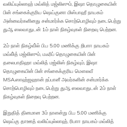
வலிய்யுல்லாஹ் மவ்லித் மஜ்லிஸும், இஷா தொழுகையின்
பின் சங்கைக்குரிய ஷெய்குனா மிஸ்பாஹீ நாயகம்
அன்னவர்களினது சன்மார்க்க சொற்பொழிவும் நடைபெற்று
துஆ ஸலவாதுடன் 1ம் நாள் நிகழ்வுகள் நிறைவு பெற்றன.
2ம் நாள் நிகழ்வி்ல் பி.ப 5.00 மணிக்கு றிபாஈ நாயகம்
மவ்லி்த் மஜ்லிஸும், மஃரிப் தொழுகையின் பின்
தலைபாதிஹா மவ்லித் மஜ்லிஸ் நிகழ்வும், இஷா
தொழுகையின் பின் சங்கைக்குரிய மௌலவீ
MSA.ஸாஹ்ஜஹான் றப்பானீ அவர்களின் சன்மார்க்க
சொற்பொழிவும் நடைபெற்று துஆ ஸலவாதுடன் 2ம் நாள்
நிகழ்வுகள் நிறைவு பெற்றன.
இறுதித் தினமான 3ம் நாளன்று பி.ப 5.00 மணிக்கு
ஷெய்கு தாஊத் வலிய்யுல்லாஹ், ரிபாஈ நாயகம் மவ்லித்