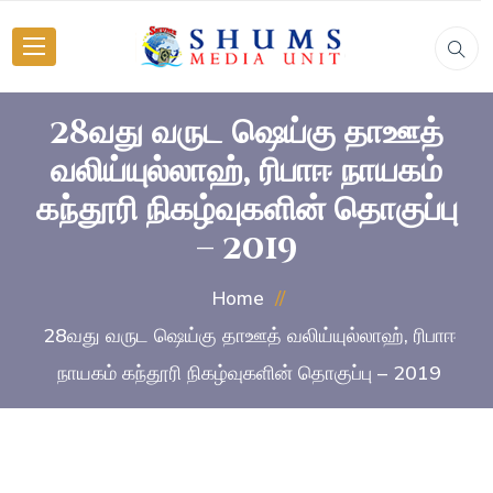
28வது வருட ஷெய்கு தாஊத்
வலிய்யுல்லாஹ், ரிபாஈ நாயகம்
கந்தூரி நிகழ்வுகளின் தொகுப்பு
– 2019
Home
28வது வருட ஷெய்கு தாஊத் வலிய்யுல்லாஹ், ரிபாஈ
நாயகம் கந்தூரி நிகழ்வுகளின் தொகுப்பு – 2019