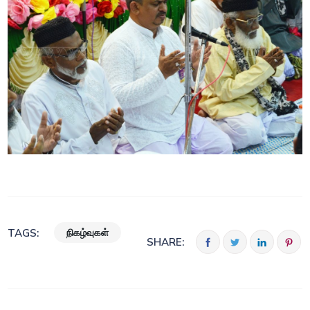
நிகழ்வுகள்
TAGS:
SHARE: