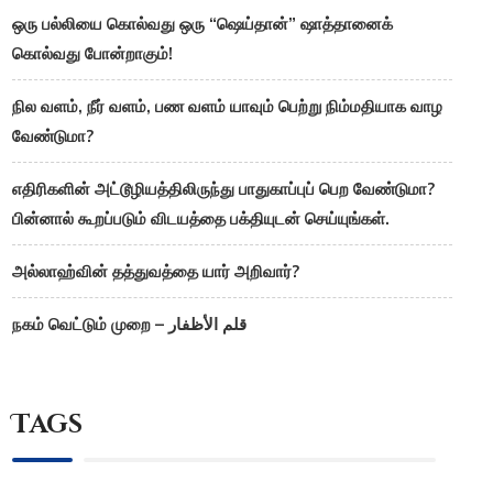
ஒரு பல்லியை கொல்வது ஒரு “ஷெய்தான்” ஷாத்தானைக்
கொல்வது போன்றாகும்!
நில வளம், நீர் வளம், பண வளம் யாவும் பெற்று நிம்மதியாக வாழ
வேண்டுமா?
எதிரிகளின் அட்டூழியத்திலிருந்து பாதுகாப்புப் பெற வேண்டுமா?
பின்னால் கூறப்படும் விடயத்தை பக்தியுடன் செய்யுங்கள்.
அல்லாஹ்வின் தத்துவத்தை யார் அறிவார்?
நகம் வெட்டும் முறை – قلم الأظفار
Tags