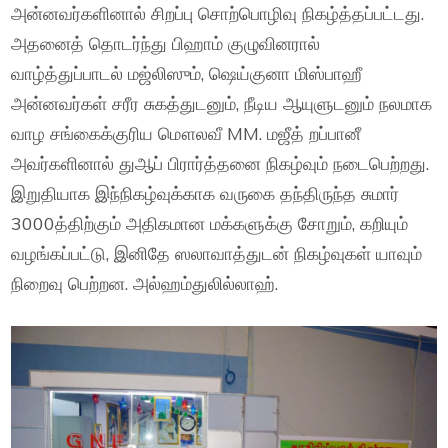
அன்னவர்களினால் சிறப்பு சொற்பொழிவு நிகழ்த்தப்பட்டது.
அதனைத் தொடர்ந்து பிஹாம் குழுவினரால்
வாழ்த்துப்பாடல் மஜ்லிஸும், ஷெய்குனா மிஸ்பாஹீ
அன்னவர்கள் சரீர சுகத்துடனும், நீடிய ஆயுளுடனும் நலமாக
வாழ சங்கைக்குரிய மௌலவீ MM. மஜீத் றப்பானீ
அவர்களினால் துஆப் பிரார்த்தனை நிகழ்வும் நடைபெற்றது.
இறுதியாக இந்நிகழ்வுக்காக வருகை தந்திருந்த சுமார்
3000த்திற்கும் அதிகமான மக்களுக்கு சோறும், கறியும்
வழங்கப்பட்டு, இனிதே ஸலாவாத்துடன் நிகழ்வுகள் யாவும்
நிறைவு பெற்றன. அல்ஹம்துலில்லாஹ்.