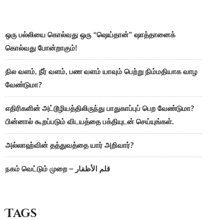
ஒரு பல்லியை கொல்வது ஒரு “ஷெய்தான்” ஷாத்தானைக்
கொல்வது போன்றாகும்!
நில வளம், நீர் வளம், பண வளம் யாவும் பெற்று நிம்மதியாக வாழ
வேண்டுமா?
எதிரிகளின் அட்டூழியத்திலிருந்து பாதுகாப்புப் பெற வேண்டுமா?
பின்னால் கூறப்படும் விடயத்தை பக்தியுடன் செய்யுங்கள்.
அல்லாஹ்வின் தத்துவத்தை யார் அறிவார்?
நகம் வெட்டும் முறை – قلم الأظفار
Tags