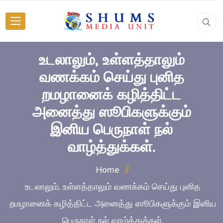
உடலாலும், உள்ளத்தாலும்
வணக்கம் செய்து புனித
றமழானைக் கழித்திட்ட
அனைத்து ஸூபிகளுக்கும்
இனிய பெருநாள் நல்
வாழ்த்துக்கள்.
Home
உடலாலும், உள்ளத்தாலும் வணக்கம் செய்து புனித
றமழானைக் கழித்திட்ட அனைத்து ஸூபிகளுக்கும் இனிய
பெருநாள் நல் வாழ்த்துக்கள்.