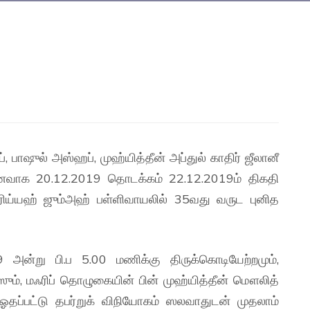
், பாஷுல் அஸ்ஹப், முஹ்யித்தீன் அப்துல் காதிர் ஜீலானீ
வாக 20.12.2019 தொடக்கம் 22.12.2019ம் திகதி
்ரிய்யஹ் ஜும்அஹ் பள்ளிவாயலில் 35வது வருட புனித
 அன்று பி.ப 5.00 மணிக்கு திருக்கொடியேற்றமும்,
ும், மஃரிப் தொழுகையின் பின் முஹ்யித்தீன் மௌலித்
தப்பட்டு தபர்றுக் விநியோகம் ஸலவாதுடன் முதலாம்