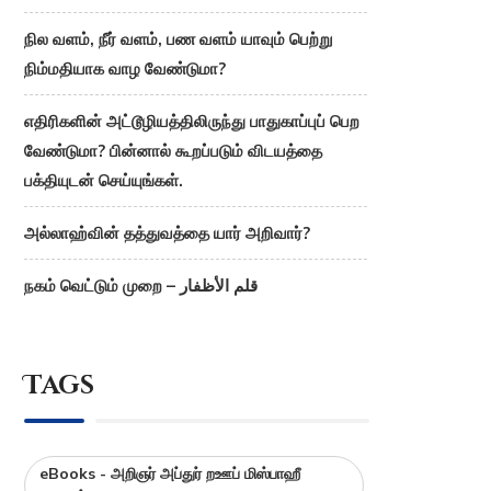
நில வளம், நீர் வளம், பண வளம் யாவும் பெற்று
நிம்மதியாக வாழ வேண்டுமா?
எதிரிகளின் அட்டூழியத்திலிருந்து பாதுகாப்புப் பெற
வேண்டுமா? பின்னால் கூறப்படும் விடயத்தை
பக்தியுடன் செய்யுங்கள்.
அல்லாஹ்வின் தத்துவத்தை யார் அறிவார்?
நகம் வெட்டும் முறை – قلم الأظفار
Tags
eBooks - அறிஞர் அப்துர் றஊப் மிஸ்பாஹீ