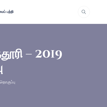
ைப் பற்றி
்தூரி – 2019
ு
 தொகுப்பு