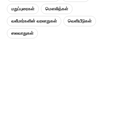
மறுப்புரைகள்
மௌலித்கள்
வலீமார்களின் வரலாறுகள்
வெளியீடுகள்
ஸலவாதுகள்