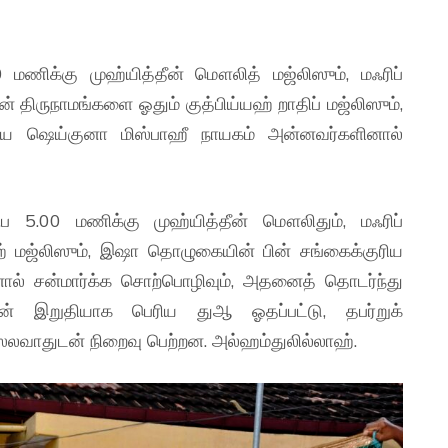
மணிக்கு முஹ்யித்தீன் மௌலித் மஜ்லிஸும், மஃரிப்
ிருநாமங்களை ஓதும் குத்பிய்யஹ் றாதிப் மஜ்லிஸும்,
ய ஷெய்குனா மிஸ்பாஹீ நாயகம் அன்னவர்களினால்
ப 5.00 மணிக்கு முஹ்யித்தீன் மௌலிதும், மஃரிப்
ஹ் மஜ்லிஸும், இஷா தொழுகையின் பின் சங்கைக்குரிய
ல் சன்மார்க்க சொற்பொழிவும், அதனைத் தொடர்ந்து
ுடன் இறுதியாக பெரிய துஆ ஓதப்பட்டு, தபர்றுக்
ஸலவாதுடன் நிறைவு பெற்றன. அல்ஹம்துலில்லாஹ்.