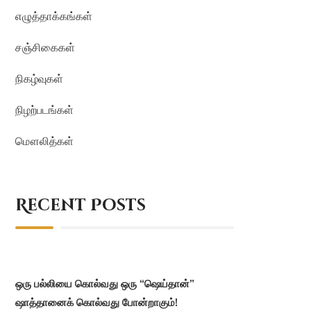
எழுத்தாக்கங்கள்
சஞ்சிகைகள்
நிகழ்வுகள்
நிழற்படங்கள்
மௌலித்கள்
Recent Posts
ஒரு பல்லியை கொல்வது ஒரு “ஷெய்தான்”
ஷாத்தானைக் கொல்வது போன்றாகும்!