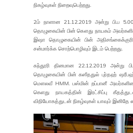
நிகழ்வுகள் நிறைவுபெற்றது.
2ம் நாளான 21.12.2019 அன்று பி.ப 5.00 
தொழுகையின் பின் கௌது நாயகம் அவர்களின் த
இஷா தொழுகையின் பின் அதிசங்கைக்குரி
சன்மார்க்க சொற்பொழிவும் இடம் பெற்றது.
கந்தூரி தினமான 22.12.2019 அன்று பி.
தொழுகையின் பின் கஸீததுல் புர்தஹ் ஷரீப
மௌலவீ HMM. பஸ்மின் றப்பானீ அவர்களினா
கெளது நாயகத்தின் இரட்சிப்பு கீதத்த
விநியோகத்துடன் நிகழ்வுகள் யாவும் இனிதே 