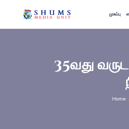
முகப்பு
எ
35வது வருட 
Home