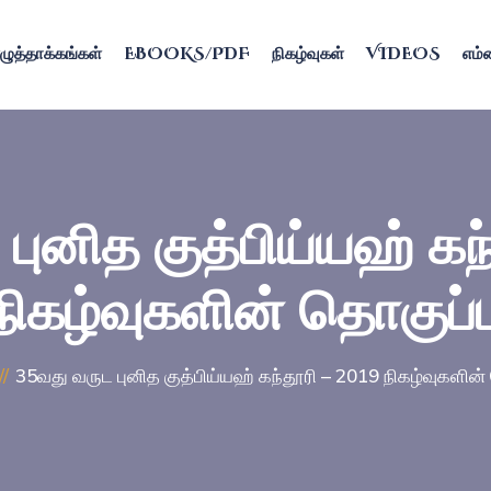
ழுத்தாக்கங்கள்
EBOOKS/PDF
நிகழ்வுகள்
VIDEOS
எம்ம
புனித குத்பிய்யஹ் கந
நிகழ்வுகளின் தொகுப்ப
35வது வருட புனித குத்பிய்யஹ் கந்தூரி – 2019 நிகழ்வுகளின்