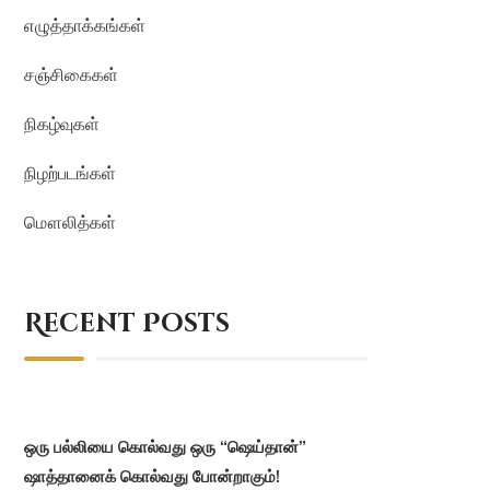
எழுத்தாக்கங்கள்
சஞ்சிகைகள்
நிகழ்வுகள்
நிழற்படங்கள்
மௌலித்கள்
Recent Posts
ஒரு பல்லியை கொல்வது ஒரு “ஷெய்தான்”
ஷாத்தானைக் கொல்வது போன்றாகும்!