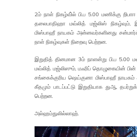
2ம் நாள் நிகழ்வி்ல் பி.ப 5.00 மணிக்கு றிபா
தலைபாதிஹா மவ்லித் மஜ்லிஸ் நிகழ்வும்
மிஸ்பாஹீ நாயகம் அன்னவர்களினது சன்மார
நாள் நிகழ்வுகள் நிறைவு பெற்றன.
இறுதித் தினமான 3ம் நாளன்று பி.ப 5.00 ம
மவ்லித் மஜ்லிஸும், மஃரிப் தொழுகையின் பின
சங்கைக்குரிய ஷெய்குனா மிஸ்பாஹீ நாயக
கீதமும் பாடப்பட்டு இறுதியாக துஆ, தபர்று
பெற்றன.
அல்ஹம்துலில்லாஹ்.