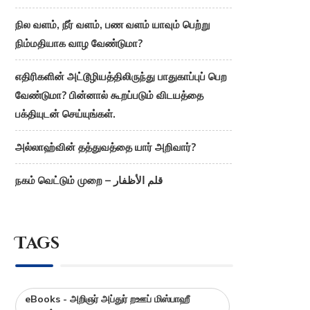
நில வளம், நீர் வளம், பண வளம் யாவும் பெற்று
நிம்மதியாக வாழ வேண்டுமா?
எதிரிகளின் அட்டூழியத்திலிருந்து பாதுகாப்புப் பெற
வேண்டுமா? பின்னால் கூறப்படும் விடயத்தை
பக்தியுடன் செய்யுங்கள்.
அல்லாஹ்வின் தத்துவத்தை யார் அறிவார்?
நகம் வெட்டும் முறை – قلم الأظفار
Tags
eBooks - அறிஞர் அப்துர் றஊப் மிஸ்பாஹீ