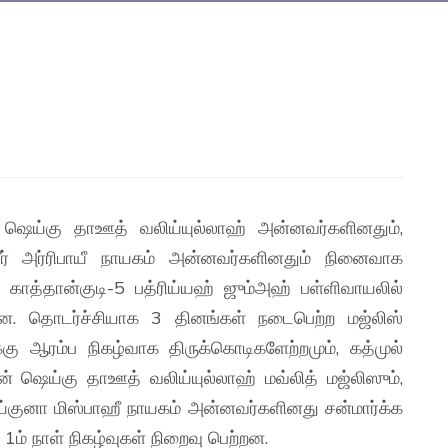
 ஷெய்கு தாஊத் வலிய்யுல்லாஹ் அன்னவர்களினதும்,
பீர் அர்ரிபாயீ நாயகம் அன்னவர்களினதும் நினைவாக
ாத்தான்குடி-5 பத்ரிய்யஹ் ஜும்அஹ் பள்ளிவாயலில்
்றன. தொடர்ச்சியாக 3 தினங்கள் நடைபெற்ற மஜ்லிஸ்
்கு ஆரம்ப நிகழ்வாக திருக்கொடிகளேற்றமும், கத்முல்
ன் ஷெய்கு தாஊத் வலிய்யுல்லாஹ் மவ்லித் மஜ்லிஸும்,
குனா மிஸ்பாஹீ நாயகம் அன்னவர்களினது சன்மார்க்க
் நாள் நிகழ்வுகள் நிறைவு பெற்றன.