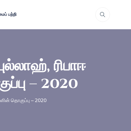
ைப் பற்றி
ல்லாஹ், ரிபாஈ
ுப்பு – 2020
களின் தொகுப்பு – 2020