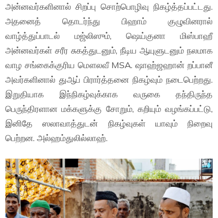
அன்னவர்களினால் சிறப்பு சொற்பொழிவு நிகழ்த்தப்பட்டது.
அதனைத் தொடர்ந்து பிஹாம் குழுவினரால்
வாழ்த்துப்பாடல் மஜ்லிஸும், ஷெய்குனா மிஸ்பாஹீ
அன்னவர்கள் சரீர சுகத்துடனும், நீடிய ஆயுளுடனும் நலமாக
வாழ சங்கைக்குரிய மௌலவீ MSA. ஷாஹ்ஜஹான் றப்பானீ
அவர்களினால் துஆப் பிரார்த்தனை நிகழ்வும் நடைபெற்றது.
இறுதியாக இந்நிகழ்வுக்காக வருகை தந்திருந்த
பெருந்திரளான மக்களுக்கு சோறும், கறியும் வழங்கப்பட்டு,
இனிதே ஸலாவாத்துடன் நிகழ்வுகள் யாவும் நிறைவு
பெற்றன. அல்ஹம்துலில்லாஹ்.