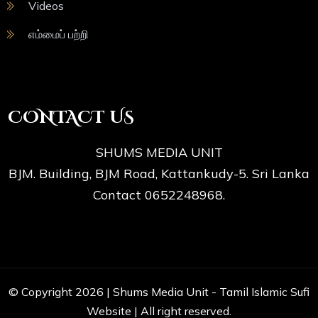
Videos
எம்மைப் பற்றி
CONTACT US
SHUMS MEDIA UNIT
BJM. Building, BJM Road, Kattankudy-5. Sri Lanka
Contact 0652248968.
© Copyright 2026 |
Shums Media Unit - Tamil Islamic Sufi
Website
| All right reserved.