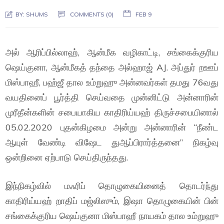
BY:
SHUMS
COMMENTS (0)
FEB 9
அல் ஆரிப்பில்லாஹ், ஆன்மீக வழிகாட்டி, சங்கைக்குரிய
ஷெய்குனா, ஆன்மீகத் தந்தை அல்ஹாஜ் AJ. அப்துர் றஊப்
மிஸ்பாஹீ, பஹ்ஜீ தால உம்றுஹு அன்னவர்கள் தமது 76வது
வயதினைப் பூர்த்தி செய்வதை முன்னிட்டு அன்னாரின்
முரீதீன்களின் சபையாகிய காதிரிய்யஹ் திருச்சபையினால்
05.02.2020 புதன்கிழமை அன்று அன்னாரின் “நீண்ட
ஆயுள் வேண்டி விஷேட துஆப்பிரார்த்தனை” நிகழ்வு
ஒன்றினை ஏற்பாடு செய்திருந்தது.
இந்நிகழ்வில் மஃரிப் தொழுகையினைத் தொடர்ந்து
காதிரிய்யஹ் றாதிப் மஜ்லிஸும், இஷா தொழுகையின் பின்
சங்கைக்குரிய ஷெய்குனா மிஸ்பாஹீ நாயகம் தால உம்றுஹு