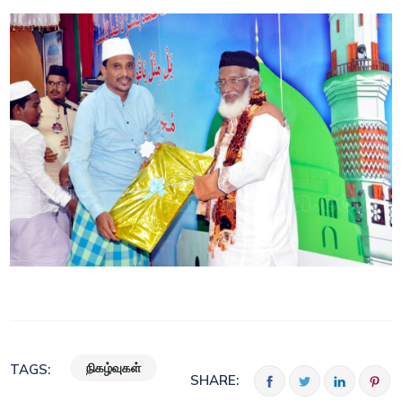
நிகழ்வுகள்
TAGS:
SHARE: