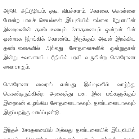
அநீதி, அட்டூழியம், குடி, விபச்சாரம், கொலை, கொள்ளை
போன்ற பாவச் செயல்கள் இப்புவியில் எல்லை மீறுமாயின்
இறைவனின் தண்டனையும், சோதனையும் ஒன்றன் பின்
ஒன்றாக இறங்கிக் கொண்டே இருக்கும். அவன் இறக்கிய
தண்டனைகளில் அல்லது சோதனைகளில் ஒன்றுதான்
இன்று உலகளாவிய ரீதியில் பரவி வருகின்ற கொரோனா
வைரசாகும்.
கொரோனா வைரஸ் என்பது இவ்வுலகில் வாழ்ந்து
கொண்டிருக்கின்ற அனைத்து மத, இன மக்களுக்கும்
இறைவன் வழங்கிய சோதனையாகவும், தண்டனையாகவும்
இருப்பதற்கு வாய்ப்புண்டு.
இந்தச் சோதனையில் அல்லது தண்டனையில் இப்புவியில்