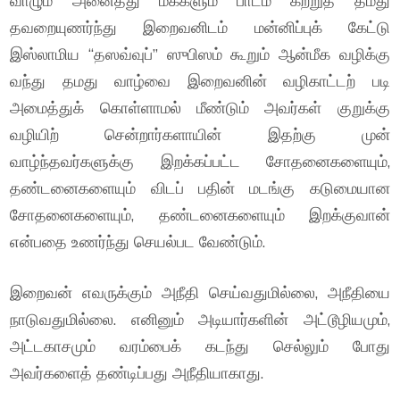
வாழும் அனைத்து மக்களும் பாடம் கற்றுத் தமது
தவறையுணர்ந்து இறைவனிடம் மன்னிப்புக் கேட்டு
இஸ்லாமிய “தஸவ்வுப்” ஸுபிஸம் கூறும் ஆன்மீக வழிக்கு
வந்து தமது வாழ்வை இறைவனின் வழிகாட்டற் படி
அமைத்துக் கொள்ளாமல் மீண்டும் அவர்கள் குறுக்கு
வழியிற் சென்றார்களாயின் இதற்கு முன்
வாழ்ந்தவர்களுக்கு இறக்கப்பட்ட சோதனைகளையும்,
தண்டனைகளையும் விடப் பதின் மடங்கு கடுமையான
சோதனைகளையும், தண்டனைகளையும் இறக்குவான்
என்பதை உணர்ந்து செயல்பட வேண்டும்.
இறைவன் எவருக்கும் அநீதி செய்வதுமில்லை, அநீதியை
நாடுவதுமில்லை. எனினும் அடியார்களின் அட்டூழியமும்,
அட்டகாசமும் வரம்பைக் கடந்து செல்லும் போது
அவர்களைத் தண்டிப்பது அநீதியாகாது.