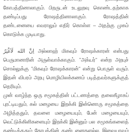
கோபத்தினாலாகும். பிறருடன் உடலுறவு கொண்டதற்காக
தண்டிப்பது ரோஷத்தினாலாகும். ரோஷத்தின்
தண்டனையை எவராலும் எதிர் கொள்ள – அதற்கு முகம்
கொடுக்க முடியாது.
اِنَّ الله لَاَغْيَرُ அல்லாஹ் மிகவும் ரோஷக்காரன் என்பது
பெருமானாரின் அருள்வாக்காகும். “அக்யர்” என்ற அறபுச்
சொல்லுக்கு “மிகவும் ரோஷக்காரன்” என்று பொருள் வரும்.
இதன் விபரம் அறபு மொழியிலக்கணம் படித்தவர்களுக்குத்
தெரியும்.
முன் வாழ்ந்த ஒரு சமூகத்தின் பட்டணத்தை தலைகீழாகப்
புரட்டியதும், கல் மழையை இறக்கி இன்னொரு சமூகத்தை
அழித்ததும், தவளை மழையையும், பேன் மழையையும்,
வெட்டுக்கிளிகளையும் இறக்கி இன்னும் பல சமூகங்களைத்
தண்டித்ததும் கோபத்தின் தண்டனைகளல்ல. இவையாவும்