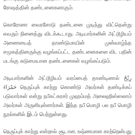
ரோஷத்தின் தண்டனைகளாகும்.
கொரோனா வைரசோடு தண்டனை முடிந்து விட்தென்று
எவரும் நினைத்து விடக்கூடாது. அடியார்களின் அட்டூழியம்
அணையைத் தாண்டுமாயின் முன்வாழ்ந்த
சமூகத்தினருக்கு வழங்கப்பட்ட தண்டனைகளை விட பதின்
மடங்கு கடுமையான தண்டனைகள் வழங்கப்படும்.
அடியார்களின் அட்டூழியம் வரம்பைத் தாண்டினால் رِيْحٌ
حَمْرَاءَ நெருப்புக் காற்று கொண்டு அவர்கள் தண்டிக்கப்
படுவார்கள் என்று நபீகட்கரசர் முஹம்மத் அலைஹிஸ்ஸலாம்
அவர்கள் அருளியுள்ளார்கள். இந்த நபீ மொழி பல நபீ மொழி
நூல்களில் இடம் பெற்றுள்ளது.
நெருப்புக் காற்று என்றால் சூடான, உஷ்ணமான காற்றென்பது