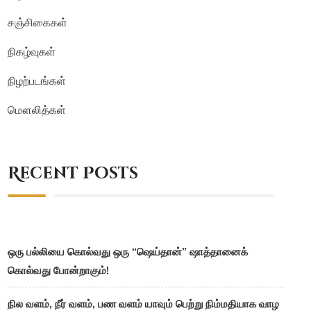
சஞ்சிகைகள்
நிகழ்வுகள்
நிழற்படங்கள்
மௌலித்கள்
Recent Posts
ஒரு பல்லியை கொல்வது ஒரு “ஷெய்தான்” ஷாத்தானைக்
கொல்வது போன்றாகும்!
நில வளம், நீர் வளம், பண வளம் யாவும் பெற்று நிம்மதியாக வாழ