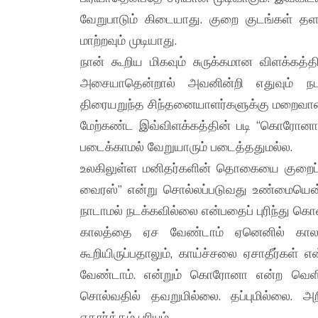
வேறுபாடும் கிடையாது. குறை குடங்கள் தள
மாற்றவும் முடியாது.
நான் கூறிய மிகவும் சுருக்கமான விளக்கத்தி
அசையாதென்றால் அவனின்றி எதுவும் நடக
திரையறுந்த சிந்தனையாளர்களுக்கு மறைவா
மேற்கண்ட இவ்விளக்கத்தின் படி “கொரோனா
படைக்காமல் வேறுயாரும் படைத்ததுமல்ல.
உலகிலுள்ள மனிதர்களின் தொகையை குறைப்
வைரஸ்” என்று சொல்லப்படுவது உண்மையென
நாடாமல் நடக்கவில்லை என்பதைப் புரிந்து கொ
காலத்தை ஏச வேண்டாம் ஏனெனில் கால
கூறியிருப்பதாலும், காய்ச்சலை ஏசாதீர்கள
வேண்டாம். என்றும் கொரோனா என்ற வெளிப
சொல்வதில் தவறுமில்லை. தப்புமில்லை. 
எதார்த்தம் புரியும்.