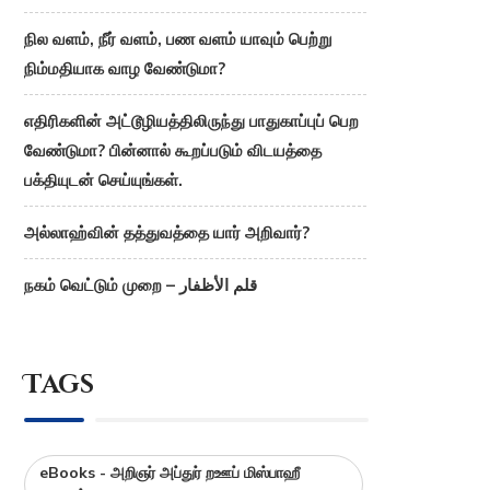
நில வளம், நீர் வளம், பண வளம் யாவும் பெற்று
நிம்மதியாக வாழ வேண்டுமா?
எதிரிகளின் அட்டூழியத்திலிருந்து பாதுகாப்புப் பெற
வேண்டுமா? பின்னால் கூறப்படும் விடயத்தை
பக்தியுடன் செய்யுங்கள்.
அல்லாஹ்வின் தத்துவத்தை யார் அறிவார்?
நகம் வெட்டும் முறை – قلم الأظفار
Tags
eBooks - அறிஞர் அப்துர் றஊப் மிஸ்பாஹீ