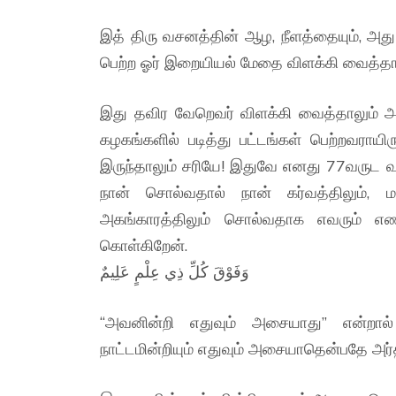
இத் திரு வசனத்தின் ஆழ, நீளத்தையும், அது
பெற்ற ஓர் இறையியல் மேதை விளக்கி வைத்தால
இது தவிர வேறெவர் விளக்கி வைத்தாலும் அ
கழகங்களில் படித்து பட்டங்கள் பெற்றவராயி
இருந்தாலும் சரியே! இதுவே எனது 77வருட வ
நான் சொல்வதால் நான் கர்வத்திலும், 
அகங்காரத்திலும் சொல்வதாக எவரும் எண
கொள்கிறேன்.
وَفَوْقَ كُلِّ ذِي عِلْمٍ عَلِيمٌ
“அவனின்றி எதுவும் அசையாது” என்றால்
நாட்டமின்றியும் எதுவும் அசையாதென்பதே அர்த