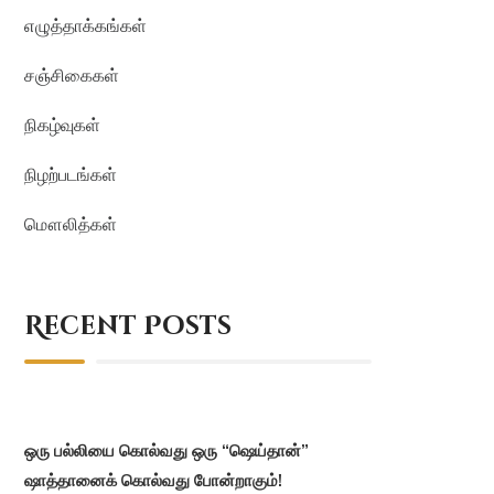
எழுத்தாக்கங்கள்
சஞ்சிகைகள்
நிகழ்வுகள்
நிழற்படங்கள்
மௌலித்கள்
Recent Posts
ஒரு பல்லியை கொல்வது ஒரு “ஷெய்தான்”
ஷாத்தானைக் கொல்வது போன்றாகும்!