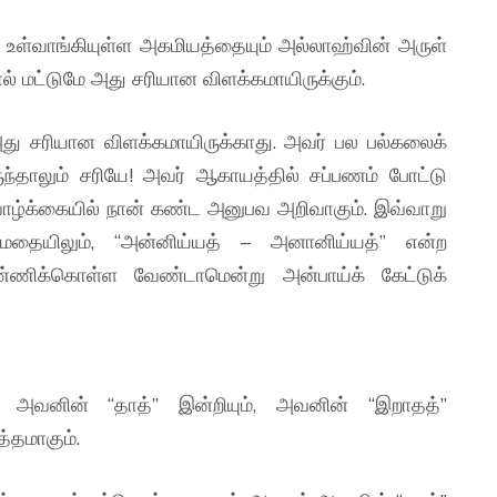
 உள்வாங்கியுள்ள அகமியத்தையும் அல்லாஹ்வின் அருள்
் மட்டுமே அது சரியான விளக்கமாயிருக்கும்.
து சரியான விளக்கமாயிருக்காது. அவர் பல பல்கலைக்
ருந்தாலும் சரியே! அவர் ஆகாயத்தில் சப்பணம் போட்டு
ாழ்க்கையில் நான் கண்ட அனுபவ அறிவாகும். இவ்வாறு
மமதையிலும், “அன்னிய்யத் – அனானிய்யத்” என்ற
்ணிக்கொள்ள வேண்டாமென்று அன்பாய்க் கேட்டுக்
 அவனின் “தாத்” இன்றியும், அவனின் “இறாதத்”
்தமாகும்.