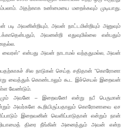
ம்பலாம். அதற்காக உண்மையை மறைக்கவும் முடியாது.
ன் படி அவனின்றியும், அவன் நாட்டமின்றியும் அனுவும்
்காதென்பதும், அவனன்றி எதுவுமில்லை என்பதும்
னதல்ல.
 வைரஸ்” என்பது அவன் நாடாமல் வந்ததுமல்ல, அவன்
பதற்காகச் சில நாடுகள் செய்த சதிதான் “கொரோனா
்று வைத்துக் கொண்டாலும் கூட இச்செயல் இறைவன்
ள்ள வேண்டும்.
மும் அவனே – இறைவனே! என்று நபீ பெருமான்
் என்றும் அவர்களே கூறியிருப்பதாலும் கொரோனாவை ஏச
்பாடும் இறைவனின் வெளிப்பாடுதான் என்றும் நான்
அறியாமைத் திரை நீங்கின் அனைத்தும் அவன் என்ற