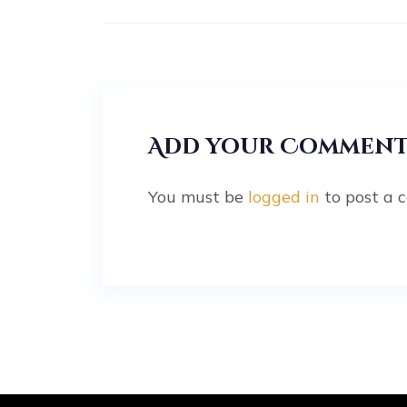
Add your Commen
You must be
logged in
to post a 