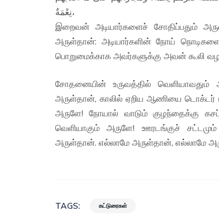
نِعْمَةٌ،
இறைவன் அடியார்களைச் சோதிப்பதும் அரு
அருள்தான்: அடியார்களின் நோய் நொடிகளை 
பொறுமைக்காக அவர்களுக்கு அவன் கூலி வழங
சோதனையின் உருவத்தில் வெளியாவதும் அ
அருள்தான், காலில் ஏறிய ஆணியை டொக்டர் பி
அருளே! நோயால் வாடும் குழந்தைக்கு கசப
வெளியாகும் அருளே! ஊரடங்குச் சட்டமும்
அருள்தான். எல்லாமே அருள்தான், எல்லாமே அர
TAGS:
கட்டுரைகள்