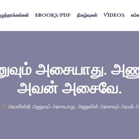
ழுத்தாக்கங்கள்
EBOOKS/PDF
நிகழ்வுகள்
VIDEOS
எம்ம
வும் அசையாது. அண
அவன் அசைவே.
அவனின்றி அணுவும் அசையாது. அணுவின் அசைவும் அவன் 