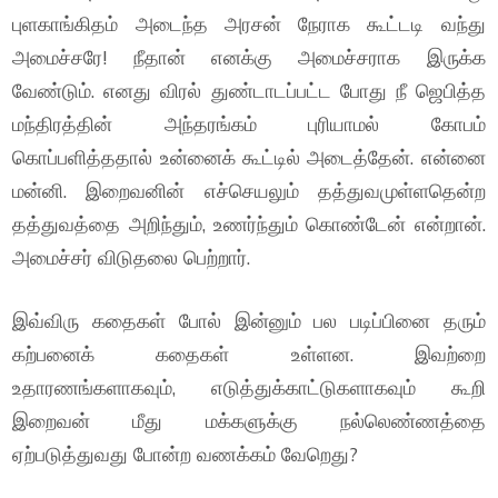
புளகாங்கிதம் அடைந்த அரசன் நேராக கூட்டடி வந்து
அமைச்சரே! நீதான் எனக்கு அமைச்சராக இருக்க
வேண்டும். எனது விரல் துண்டாடப்பட்ட போது நீ ஜெபித்த
மந்திரத்தின் அந்தரங்கம் புரியாமல் கோபம்
கொப்பளித்ததால் உன்னைக் கூட்டில் அடைத்தேன். என்னை
மன்னி. இறைவனின் எச்செயலும் தத்துவமுள்ளதென்ற
தத்துவத்தை அறிந்தும், உணர்ந்தும் கொண்டேன் என்றான்.
அமைச்சர் விடுதலை பெற்றார்.
இவ்விரு கதைகள் போல் இன்னும் பல படிப்பினை தரும்
கற்பனைக் கதைகள் உள்ளன. இவற்றை
உதாரணங்களாகவும், எடுத்துக்காட்டுகளாகவும் கூறி
இறைவன் மீது மக்களுக்கு நல்லெண்ணத்தை
ஏற்படுத்துவது போன்ற வணக்கம் வேறெது?