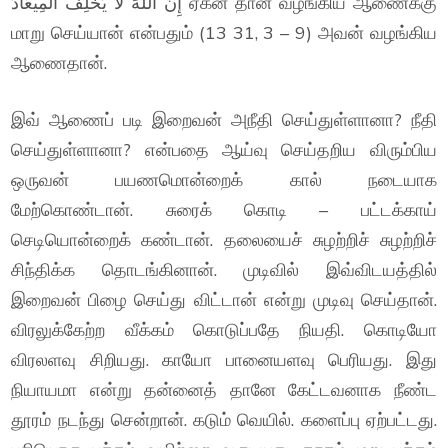
إِنَّ اللَّهَ لَا يُخْلِفُ الْمِيعَادَ ஏகன் தான் வழங்கிய ஆணைக்கு
மாறு செய்யான் என்பதும் (13 31, 3 – 9) அவன் வழங்கிய
ஆணைதான்.
இவ் ஆணைப் படி இறைவன் அநீதி செய்துள்ளானா? நீதி
செய்துள்ளானா? என்பதை ஆய்வு செய்தறிய விரும்பிய
ஒருவன் பயணமொன்றைக் கால் நடையாக
மேற்கொண்டான். சுரைக் கொடி – பட்டக்காய்
செடியொன்றைக் கண்டான். தலையைச் சுழற்றிச் சுழற்றிச்
சிந்திக்க தொடங்கினான். முடிவில் இவ்விடயத்தில்
இறைவன் பிழை செய்து விட்டான் என்று முடிவு செய்தான்.
விரலுக்கேற்ற வீக்கம் கொடுப்பதே நியதி. கொடியோ
விரலளவு சிறியது. காயோ பானையளவு பெரியது. இது
நியாயமா என்று தன்னைத் தானே கேட்டவனாக நீண்ட
தூரம் நடந்து சென்றான். கடும் வெயில். களைப்பு ஏற்பட்டது.