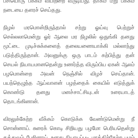
பசியொரு பக்கம் வயிற்றை வருடியது. தாகம் மறு பக்கம்
நடையை தளரச் செய்தது.
நிழல் மரமொன்றிருந்தால் சற்று ஓய்வு பெற்றுச்
செல்லலாமென்று ஓர் ஆலை மர நிழலில் ஒதுங்கி தனது
மூட்டை முடிச்சுக்களைத் தலையணையாக்கி மல்லாந்து
படுத்திருந்தான். அவனுக்கு ஒரு பாடம் கற்பித்து தன்
செயல் நியாயமானதென்று உணர்த்த விரும்பிய ஏகன் ஆலம்
பழமொன்றை அவன் நெஞ்சில் விழச் செய்தான்.
பயந்தெழுந்த ஆய்வாளன் பழத்தைக் கையில் எடுத்துக்
கொண்டு தனது மனச்சாட்சியுடன் உரையாடத்
தொடங்கினான்.
விரலுக்கேற்ற வீக்கம் கொடுக்க வேண்டுமென்று நீ
சொன்னாய். சுரைக் கொடி சிறியது பழமோ பெரியதென்று
தத்துவம் பேசினாய். உனது நியாயப்படி மரத்திற்கேற்ற பழம்