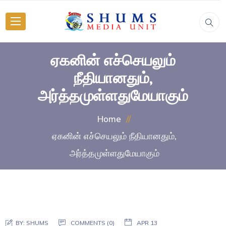
ஏகனின் எச்செயலும்
நீதியானதும்,
அர்த்தமுள்ளதுமேயாகும்
Home
ஏகனின் எச்செயலும் நீதியானதும்,
அர்த்தமுள்ளதுமேயாகும்
BY:
SHUMS
COMMENTS (0)
APR 13