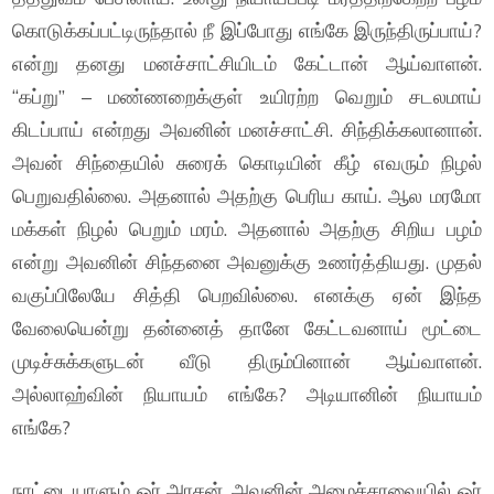
கொடுக்கப்பட்டிருந்தால் நீ இப்போது எங்கே இருந்திருப்பாய்?
என்று தனது மனச்சாட்சியிடம் கேட்டான் ஆய்வாளன்.
“கப்று” – மண்ணறைக்குள் உயிரற்ற வெறும் சடலமாய்
கிடப்பாய் என்றது அவனின் மனச்சாட்சி. சிந்திக்கலானான்.
அவன் சிந்தையில் சுரைக் கொடியின் கீழ் எவரும் நிழல்
பெறுவதில்லை. அதனால் அதற்கு பெரிய காய். ஆல மரமோ
மக்கள் நிழல் பெறும் மரம். அதனால் அதற்கு சிறிய பழம்
என்று அவனின் சிந்தனை அவனுக்கு உணர்த்தியது. முதல்
வகுப்பிலேயே சித்தி பெறவில்லை. எனக்கு ஏன் இந்த
வேலையென்று தன்னைத் தானே கேட்டவனாய் மூட்டை
முடிச்சுக்களுடன் வீடு திரும்பினான் ஆய்வாளன்.
அல்லாஹ்வின் நியாயம் எங்கே? அடியானின் நியாயம்
எங்கே?
நாட்டையாளும் ஓர் அரசன். அவனின் அமைச்சரவையில் ஓர்