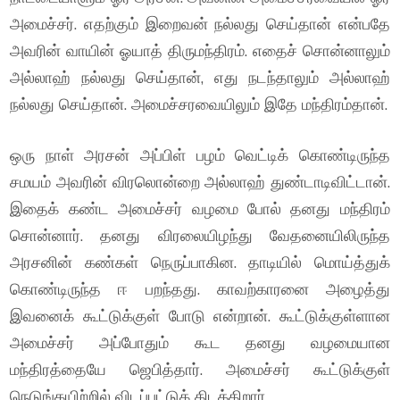
அமைச்சர். எதற்கும் இறைவன் நல்லது செய்தான் என்பதே
அவரின் வாயின் ஓயாத் திருமந்திரம். எதைச் சொன்னாலும்
அல்லாஹ் நல்லது செய்தான், எது நடந்தாலும் அல்லாஹ்
நல்லது செய்தான். அமைச்சரவையிலும் இதே மந்திரம்தான்.
ஒரு நாள் அரசன் அப்பிள் பழம் வெட்டிக் கொண்டிருந்த
சமயம் அவரின் விரலொன்றை அல்லாஹ் துண்டாடிவிட்டான்.
இதைக் கண்ட அமைச்சர் வழமை போல் தனது மந்திரம்
சொன்னார். தனது விரலையிழந்து வேதனையிலிருந்த
அரசனின் கண்கள் நெருப்பாகின. தாடியில் மொய்த்துக்
கொண்டிருந்த ஈ பறந்தது. காவற்காரனை அழைத்து
இவனைக் கூட்டுக்குள் போடு என்றான். கூட்டுக்குள்ளான
அமைச்சர் அப்போதும் கூட தனது வழமையான
மந்திரத்தையே ஜெபித்தார். அமைச்சர் கூட்டுக்குள்
நெடுங்கயிற்றில் விடப்பட்டுக் கிடக்கிறார்.