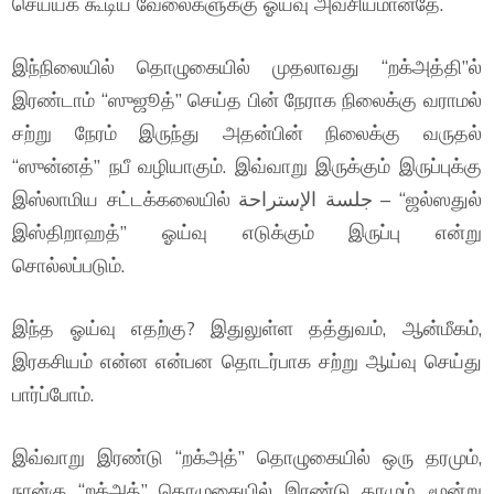
செய்யக் கூடிய வேலைகளுக்கு ஓய்வு அவசியமானதே.
இந்நிலையில் தொழுகையில் முதலாவது “றக்அத்தி”ல்
இரண்டாம் “ஸுஜூத்” செய்த பின் நேராக நிலைக்கு வராமல்
சற்று நேரம் இருந்து அதன்பின் நிலைக்கு வருதல்
“ஸுன்னத்” நபீ வழியாகும். இவ்வாறு இருக்கும் இருப்புக்கு
இஸ்லாமிய சட்டக்கலையில் جلسة الإستراحة – “ஜல்ஸதுல்
இஸ்திறாஹத்” ஓய்வு எடுக்கும் இருப்பு என்று
சொல்லப்படும்.
இந்த ஓய்வு எதற்கு? இதுலுள்ள தத்துவம், ஆன்மீகம்,
இரகசியம் என்ன என்பன தொடர்பாக சற்று ஆய்வு செய்து
பார்ப்போம்.
இவ்வாறு இரண்டு “றக்அத்” தொழுகையில் ஒரு தரமும்,
நான்கு “றக்அத்” தொழுகையில் இரண்டு தரமும், மூன்று