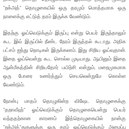
“றக்அத்” தொழுகையில் ஒரு தரமும் மொத்தமாக ஒரு
நாளைக்கு எட்டுத் தரம் இருக்க வேண்டும்.
இதற்கு ஓய்வெடுக்கும் இருப்பு என்று பெயர் இருந்தாலும்
கூட இவ் இருப்பில் நீண்ட நேரம் இருத்தல் கூடாது. அதிக
பட்சம் ஐந்து நொடிகள் இருக்கலாம். இது சிறிய ஓய்வுதான்.
இதை ஓய்வென்று கூட சொல்ல முடியாது. ஆயினும் இதை
ஆன்மீகத்தின் சிறியதோர் பயிற்சி என்றும், மறைமுகமாக
ஒரு போரை உணர்த்தும் செயலென்றுமே கொள்ள
வேண்டும்.
நோன்பு மாதம் தொழுகின்ற விஷேட தொழுகைக்கு
“தறாவீஹ்” ஓய்வெடுக்கும் தொழுகையென்று பெயர்
வந்ததற்கான காரணம் இத்தொழுகையில் நான்கு
“றக்அத்”துகளுக்கு ஒரு தரம் ஓய்வெடுக்கும் அமைப்பு