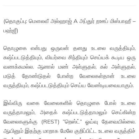
(தொகுப்பு: மௌலவீ அல்ஹாஜ் A அப்துர் றஊப் மிஸ்பாஹீ –
பஹ்ஜீ)
தொழுகை என்பது ஒருவன் தனது உடலை வருத்தியும்,
கஷ்ப்படடுத்தியும், வியர்வை சிந்தியும் செய்யக் கூடிய ஒரு
வணக்கமல்ல. ஆனால் மண் அள்ளுதல், கல் அள்ளுதல்,
மடுத் தோண்டுதல் போன்ற வேலைகள்தான் உடலை
வருத்தியும், கஷ்ப்படடுத்தியும் செய்ய வேண்டியவையாகும்.
இவ்விரு வகை வேலைகளில் தொழுகை போல் உடலை
வருத்தாமலும், அதைக் கஷ்ப்படடுத்தாமலும் செய்கின்ற
வேலைகளுக்கு (REST) “றெஸ்ட்” ஓய்வு தேவையில்லை.
ஆயினும் இதற்கு மாறாக மேலே குறிப்பிட்ட உடலை வருத்திச்