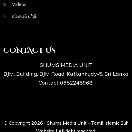
Videos
எம்மைப் பற்றி
CONTACT US
SHUMS MEDIA UNIT
BJM. Building, BJM Road, Kattankudy-5. Sri Lanka
Contact 0652248968.
© Copyright 2026 |
Shums Media Unit - Tamil Islamic Sufi
Website
| All right reserved.