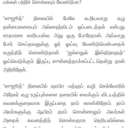
மக்கள் பற்றிச் சொல்லவும் வேண்டுமா?
“ஸுஜூத்” நிலையில் மேலே கூறியவாறு ஏழு
தன்மைகளையும் அல்லாஹ்விடம் ஒப்படைத்தல் என்பது
சாதாரண காரியமல்ல. அது ஒரு போரேதான். அவ்வாறு
போர் செய்தவனுக்கு ஓர் ஓய்வு வேண்டுமென்பதைக்
கருத்திற் கொண்டுதான் “ஜல்ஸதுல் இஸ்திறாஹத்”
ஓய்வெடுக்கும் இருப்பு ஸுன்னத்தாக்கப்பட்டதென்று நான்
அறிகிறேன்.
“ஸுஜூத்” நிலையில் ஷாபிஈ மத்ஹப் வழி செல்வோரில்
அநேகர் ஏழு உருப்புக்களை தரையில் வைக்கும் விடயத்தில்
கவனக்குறைவாக இருப்பதை நாம் காண்கிறோம். நாம்
அவர்களுக்கு ஆயிரம் தரம் சொன்னாலும் அவர்கள்
அதைக் கவனத்திற் கொள்வதாக தெரியவில்லை.