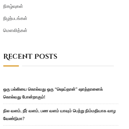
நிகழ்வுகள்
நிழற்படங்கள்
மௌலித்கள்
Recent Posts
ஒரு பல்லியை கொல்வது ஒரு “ஷெய்தான்” ஷாத்தானைக்
கொல்வது போன்றாகும்!
நில வளம், நீர் வளம், பண வளம் யாவும் பெற்று நிம்மதியாக வாழ
வேண்டுமா?