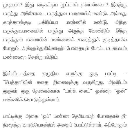
முடியுமா? இது வடிகட்டிய முட்டாள் தனமல்லவா? இதற்கு
மருந்து அங்கோடை மருத்துவ மணையில் உண்டு. அல்லது
காத்தான்குடி பத்ரிய்யா மண்ணில் உண்டு. அந்த
மருத்துவமனையில் மருந்து அருந்த வேண்டும். இந்த
மருத்துவ மனையின் மண்ணைக் கரைத்துக் குடித்தாலே
போதும். அல்ஹம்துலில்லாஹ்! போதையும் போய், மடமையும்
மண்ணறை சென்று விடும்.
இவ்விடயத்தை எழுதிய எனக்கு ஒரு பாட்டி –
“பெத்தா”வின் கதை நினைவுக்கு வருகிறது. அவரிடம்
ஒருவர் ஒரு தேவைக்காக “டார்ச் லைட்” ஒன்றை “ஓன்”
பண்ணிக் கொடுத்துள்ளார்.
பாட்டிக்கு அதை “ஓப்” பண்ண தெரியாமற் போனதால் நீர்
நிறைந்த வாளியொன்றில் அதைப் போட்டுள்ளார். அப்போதும்