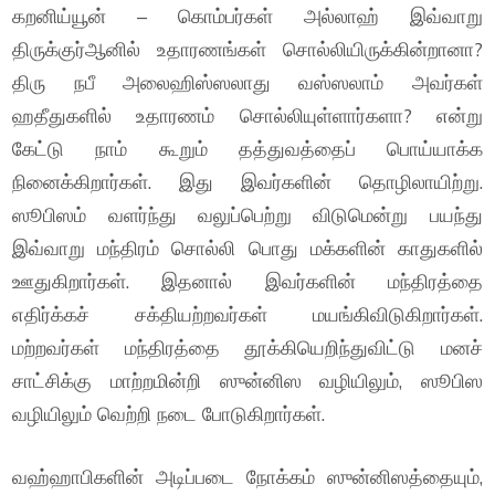
கறனிய்யூன் – கொம்பர்கள் அல்லாஹ் இவ்வாறு
திருக்குர்ஆனில் உதாரணங்கள் சொல்லியிருக்கின்றானா?
திரு நபீ அலைஹிஸ்ஸலாது வஸ்ஸலாம் அவர்கள்
ஹதீதுகளில் உதாரணம் சொல்லியுள்ளார்களா? என்று
கேட்டு நாம் கூறும் தத்துவத்தைப் பொய்யாக்க
நினைக்கிறார்கள். இது இவர்களின் தொழிலாயிற்று.
ஸூபிஸம் வளர்ந்து வலுப்பெற்று விடுமென்று பயந்து
இவ்வாறு மந்திரம் சொல்லி பொது மக்களின் காதுகளில்
ஊதுகிறார்கள். இதனால் இவர்களின் மந்திரத்தை
எதிர்க்கச் சக்தியற்றவர்கள் மயங்கிவிடுகிறார்கள்.
மற்றவர்கள் மந்திரத்தை தூக்கியெறிந்துவிட்டு மனச்
சாட்சிக்கு மாற்றமின்றி ஸுன்னிஸ வழியிலும், ஸூபிஸ
வழியிலும் வெற்றி நடை போடுகிறார்கள்.
வஹ்ஹாபிகளின் அடிப்படை நோக்கம் ஸுன்னிஸத்தையும்,