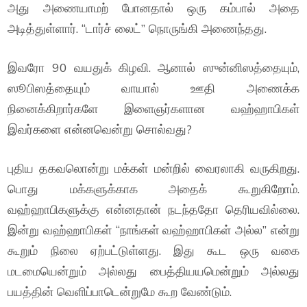
அது அணையாமற் போனதால் ஒரு கம்பால் அதை
அடித்துள்ளார். “டார்ச் லைட்” நொருங்கி அணைந்தது.
இவரோ 90 வயதுக் கிழவி. ஆனால் ஸுன்னிஸத்தையும்,
ஸூபிஸத்தையும் வாயால் ஊதி அணைக்க
நினைக்கிறார்களே இளைஞர்களான வஹ்ஹாபிகள்
இவர்களை என்னவென்று சொல்வது?
புதிய தகவலொன்று மக்கள் மன்றில் வைரலாகி வருகிறது.
பொது மக்களுக்காக அதைக் கூறுகிறோம்.
வஹ்ஹாபிகளுக்கு என்னதான் நடந்ததோ தெரியவில்லை.
இன்று வஹ்ஹாபிகள் “நாங்கள் வஹ்ஹாபிகள் அல்ல” என்று
கூறும் நிலை ஏற்பட்டுள்ளது. இது கூட ஒரு வகை
மடமையென்றும் அல்லது பைத்தியயமென்றும் அல்லது
பயத்தின் வெளிப்பாடென்றுமே கூற வேண்டும்.