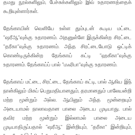
தமது நூல்களிலும், பேச்சுக்களிலும் இவ் உதாரணத்தைக்
கூறியுள்ளார்கள்.
தேங்காயின் வெளியே உள்ள தும்புடன் கூடிய மட்டை
“ஷரீஆ”வுக்கு உதாரணம். அதனுள்ளே இருக்கின்ற சிரட்டை
“தரீகா”வுக்கு உதாரணம். அந்த சிரட்டையோடு ஒட்டிக்
கொண்டிருக்கின்ற தேங்காய் கட்டி “ஹகீகா”வுக்கு
உதாரணம். தேங்காய்ப் பால் “மஃரிபா”வுக்கு உதாரணம்.
தேங்காய் மட்டை, சிரட்டை, தேங்காய் கட்டி, பால் ஆகிய இந்
நான்கிலும் மிகப் பெறுமதியானதும், தரமானதும் பாலேயன்றி
மற்ற மூன்றும் அல்ல. ஆயினும் அந்த மூன்றையும்
அடையாமல் நாலாவதான பாலை அடைய முடியாது. பால்
தவிர மற்ற மூன்றும் இல்லாமல் பாலை அடைய
முடியாதிருப்பதால் “ஷரீஆ” இன்றியும், “தரீகா” இன்றியும்,