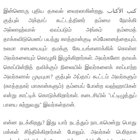
இன்னொரு புதிய தகவல் வைரலாகின்றது. كتب الأكتاب
குத்புல் அக்தாப் கூட்டத்தினர் தம்மை நோக்கி
அல்லாஹ்வால் ஏவப்படும் அங்கம் தம்மைத்
தாக்கவிடுமெனப் பயந்து காத்தான்குடி சம்மேளனத்தையும்,
உலமா சபையையும் தமக்கு கேடயங்களாக்கிக் கொள்ள
அவர்களையும் கொழுகி இழுக்கிறார்கள். அவர்களோ தாவக்
கொப்பின்றித் தவிக்கும் நிலையில் இவர்களைக் காப்பாற்ற
அவர்களால் முடியுமா? குத்புல் அப்தாப் கூட்டம் அவர்களும்
(காத்தநகர் மாகான்களும்) தம்மைப் போன்ற வஹ்ஹாபிகள்
என்று காட்டிக் கொடுக்கிறார்கள். கடைசியில் “பட்டிழுத்துப்
பாயை சுற்றுவது” இவர்கள்தான்.
என்ன நடக்கிறது? இது யார் நடத்தும் நாடகமென்று பொது
மக்கள் சிந்திக்கிறார்கள் போலும். அவர்கள் பெரிதாக