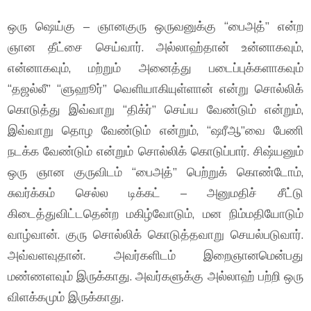
ஒரு ஷெய்கு – ஞானகுரு ஒருவனுக்கு “பைஅத்” என்ற
ஞான தீட்சை செய்வார். அல்லாஹ்தான் உன்னாகவும்,
என்னாகவும், மற்றும் அனைத்து படைப்புக்களாகவும்
“தஜல்லீ” “ளுஹூர்” வெளியாகியுள்ளான் என்று சொல்லிக்
கொடுத்து இவ்வாறு “திக்ர்” செய்ய வேண்டும் என்றும்,
இவ்வாறு தொழ வேண்டும் என்றும், “ஷரீஆ”வை பேணி
நடக்க வேண்டும் என்றும் சொல்லிக் கொடுப்பார். சிஷ்யனும்
ஒரு ஞான குருவிடம் “பைஅத்” பெற்றுக் கொண்டோம்,
சுவர்க்கம் செல்ல டிக்கட் – அனுமதிச் சீட்டு
கிடைத்துவிட்டதென்ற மகிழ்வோடும், மன நிம்மதியோடும்
வாழ்வான். குரு சொல்லிக் கொடுத்தவாறு செயல்படுவார்.
அவ்வளவுதான். அவர்களிடம் இறைஞானமென்பது
மண்ணளவும் இருக்காது. அவர்களுக்கு அல்லாஹ் பற்றி ஒரு
விளக்கமும் இருக்காது.