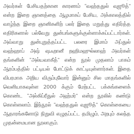
அவர்கள் பேசியதற்கான காரணம் “வஹ்ததுல் வுஜூத்”
என்ற இறை ஞானத்தை ஆழமாகப் பேசிய, அக்காலத்தில்
வாழ்ந்த இறை ஞானிகளிற் பலர் இதை மறுத்து எதிர்த்த
எதிரிகளால் பல்வேறு துன்பங்களுக்குள்ளாக்கப்பட்டார்கள்.
அவ்வாறு துன்புறுத்தப்பட்ட பலரை இமாம் அப்துல்
வஹ்ஹாப் அஷ் ஷஃறானீ றஹிமஹுல்லாஹ் அவர்கள்
தங்களின் “அல்யவாகீத்” என்ற நூல் முதலாம் பாகம்
ஆரம்பத்தில் பட்டியல் போட்டுக் காட்டியுள்ளார்கள். இதை
விபரமாக அறிய விரும்புவோர் இன்னும் சில மாதங்களில்
வெளியாகவுள்ள 2000 க்கும் மேற்பட்ட பக்கங்களைக்
கொண்ட “அல்கிப்ரீதுல் அஹ்மர்” என்ற நூலில் கண்டு
கொள்ளலாம். இந்நூல் “வஹ்ததுல் வுஜூத்” கொள்கையை
ஆதாரங்களோடு நிறுவி எழுதப்பட்ட தமிழும், அறபும் கலந்த
முதன்மையான நூலாகும்.