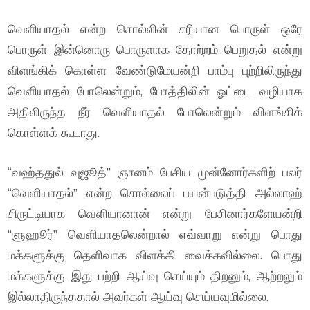
வெளியாதல் என்ற சொல்லின் சரியான பொருள் ஒரே
பொருள் இன்னொரு பொருளாக தோற்றம் பெறுதல் என்று
விளங்கிக் கொள்ள வேண்டுமேயன்றி பாம்பு புற்றிலிருந்து
வெளியாதல் போலென்றும், போத்திலின் ஓட்டை வழியாக
அதிலிருந்த நீர் வெளியாதல் போலென்றும் விளங்கிக்
கொள்ளக் கூடாது.
“வஹ்ததுல் வுஜூத்” ஞானம் பேசிய முன்னோர்களிற் பலர்
“வெளியாதல்” என்ற சொல்லைப் பயன்படுத்தி அல்லாஹ்
சிருட்டியாக வெளியானான் என்று பேசினார்களேயன்றி
“ளுஹூர்” வெளியாதலென்றால் எவ்வாறு என்று பொது
மக்களுக்கு தெளிவாக விளக்கி வைக்கவில்லை. பொது
மக்களுக்கு இது பற்றி ஆய்வு செய்யும் திறனும், ஆற்றலும்
இல்லாதிருந்ததால் அவர்கள் ஆய்வு செய்யவுமில்லை.