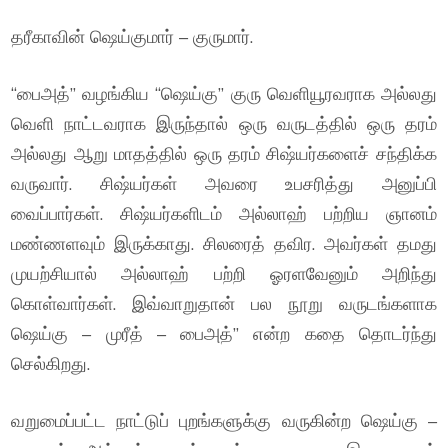
தரீகாவின் ஷெய்குமார் – குருமார்.
“பைஅத்” வழங்கிய “ஷெய்கு” குரு வெளியூரவராக அல்லது
வெளி நாட்டவராக இருந்தால் ஒரு வருடத்தில் ஒரு தரம்
அல்லது ஆறு மாதத்தில் ஒரு தரம் சிஷ்யர்களைச் சந்திக்க
வருவார். சிஷ்யர்கள் அவரை உபசரித்து அனுப்பி
வைப்பார்கள். சிஷ்யர்களிடம் அல்லாஹ் பற்றிய ஞானம்
மண்ணளவும் இருக்காது. சிலரைத் தவிர. அவர்கள் தமது
முயற்சியால் அல்லாஹ் பற்றி ஓரளவேனும் அறிந்து
கொள்வார்கள். இவ்வாறுதான் பல நூறு வருடங்களாக
ஷெய்கு – முரீத் – பைஅத்” என்ற கதை தொடர்ந்து
செல்கிறது.
வறுமைப்பட்ட நாட்டுப் புறங்களுக்கு வருகின்ற ஷெய்கு –