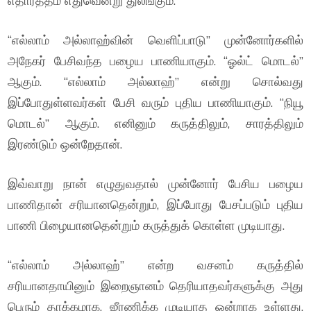
எதார்த்தம் எதுவென்று துலங்கும்.
“எல்லாம் அல்லாஹ்வின் வெளிப்பாடு” முன்னோர்களில்
அநேகர் பேசிவந்த பழைய பாணியாகும். “ஓல்ட் மொடல்”
ஆகும். “எல்லாம் அல்லாஹ்” என்று சொல்வது
இப்போதுள்ளவர்கள் பேசி வரும் புதிய பாணியாகும். “நியூ
மொடல்” ஆகும். எனினும் கருத்திலும், சாரத்திலும்
இரண்டும் ஒன்றேதான்.
இவ்வாறு நான் எழுதுவதால் முன்னோர் பேசிய பழைய
பாணிதான் சரியானதென்றும், இப்போது பேசப்படும் புதிய
பாணி பிழையானதென்றும் கருத்துக் கொள்ள முடியாது.
“எல்லாம் அல்லாஹ்” என்ற வசனம் கருத்தில்
சரியானதாயினும் இறைஞானம் தெரியாதவர்களுக்கு அது
பெரும் தாக்கமாக, ஜீரணிக்க முடியாத ஒன்றாக உள்ளது.