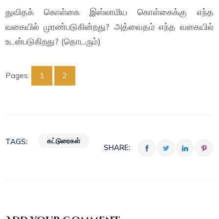
துவிதக் கொள்கை இஸ்லாமிய கொள்கைக்கு எந்த
வகையில் முரண்படுகின்றது? அத்வைதம் எந்த வகையில்
உடன்படுகிறது? (தொடரும்)
Pages:
1
2
கட்டுரைகள்
TAGS:
SHARE: