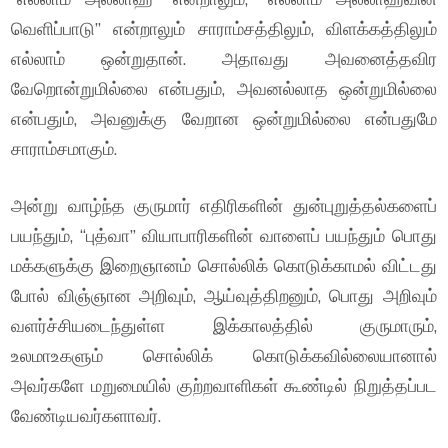
வெளிப்பாடு” என்றாலும் சாராம்சத்திலும், விளக்கத்திலும்
எல்லாம் ஒன்றுதான். அதாவது அவனைத்தவிர
வேறொன்றுமில்லை என்பதும், அவனல்லாத ஒன்றுமில்லை
என்பதும், அவனுக்கு வேறான ஒன்றுமில்லை என்பதுமே
சாராம்சமாகும்.
அன்று வாழ்ந்த குருமார் எதிரிகளின் துன்புறுத்தல்களைப்
பயந்தும், “புத்வா” வியாபாரிகளின் வாளைப் பயந்தும் பொது
மக்களுக்கு இறைஞானம் சொல்லிக் கொடுக்காமல் விட்டது
போல் விஞ்ஞான அறிவும், ஆய்வுத்திறனும், பொது அறிவும்
வளர்ச்சியடைந்துள்ள இக்காலத்தில் குருமாரும்,
உலமாஉகளும் சொல்லிக் கொடுக்கவில்லையானால்
அவர்களே மறுமையில் குற்றவாளிகள் கூண்டில் நிறுத்தப்பட
வேண்டியவர்களாவர்.