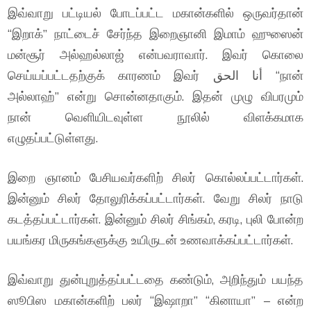
இவ்வாறு பட்டியல் போடப்பட்ட மகான்களில் ஒருவர்தான்
“இறாக்” நாட்டைச் சேர்ந்த இறைஞானி இமாம் ஹுஸைன்
மன்சூர் அல்ஹல்லாஜ் என்பவராவார். இவர் கொலை
செய்யப்பட்டதற்குக் காரணம் இவர் أنا الحق “நான்
அல்லாஹ்” என்று சொன்னதாகும். இதன் முழு விபரமும்
நான் வெளியிடவுள்ள நூலில் விளக்கமாக
எழுதப்பட்டுள்ளது.
இறை ஞானம் பேசியவர்களிற் சிலர் கொல்லப்பட்டார்கள்.
இன்னும் சிலர் தோலுரிக்கப்பட்டார்கள். வேறு சிலர் நாடு
கடத்தப்பட்டார்கள். இன்னும் சிலர் சிங்கம், கரடி, புலி போன்ற
பயங்கர மிருகங்களுக்கு உயிருடன் உணவாக்கப்பட்டார்கள்.
இவ்வாறு துன்புறுத்தப்பட்டதை கண்டும், அறிந்தும் பயந்த
ஸூபிஸ மகான்களிற் பலர் “இஷாறா” “கினாயா” – என்ற