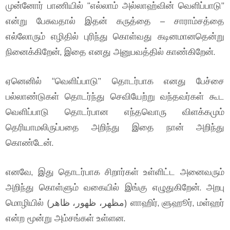
முன்னோர் பாணியில் “எல்லாம் அல்லாஹ்வின் வெளிப்பாடு”
என்று பேசுவதால் இதன் கருத்தை – சாராம்சத்தை
எல்லோரும் எழிதில் புரிந்து கொள்வது கடினமானதென்று
நினைக்கிறேன், இதை எனது அனுபவத்தில் காண்கிறேன்.
ஏனெனில் “வெளிப்பாடு” தொடர்பாக எனது பேச்சை
பல்லாண்டுகள் தொடர்ந்து செவியேற்று வந்தவர்கள் கூட
வெளிப்பாடு தொடர்பான எந்தவொரு விளக்கமும்
தெரியாமலிருப்பதை அறிந்து இதை நான் அறிந்து
கொண்டேன்.
எனவே, இது தொடர்பாக சிறார்கள் உள்ளிட்ட அனைவரும்
அறிந்து கொள்ளும் வகையில் இங்கு எழுதுகிறேன். அறபு
மொழியில் (مظهر، ظهور، ظاهر) ளாஹிர், ளுஹூர், மள்ஹர்
என்ற மூன்று அம்சங்கள் உள்ளன.