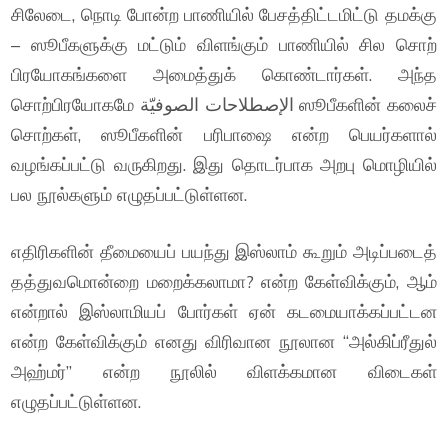
சிலேடை, நொடி போன்ற பாணியில் பேசத்திட்டமிட்டு தமக்கு
– ஸூபீகளுக்கு மட்டும் விளங்கும் பாணியில் சில சொற்
பிரயோகங்களை அமைத்துக் கொண்டார்கள். அந்த
சொற்பிரயோகமே الإصطلاحات الصوفيّة ஸூபீகளின் கலைச்
சொற்கள், ஸூபீகளின் பரிபாஷை என்ற பெயர்களால்
வழங்கப்பட்டு வருகிறது. இது தொடர்பாக அறபு மொழியில்
பல நூல்களும் எழுதப்பட்டுள்ளன.
எதிரிகளின் தீமையைப் பயந்து இஸ்லாம் கூறும் அடிப்படைத்
தத்துவமொன்றை மறைக்கலாமா? என்ற கேள்விக்கும், ஆம்
என்றால் இஸ்லாமியப் போர்கள் ஏன் கடமையாக்கப்பட்டன
என்ற கேள்விக்கும் எனது விரிவான நூலான “அல்கிப்ரீதுல்
அஹ்மர்” என்ற நூலில் விளக்கமான விடைகள்
எழுதப்பட்டுள்ளன.