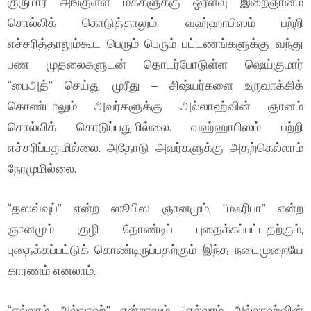
குருமார் அங்குள்ள மக்களுக்கு ஓரளவு இறைஞானம்
சொல்லிக் கொடுத்தாலும், வஹ்ஹாபிஸம் பற்றி
எச்சரித்தாலும்கூட பெரும் பெரும் பட்டணங்களுக்கு வந்து
பண முதலைகளுடன் தொடர்போடுள்ள ஷெய்குமார்
“பைஅத்” செய்து முரீது – சிஷ்யர்களை உருவாக்கிக்
கொண்டாலும் அவர்களுக்கு அல்லாஹ்வின் ஞானம்
சொல்லிக் கொடுப்பதுமில்லை. வஹ்ஹாபிஸம் பற்றி
எச்சரிப்பதுமில்லை. அதோடு அவர்களுக்கு அதற்கெல்லாம்
நேரமுமில்லை.
“தஸவ்வுப்” என்ற ஸூபிஸ ஞானமும், “மஃரிபா” என்ற
ஞானமும் குழி தோண்டிப் புதைக்கப்பட்டதற்கும்,
புதைக்கப்பட்டுக் கொண்டிருப்பதற்கும் இந்த நடைமுறையே
காரணம் எனலாம்.
“எல்லாம் அல்லாஹ்” என்றாலும், “எல்லாம் அல்லாஹ்வின்