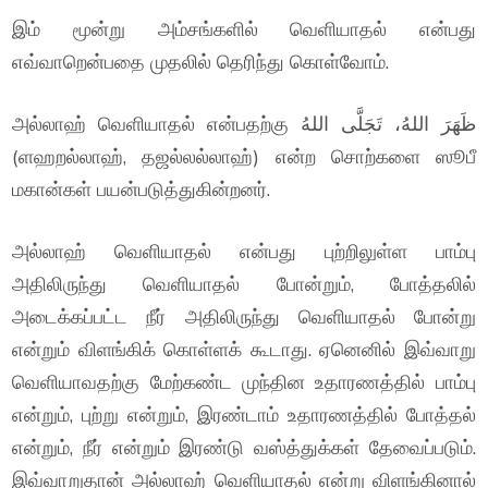
இம் மூன்று அம்சங்களில் வெளியாதல் என்பது
எவ்வாறென்பதை முதலில் தெரிந்து கொள்வோம்.
அல்லாஹ் வெளியாதல் என்பதற்கு ظَهَرَ اللهُ، تَجَلَّى اللهُ
(ளஹறல்லாஹ், தஜல்லல்லாஹ்) என்ற சொற்களை ஸூபீ
மகான்கள் பயன்படுத்துகின்றனர்.
அல்லாஹ் வெளியாதல் என்பது புற்றிலுள்ள பாம்பு
அதிலிருந்து வெளியாதல் போன்றும், போத்தலில்
அடைக்கப்பட்ட நீர் அதிலிருந்து வெளியாதல் போன்று
என்றும் விளங்கிக் கொள்ளக் கூடாது. ஏனெனில் இவ்வாறு
வெளியாவதற்கு மேற்கண்ட முந்தின உதாரணத்தில் பாம்பு
என்றும், புற்று என்றும், இரண்டாம் உதாரணத்தில் போத்தல்
என்றும், நீர் என்றும் இரண்டு வஸ்த்துக்கள் தேவைப்படும்.
இவ்வாறுதான் அல்லாஹ் வெளியாதல் என்று விளங்கினால்