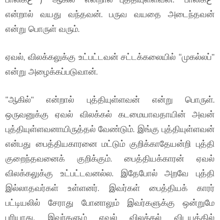
என்றால் வயது வந்தவன். பருவ வயதை அடைந்தவன்
என்று பொருள் வரும்.
ஏவல், விலக்கலுக்கு உட்பட்டவன் சட்டக்கலையில் “முகல்லப்”
என்று அழைக்கப்படுவான்.
“ஆகில்” என்றால் புத்தியுள்ளவன் என்று பொருள்.
ஒருவனுக்கு ஏவல் விலக்கல் கடமையாவதாயின் அவன்
புத்தியுள்ளவனாயிருத்தல் வேண்டும். இங்கு புத்தியுள்ளவன்
என்பது பைத்தியகாரனை மட்டும் குறிக்காதேயன்றி புத்தி
குறைந்தவனைக் குறிக்கும். பைத்தியக்காரன் ஏவல்
விலக்கலுக்கு உட்பட்டவனல்ல. இதேபோல் அறவே புத்தி
இல்லாதவர்கள் உள்ளனர். இவர்கள் பைத்தியக் காரர்
பட்டியலில் சேராது போனாலும் இவர்களுக்கு ஒன்றுமே
புரியாது. இவர்களும் ஏவல் விலக்கல் விடயத்தில்