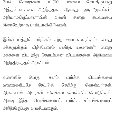
போல் சொற்களை மட்டும் மனனம் செய்திருப்பது
அத்தன்மைகளை அறிந்ததாக ஆகாது. ஒரு “முகல்லப்”
அறியாமலிருப்பானாயின் அவன் தனது கடமையை
நிறைவேற்றாத பாவியாகிவிடுவான்.
இவ்விடயத்தில் மார்க்கம் கற்ற உலமாஉகளுக்கும், பொது
மக்களுக்கும் வித்தியாசம் உண்டு. உலமாஉகள் பொது
மக்களை விட இது தொடர்பான விடயங்களை அதிகமாக
அறிந்திருத்தல் அவசியம்.
ஏனெனில் பொது சனம் மார்க்க விடயங்களை
உலமாஉகளிடமே கேட்டுத் தெரிந்து கொள்வார்கள்.
ஆகையால் அவர்கள் விளக்கம் சொல்லிக் கொடுக்கும்.
அளவு இந்த விபரங்களையும், மார்க்க சட்டங்களையும்
அறிந்திருப்பது அவசியமாகும்.