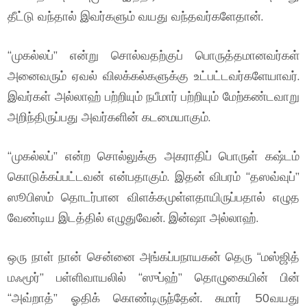
தீட்டு வந்தால் இவர்களும் வயது வந்தவர்களேதான்.
“முகல்லப்” என்று சொல்வதற்குப் பொருத்தமானவர்கள்
அனைவரும் ஏவல் விலக்கல்களுக்கு உட்பட்டவர்களேயாவர்.
இவர்கள் அல்லாஹ் பற்றியும் நபீமார் பற்றியும் மேற்கண்டவாறு
அறிந்திருப்பது அவர்களின் கடமையாகும்.
“முகல்லப்” என்ற சொல்லுக்கு அகராதிப் பொருள் கஷ்டம்
கொடுக்கப்பட்டவன் என்பதாகும். இதன் விபரம் “தஸவ்வுப்”
ஸூபிஸம் தொடர்பான விளக்கமுள்ளதாயிருப்பதால் எழுத
வேண்டிய இடத்தில் எழுதுவேன். இன்ஷா அல்லாஹ்.
ஒரு நாள் நான் சென்னை அங்கப்பநாயகன் தெரு “மஸ்ஜித்
மஃமூர்” பள்ளிவாயலில் “ஸுப்ஹ்” தொழுகையின் பின்
“அவ்றாத்” ஓதிக் கொண்டிருந்தேன். சுமார் 50வயது