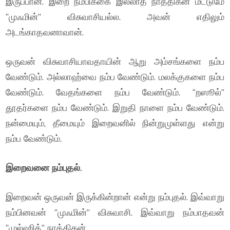
இருப்பான். இறை நம்பிக்கை இல்லாத நாத்திகன் மட்டுமே
“முஃமின்” விசுவாசியல்ல. அவன் எதிலும்
அடங்காதவனாவான்.
ஒருவன் விசுவாசியாவதாயின் ஆறு அம்சங்களை நம்ப
வேண்டும். அல்லாஹ்வை நம்ப வேண்டும். மலக்குகளை நம்ப
வேண்டும். வேதங்களை நம்ப வேண்டும். “றஸூல்”
தூதர்களை நம்ப வேண்டும். இறுதி நாளை நம்ப வேண்டும்.
நன்மையும், தீமையும் இறைவனில் நின்றுமுள்ளது என்று
நம்ப வேண்டும்.
இறைவனை நம்புதல்.
இறைவன் ஒருவன் இருக்கின்றான் என்று நம்புதல். இவ்வாறு
நம்பினவன் “முஃமின்” விசுவாசி. இவ்வாறு நம்பாதவன்
“முல்ஹித்” நாத்திகன்.