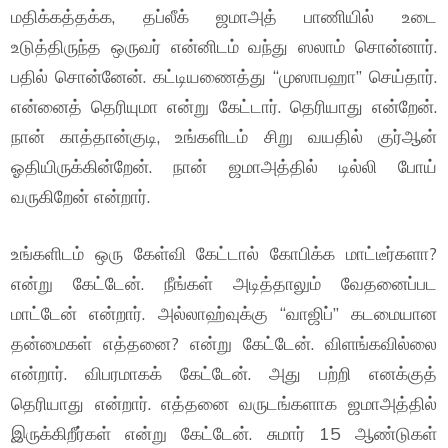
மதிக்கத்தக்க, தப்லீக் ஜமாஅத் பாணியில் உடை
உடுத்திருந்த ஒருவர் என்னிடம் வந்து ஸலாம் சொன்னார்.
பதில் சொன்னேன். கட்டியணைத்து “முஸாபஹா” செய்தார்.
என்னைத் தெரியுமா என்று கேட்டார். தெரியாது என்றேன்.
நான் காத்தான்குடி, உங்களிடம் சிறு வயதில் குர்ஆன்
ஓதியிருக்கின்றேன். நான் ஜமாஅத்தில் டில்லி போய்
வருகிறேன் என்றார்.
உங்களிடம் ஒரு கேள்வி கேட்டால் கோபிக்க மாட்டீர்களா?
என்று கேட்டேன். நீங்கள் அடித்தாலும் வேதனைப்பட
மாட்டேன் என்றார். அல்லாஹ்வுக்கு “வாஜிப்” கடமையான
தன்மைகள் எத்தனை? என்று கேட்டேன். விளங்கவில்லை
என்றார். விபரமாகக் கேட்டேன். அது பற்றி எனக்குத்
தெரியாது என்றார். எத்தனை வருடங்களாக ஜமாஅத்தில்
இருக்கிறீர்கள் என்று கேட்டேன். சுமார் 15 ஆண்டுகள்