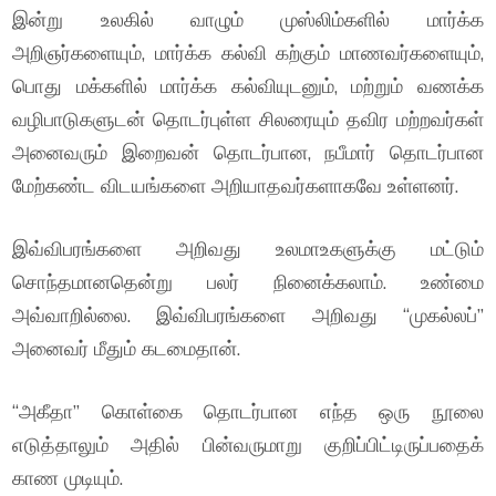
இன்று உலகில் வாழும் முஸ்லிம்களில் மார்க்க
அறிஞர்களையும், மார்க்க கல்வி கற்கும் மாணவர்களையும்,
பொது மக்களில் மார்க்க கல்வியுடனும், மற்றும் வணக்க
வழிபாடுகளுடன் தொடர்புள்ள சிலரையும் தவிர மற்றவர்கள்
அனைவரும் இறைவன் தொடர்பான, நபீமார் தொடர்பான
மேற்கண்ட விடயங்களை அறியாதவர்களாகவே உள்ளனர்.
இவ்விபரங்களை அறிவது உலமாஉகளுக்கு மட்டும்
சொந்தமானதென்று பலர் நினைக்கலாம். உண்மை
அவ்வாறில்லை. இவ்விபரங்களை அறிவது “முகல்லப்”
அனைவர் மீதும் கடமைதான்.
“அகீதா” கொள்கை தொடர்பான எந்த ஒரு நூலை
எடுத்தாலும் அதில் பின்வருமாறு குறிப்பிட்டிருப்பதைக்
காண முடியும்.