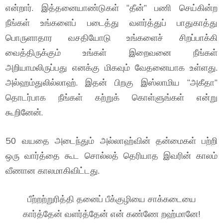
என்றார். இத்தனையாண்டுகள் “தீன்” பணி செய்கின்ற
நீங்கள் உங்களைப் படைத்து வளர்த்துப் பாதுகாத்து
பொருளாதார வசதியோடு உங்களைச் சிறப்பாக்கி
வைத்திருக்கும் உங்கள் இறைவனை நீங்கள்
அறியாமலிருப்பது எனக்கு மிகவும் வேதனையாக உள்ளது.
அல்ஹம்துலில்லாஹ். இதன் பிறகு இஸ்லாமிய “அகீதா”
தொடர்பாக நீங்கள் கற்றுக் கொள்ளுங்கள் என்று
கூறினேன்.
50 வயதை அடைந்தும் அல்லாஹ்வின் தன்மைகள் பற்றி
ஒரு வார்த்தை கூட சொல்லத் தெரியாத இவரின் காலம்
வீணான காலமாகிவிட்டது.
பீற்றற்றுரித்தி தனைப் பீக்குழியை சாக்கடையை
கார்த்தேன் வளர்த்தேன் என் கண்ணே றஹ்மானே!