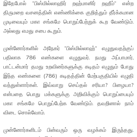
இதேபோல் “பிஸ்மில்லாஹிர் றஹ்மானிர் றஹீம்” என்ற
திருமறை வசனத்தின் எண்ணிக்கை குறித்தும் தீர்க்கமான
முடிவையும் மகா சங்கமே பொறுப்பேற்றுக் கூற வேண்டும்.
அல்லது எமது சபை கூறும்.
முன்னோர்களில் அநேகர் “பிஸ்மில்லாஹ்” எழுதுவதற்குப்
பதிலாக 786 எண்களை எழுதுவர். நமது அப்பாமார்,
பாட்டன்மார் தமது உறவினர்களுக்கு கடிதம் எழுதும் போது
இந்த எண்களை (786) கடிதத்தின் மேற்பகுதியில் எழுதி
வந்துள்ளார்கள். இவ்வாறு செய்தல் சரியா? பிழையா?
என்பதை பொது மக்களுக்கு அறிவிக்கும் பொறுப்பையும்
மகா சங்கமே பொறுப்பேற்க வேண்டும். தவறினால் நாம்
விடை சொல்வோம்.
முன்னோர்களிடம் பின்வரும் ஒரு வழக்கம் இருந்தது.