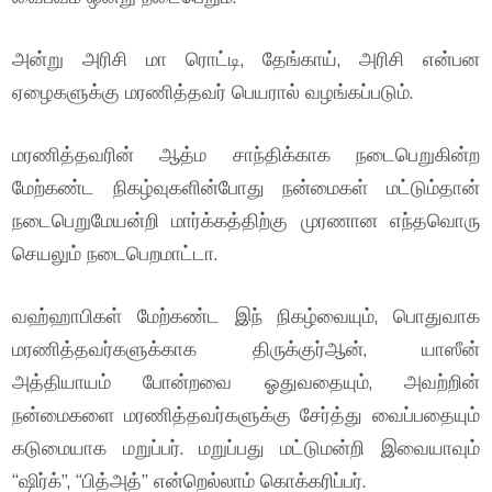
அன்று அரிசி மா ரொட்டி, தேங்காய், அரிசி என்பன
ஏழைகளுக்கு மரணித்தவர் பெயரால் வழங்கப்படும்.
மரணித்தவரின் ஆத்ம சாந்திக்காக நடைபெறுகின்ற
மேற்கண்ட நிகழ்வுகளின்போது நன்மைகள் மட்டும்தான்
நடைபெறுமேயன்றி மார்க்கத்திற்கு முரணான எந்தவொரு
செயலும் நடைபெறமாட்டா.
வஹ்ஹாபிகள் மேற்கண்ட இந் நிகழ்வையும், பொதுவாக
மரணித்தவர்களுக்காக திருக்குர்ஆன், யாஸீன்
அத்தியாயம் போன்றவை ஓதுவதையும், அவற்றின்
நன்மைகளை மரணித்தவர்களுக்கு சேர்த்து வைப்பதையும்
கடுமையாக மறுப்பர். மறுப்பது மட்டுமன்றி இவையாவும்
“ஷிர்க்”, “பித்அத்” என்றெல்லாம் கொக்கரிப்பர்.