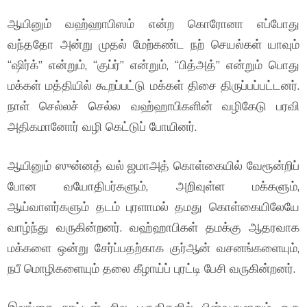
ஆயினும் வஹ்ஹாபிஸம் என்ற கொரோனா எப்போது
வந்ததோ அன்று முதல் மேற்கண்ட நற் செயல்கள் யாவும்
“ஷிர்க்” என்றும், “குப்ர்” என்றும், “பித்அத்” என்றும் பொது
மக்கள் மத்தியில் கூறப்பட்டு மக்கள் திசை திருப்பப்பட்டனர்.
நாள் செல்லச் செல்ல வஹ்ஹாபிகளின் வழிகேடு பரவி
அதிகமானோர் வழி கெட்டுப் போயினர்.
ஆயினும் ஸுன்னத் வல் ஜமாஅத் கொள்கையில் வேரூன்றிப்
போன வயோதிபர்களும், அறிவுள்ள மக்களும்,
ஆய்வாளர்களும் தடம் புரளாமல் தமது கொள்கையிலேயே
வாழ்ந்து வருகின்றனர். வஹ்ஹாபிகள் தமக்கு ஆதரவாக
மக்களை ஒன்று சேர்ப்பதற்காக குர்ஆன் வசனங்களையும்,
நபீ மொழிகளையும் தலை கீழாய்ப் புரட்டி பேசி வருகின்றனர்.