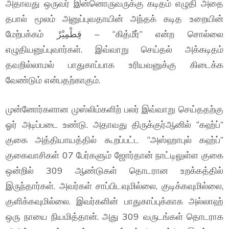
அதாவது ஒருவர் இன்னொருவருக்கு கடிதம் எழுதி அதை
தபால் மூலம் அனுப்புவதாயின் அந்தக் கடித உறையின்
மேற்பக்கம் قِطْمِيْرْ – “கித்மீர்” என்ற சொல்லை
எழுதியனுப்புவார்கள். இவ்வாறு செய்தல் அக்கடிதம்
தவறில்லாமல் பாதுகாப்பாக உரியவனுக்கு கிடைக்க
வேண்டும் என்பதற்காகும்.
முன்னோர்களான முஸ்லிம்களிற் பலர் இவ்வாறு செய்ததற்கு
ஓர் அடிப்படை உண்டு. அதாவது திருக்குர்ஆனில் “கஹ்ப்”
குகை அத்தியாயத்தில் கூறப்பட்ட “அஸ்ஹாபுல் கஹ்ப்”
குகைவாசிகள் 07 பேர்களும் ஜோர்தான் நாட்டிலுள்ள குகை
ஒன்றில் 309 ஆண்டுகள் தொடரான உறக்கத்தில்
இருந்தார்கள். அவர்கள் சாப்பிடவுமில்லை, குடிக்கவுமில்லை,
குளிக்கவுமில்லை. இவர்களின் பாதுகாப்புக்காக அல்லாஹ்
ஒரு நாயை நியமித்தான். அது 309 வருடங்கள் தொடராக