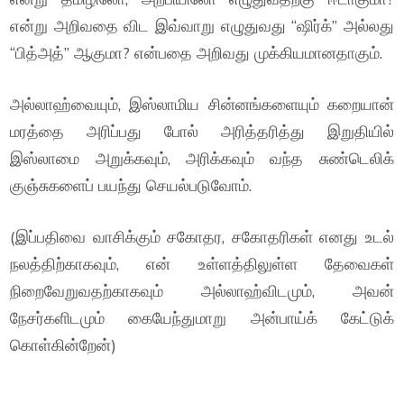
என்று அறிவதை விட இவ்வாறு எழுதுவது “ஷிர்க்” அல்லது
“பித்அத்” ஆகுமா? என்பதை அறிவது முக்கியமானதாகும்.
அல்லாஹ்வையும், இஸ்லாமிய சின்னங்களையும் கறையான்
மரத்தை அரிப்பது போல் அரித்தரித்து இறுதியில்
இஸ்லாமை அறுக்கவும், அரிக்கவும் வந்த சுண்டெலிக்
குஞ்சுகளைப் பயந்து செயல்படுவோம்.
(இப்பதிவை வாசிக்கும் சகோதர, சகோதரிகள் எனது உடல்
நலத்திற்காகவும், என் உள்ளத்திலுள்ள தேவைகள்
நிறைவேறுவதற்காகவும் அல்லாஹ்விடமும், அவன்
நேசர்களிடமும் கையேந்துமாறு அன்பாய்க் கேட்டுக்
கொள்கின்றேன்)