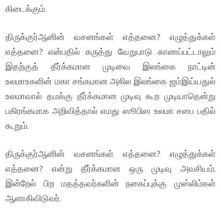
கிடைக்கும்.
திருக்குர்ஆனின் வசனங்கள் எத்தனை? எழுத்துக்கள்
எத்தனை? என்பதில் கருத்து வேறுபாடு காணப்பட்டாலும்
இதற்குத் தீர்க்கமான முடிவை இலங்கை நாட்டின்
உலமாஉகளின் மகா சங்கமான அகில இலங்கை ஜம்இய்யதுல்
உலமாவால் தமக்கு தீர்க்கமான முடிவு கூற முடியாதென்று
பகிரங்கமாக அறிவித்தால் எமது ஸூபிஸ உலமா சபை பதில்
கூறும்.
திருக்குர்ஆனின் வசனங்கள் எத்தனை? எழுத்துக்கள்
எத்தனை? என்று தீர்க்கமான ஒரு முடிவு அவசியம்.
இன்றேல் பிற மதத்தவர்களின் நகைப்புக்கு முஸ்லிம்கள்
ஆளாகிவிடுவர்.