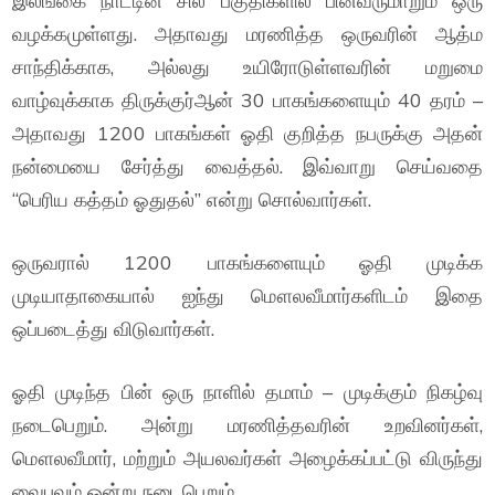
இலங்கை நாட்டின் சில பகுதிகளில் பின்வருமாறும் ஒரு
வழக்கமுள்ளது. அதாவது மரணித்த ஒருவரின் ஆத்ம
சாந்திக்காக, அல்லது உயிரோடுள்ளவரின் மறுமை
வாழ்வுக்காக திருக்குர்ஆன் 30 பாகங்களையும் 40 தரம் –
அதாவது 1200 பாகங்கள் ஓதி குறித்த நபருக்கு அதன்
நன்மையை சேர்த்து வைத்தல். இவ்வாறு செய்வதை
“பெரிய கத்தம் ஓதுதல்” என்று சொல்வார்கள்.
ஒருவரால் 1200 பாகங்களையும் ஓதி முடிக்க
முடியாதாகையால் ஐந்து மௌலவீமார்களிடம் இதை
ஒப்படைத்து விடுவார்கள்.
ஓதி முடிந்த பின் ஒரு நாளில் தமாம் – முடிக்கும் நிகழ்வு
நடைபெறும். அன்று மரணித்தவரின் உறவினர்கள்,
மௌலவீமார், மற்றும் அயலவர்கள் அழைக்கப்பட்டு விருந்து
வைபவம் ஒன்று நடைபெறும்.