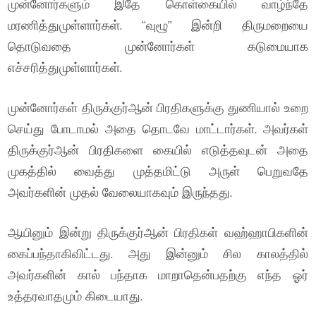
முன்னோர்களும் இதே கொள்கையில் வாழ்ந்தே
மரணித்துமுள்ளார்கள். “வுழூ” இன்றி திருமறையை
தொடுவதை முன்னோர்கள் கடுமையாக
எச்சரித்துமுள்ளார்கள்.
முன்னோர்கள் திருக்குர்ஆன் பிரதிகளுக்கு துணியால் உறை
செய்து போடாமல் அதை தொடவே மாட்டார்கள். அவர்கள்
திருக்குர்ஆன் பிரதிகளை கையில் எடுத்தவுடன் அதை
முகத்தில் வைத்து முத்தமிட்டு அருள் பெறுவதே
அவர்களின் முதல் வேலையாகவும் இருந்தது.
ஆயினும் இன்று திருக்குர்ஆன் பிரதிகள் வஹ்ஹாபிகளின்
கைப்பந்தாகிவிட்டது. அது இன்னும் சில காலத்தில்
அவர்களின் கால் பந்தாக மாறாதென்பதற்கு எந்த ஓர்
உத்தரவாதமும் கிடையாது.