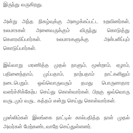
இருந்து வருகிறது.
அன்று அந்த நிகழ்வுக்கு அழைக்கப்பட்ட உறவினர்கள்,
உலமாஉகள் அனைவருக்கும் விருந்து கொடுத்து
கௌரவிப்பார்கள். உலமாஉகளுக்கு அன்பளிப்பும்
கொடுப்பார்கள்.
இவ்வாறு மரணித்த முதல் நாளும், மூன்றாம், ஏழாம்,
பதினைந்தாம், முப்பதாம், நாற்பதாம் நாட்களிலும்
நடைபெறும். ஒவ்வொருவரும் தமது பொருளாதார
வளர்ச்சிக்கேற்ப செய்து கொள்வார்கள். பிறகு ஒவ்வொரு
வருடமும் வருட கத்தம் என்று செய்து கொள்வார்கள்.
முஸ்லிம்கள் இலங்கை நாட்டில் கால்பதித்த நாள் முதல்
அவர்கள் மேற்கண்டவாறே செய்துள்ளனர்.