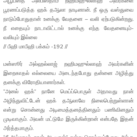
அபூயஸீத் அல்பிஸ்தாமீ றஹிமஹுல்லாஹ் அவர்களை
பூரணப்படுத்த ஹக் தஆலா நாடினான். நீ ஒரு வஸ்துவை
நாடும்போதுதான் உனக்கு வேதனை – வலி ஏற்படுகின்றது.
நீ எதையும் நாடாவிட்டால் உனக்கு எந்த வேதனையும்-
வலியும் இல்லை
// பீஹி மாபீஹி பக்கம் -192 //
மன்ஸூர் அல்ஹல்லாஜ் றஹிமஹுல்லாஹ் அவர்களின்
இறைகாதல் எல்லையை அடைந்தபோது தன்னை அழித்து
தனக்கு விரோதியானார்கள்.
“அனல் ஹக்” நானே மெய்ப்பொருள் அதாவது நான்
அழிந்துவிட்டேன் ஹக் தஆலாவே நிலைபெற்றுள்ளான்
என்று சொன்னது அடிமைத்தனத்தினதும் பணிவினதும்
முடிவாகும். அவன் மட்டுமே இருக்கின்றான் என்பதே இதன்
அர்த்தமாகும்.