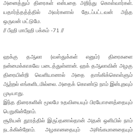
அனைத்தும் திரைகள் என்பதை அறிந்து கொள்வார்கள்.
யதார்த்தத்த்தில் அவர்களால் தேடப்பட்டவன் அந்த
ஒருவன் மட்டுமே.
// பீஹி மாபீஹி பக்கம் -71 //
ஹக்கு தஆலா (வஸ்துக்கள் எனும்) திரைகளை
நன்மைக்காகவே படைத்துள்ளான். ஹக் தஆலாவின் அழகு
திரையின்றி வெளியானால் அதை தாங்கிக்கொள்ளும்
ஆற்றல் எங்களிடமில்லை. அதைக் கொண்டு நாம் இன்புறவும்
முடியாது.
இந்த திரைகளின் மூலமே உதவியையும் பிரயோசனத்தையும்
பெறுகின்றோம்.
சூரியன் தூரத்தில் இருப்தனால்தான் அதன் ஒளியில் நாம்
நடக்கின்றோம். அழகானதையும் அசிங்கமானதையும்