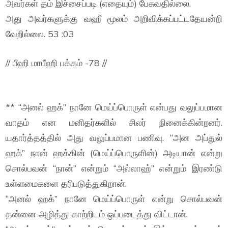
அவர்கள் தம் இச்சைப்படி (எதையும்) பேசுவதில்லை.
அது அவர்களுக்கு வஹீ மூலம் அறிவிக்கப்பட்டதேயன்றி
வேறில்லை. 53 :03
// பீஹி மாபீஹி பக்கம் -78 //
** “அனல் ஹக்” நானே மெய்ப்பொருள் என்பது வலுப்பமான
வாதம் என மனிதர்களில் சிலர் நினைக்கின்றனர்.
யதார்த்தத்தில் அது வலுப்பமான பணிவு. “அன அப்துல்
ஹக்” நான் ஹக்கின் (மெய்ப்பொருளின்) அடியான் என்று
சொல்பவன் “நான்” என்றும் “அல்லாஹ்” என்றும் இரண்டு
உள்ளமைகளை தரிபடுத்துகிறான்.
“அனல் ஹக்” நானே மெய்ப்பொருள் என்று சொல்பவன்
தன்னை அழித்து காற்றிடம் ஒப்படைத்து விட்டான்.