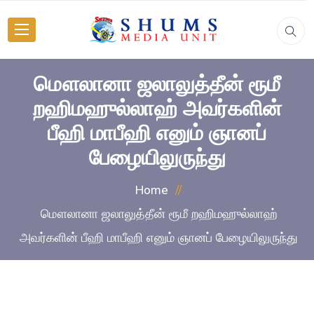
மௌலானா ஜலாலுத்தீன் ரூமீ
றஹிமஹுல்லாஹ் அவர்களின்
பீஹி மாபீஹி எனும் ஞானப்
பேழையிலுருந்து
Home
மௌலானா ஜலாலுத்தீன் ரூமீ றஹிமஹுல்லாஹ்
அவர்களின் பீஹி மாபீஹி எனும் ஞானப் பேழையிலுருந்து