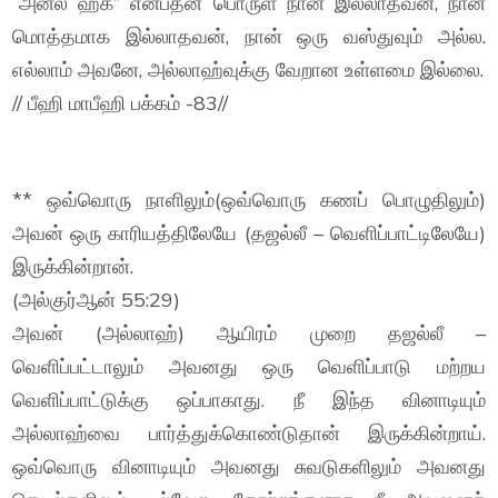
“அனல் ஹக்” என்பதன் பொருள் நான் இல்லாதவன், நான்
மொத்தமாக இல்லாதவன், நான் ஒரு வஸ்துவும் அல்ல.
எல்லாம் அவனே, அல்லாஹ்வுக்கு வேறான உள்ளமை இல்லை.
// பீஹி மாபீஹி பக்கம் -83//
** ஒவ்வொரு நாளிலும்(ஒவ்வொரு கணப் பொழுதிலும்)
அவன் ஒரு காரியத்திலேயே (தஜல்லீ – வெளிப்பாட்டிலேயே)
இருக்கின்றான்.
(அல்குர்ஆன் 55:29)
அவன் (அல்லாஹ்) ஆயிரம் முறை தஜல்லீ –
வெளிப்பட்டாலும் அவனது ஒரு வெளிப்பாடு மற்றய
வெளிப்பாட்டுக்கு ஒப்பாகாது. நீ இந்த வினாடியும்
அல்லாஹ்வை பார்த்துக்கொண்டுதான் இருக்கின்றாய்.
ஒவ்வொரு வினாடியும் அவனது சுவடுகளிலும் அவனது