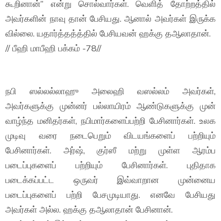
கூறினான்” என்று சொல்வார்கள். வெளித் தோற்றத்தில்
அவர்களின் நாவு தான் பேசியது. ஆனால் அவர்கள் இருக்க
வில்லை. யதார்த்தத்த்தில் பேசியவன் ஹக்கு தஆலாதான்.
// பீஹி மாபீஹி பக்கம் -78//
நபி ஸல்லல்லாஹு அலைஹி வஸல்லம் அவர்கள்,
அவர்களுக்கு முன்னர் பல்லாயிரம் ஆண்டுகளுக்கு முன்
வாழ்ந்த மனிதர்கள், நபிமார்களைப்பற்றி பேசினார்கள். உலக
முடிவு வரை நடைபெறும் விடயங்களைப் பற்றியும்
பேசினார்கள். அர்ஷ், குர்ஸீ மற்று முள்ள ஆரம்ப
படைப்புகளைப் பற்றியும் பேசினார்கள். புதிதாக
படைக்கப்பட்ட ஒருவர் இவ்வாறான முன்னைய
படைப்புகளைப் பற்றி பேசமுடியாது. எனவே பேசியது
அவர்கள் அல்ல. ஹக்கு தஆலாதான் பேசினான்.