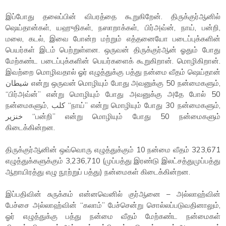
இப்போது தலைப்பின் விபரத்தை கூறுகிறேன். திருக்குர்ஆனில்
ஷெய்தான்கள், யஹுதிகள், நஸாறாக்கள், பிர்அவ்ன், நாய், பன்றி,
மலை, கடல், இவை போன்ற மற்றும் எத்தனையோ படைப்புக்களின்
பெயர்கள் இடம் பெற்றுள்ளன. ஒருவன் திருக்குர்ஆன் ஓதும் போது
மேற்கண்ட படைப்புக்களின் பெயர்களைக் கூறுகிறான். மொழிகிறான்.
இவற்றை மொழிவதால் ஓர் எழுத்துக்கு பத்து நன்மை வீதம் ஷெய்தான்
شيطان என்று ஒருவன் மொழியும் போது அவனுக்கு 50 நன்மைகளும்,
“பிர்அவ்ன்” என்று மொழியும் போது அவனுக்கு அதே போல் 50
நன்மைகளும், كلب “நாய்” என்று மொழியும் போது 30 நன்மைகளும்,
خنزير “பன்றி” என்று மொழியும் போது 50 நன்மைகளும்
கிடைக்கின்றன.
திருக்குர்ஆனின் ஒவ்வொரு எழுத்துக்கும் 10 நன்மை வீதம் 323,671
எழுத்துக்களுக்கும் 3,236,710 (முப்பத்து இரண்டு இலட்சத்துமுப்பத்து
ஆறாயிரத்து எழு நூற்றுப் பத்து) நன்மைகள் கிடைக்கின்றன.
இப்பதிவின் சுருக்கம் என்னவெனில் குர்ஆனை – அல்லாஹ்வின்
பேச்சை அல்லாஹ்வின் “கலாம்” பேச்சென்று சொல்லப்படுவதினாலும்,
ஓர் எழுத்துக்கு பத்து நன்மை வீதம் மேற்கண்ட நன்மைகள்