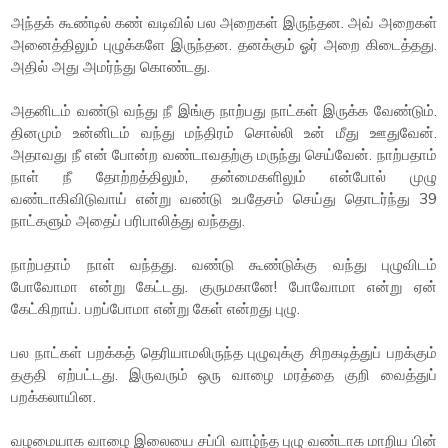
அந்தக் கூண்டில் கண் வடிவில் பல அறைகள் இருந்தன. அவ் அறைகள்
அனைத்திலும் புழுக்களே இருந்தன. தனக்கும் ஓர் அறை கிடைத்தது.
அதில் அது அமர்ந்து கொண்டது.
அதனிடம் வண்டு வந்து நீ இங்கு நாற்பது நாட்கள் இருக்க வேண்டும்.
தினமும் உன்னிடம் வந்து மந்திரம் சொல்லி உன் மீது ஊதுவேன்.
அதாவது நீ என் போன்ற வண்டாவதற்கு மருந்து செய்வேன். நாற்பதாம்
நாள் நீ தோற்றத்திலும், தன்மைகளிலும் என்போல் முழு
வண்டாகிவிடுவாய் என்று வண்டு உபதேசம் செய்து தொடர்ந்து 39
நாட்களும் அதைப் பரிபாலித்து வந்தது.
நாற்பதாம் நாள் வந்தது. வண்டு கூண்டுக்கு வந்து புழுவிடம்
போவோமா என்று கேட்டது. குருமகானே! போவோமா என்று ஏன்
கேட்கிறாய். பறப்போமா என்று கேள் என்றது புழு.
பல நாட்கள் பறக்கத் தெரியாமலிருந்த புழுவுக்கு சிறகடித்துப் பறக்கும்
தகுதி ஏற்பட்டது. இருவரும் ஒரு வாழை மரத்தை குறி வைத்துப்
பறக்கலாயின.
வழமையாக வாழை இலையை சப்பி வாழ்ந்த புழு வண்டாக மாறிய பின்