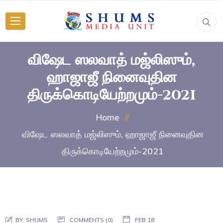
விஷேட ஸலவாத் மஜ்லிஸும்,
ஹாஜாஜீ நினைவுதின
திருக்கொடியேற்றமும்-2021
Home
விஷேட ஸலவாத் மஜ்லிஸும், ஹாஜாஜீ நினைவுதின
திருக்கொடியேற்றமும்-2021
BY:
SHUMS
COMMENTS (0)
FEB 18