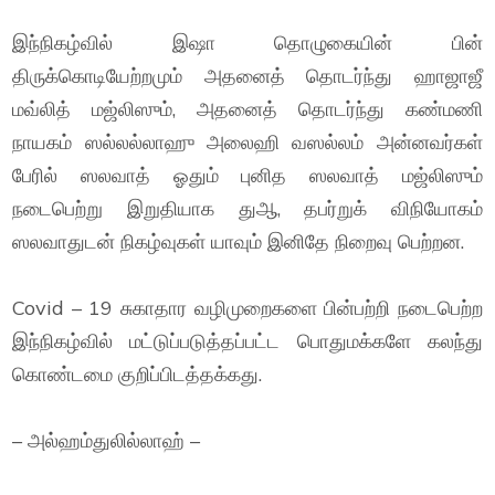
இந்நிகழ்வில் இஷா தொழுகையின் பின்
திருக்கொடியேற்றமும் அதனைத் தொடர்ந்து ஹாஜாஜீ
மவ்லித் மஜ்லிஸும், அதனைத் தொடர்ந்து கண்மணி
நாயகம் ஸல்லல்லாஹு அலைஹி வஸல்லம் அன்னவர்கள்
பேரில் ஸலவாத் ஓதும் புனித ஸலவாத் மஜ்லிஸும்
நடைபெற்று இறுதியாக துஆ, தபர்றுக் விநியோகம்
ஸலவாதுடன் நிகழ்வுகள் யாவும் இனிதே நிறைவு பெற்றன.
Covid – 19 சுகாதார வழிமுறைகளை பின்பற்றி நடைபெற்ற
இந்நிகழ்வில் மட்டுப்படுத்தப்பட்ட பொதுமக்களே கலந்து
கொண்டமை குறிப்பிடத்தக்கது.
– அல்ஹம்துலில்லாஹ் –